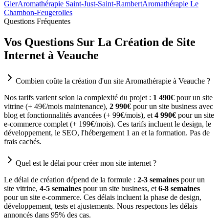
Gier
Aromathérapie Saint-Just-Saint-Rambert
Aromathérapie Le
Chambon-Feugerolles
Questions Fréquentes
Vos Questions Sur La Création de Site
Internet à Veauche
Combien coûte la création d'un site Aromathérapie à Veauche ?
Nos tarifs varient selon la complexité du projet :
1 490€
pour un site
vitrine (+ 49€/mois maintenance),
2 990€
pour un site business avec
blog et fonctionnalités avancées (+ 99€/mois), et
4 990€
pour un site
e-commerce complet (+ 199€/mois). Ces tarifs incluent le design, le
développement, le SEO, l'hébergement 1 an et la formation. Pas de
frais cachés.
Quel est le délai pour créer mon site internet ?
Le délai de création dépend de la formule :
2-3 semaines
pour un
site vitrine,
4-5 semaines
pour un site business, et
6-8 semaines
pour un site e-commerce. Ces délais incluent la phase de design,
développement, tests et ajustements. Nous respectons les délais
annoncés dans 95% des cas.