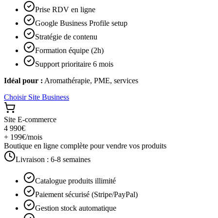
Prise RDV en ligne
Google Business Profile setup
Stratégie de contenu
Formation équipe (2h)
Support prioritaire 6 mois
Idéal pour :
Aromathérapie, PME, services
Choisir
Site Business
Site E-commerce
4 990€
+ 199€/mois
Boutique en ligne complète pour vendre vos produits
Livraison :
6-8 semaines
Catalogue produits illimité
Paiement sécurisé (Stripe/PayPal)
Gestion stock automatique