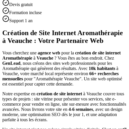
Devis gratuit
Formation incluse
Support 1 an
Création de Site Internet Aromathérapie
à Veauche : Votre Partenaire Web
Vous cherchez une
agence web
pour la
création de site internet
Aromathérapie
à
Veauche
? Vous êtes au bon endroit. Chez
GenLead
, nous créons des sites web professionnels pour les
Aromathérapie
qui génèrent des résultats. Avec
10
k habitants
à
Veauche
, votre marché local représente environ
66
+ recherches
mensuelles
pour "
Aromathérapie
Veauche
". Un site web optimisé
est essentiel pour capter cette demande.
Notre expertise en
création de site internet
à
Veauche
couvre tous
types de projets : site vitrine pour présenter vos services, site e-
commerce pour vendre en ligne, site sur-mesure avec fonctionnalités
avancées. Nous livrons votre site en
4-6 semaines
, avec un design
moderne, une optimisation SEO dès le jour 1, et une adaptation
parfaite à tous les écrans.