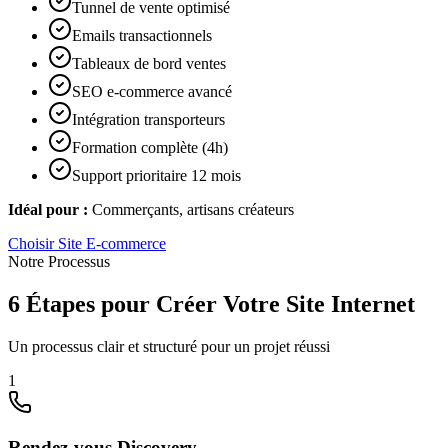
Tunnel de vente optimisé
Emails transactionnels
Tableaux de bord ventes
SEO e-commerce avancé
Intégration transporteurs
Formation complète (4h)
Support prioritaire 12 mois
Idéal pour :
Commerçants, artisans créateurs
Choisir
Site E-commerce
Notre Processus
6 Étapes pour Créer Votre Site Internet
Un processus clair et structuré pour un projet réussi
1
Rendez-vous Discovery