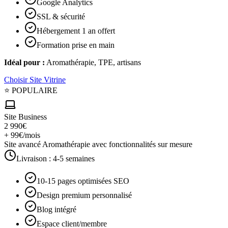
Google Analytics
SSL & sécurité
Hébergement 1 an offert
Formation prise en main
Idéal pour :
Aromathérapie, TPE, artisans
Choisir
Site Vitrine
⭐ POPULAIRE
Site Business
2 990€
+ 99€/mois
Site avancé Aromathérapie avec fonctionnalités sur mesure
Livraison :
4-5 semaines
10-15 pages optimisées SEO
Design premium personnalisé
Blog intégré
Espace client/membre