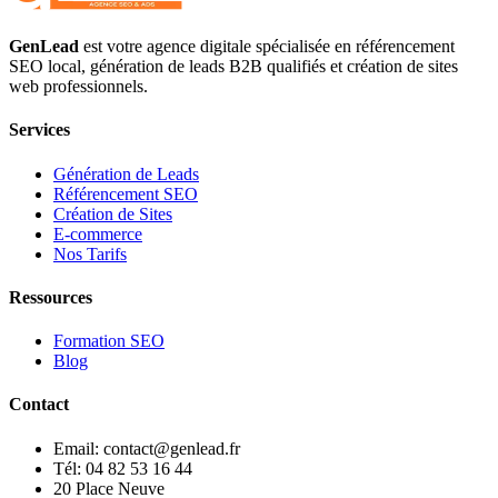
GenLead
est votre agence digitale spécialisée en
référencement
SEO local
,
génération de leads B2B qualifiés
et
création de sites
web professionnels
.
Services
Génération de Leads
Référencement SEO
Création de Sites
E-commerce
Nos Tarifs
Ressources
Formation SEO
Blog
Contact
Email: contact@genlead.fr
Tél: 04 82 53 16 44
20 Place Neuve