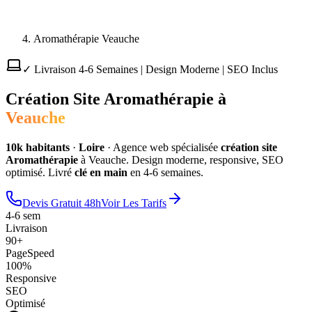
Aromathérapie Veauche
✓ Livraison 4-6 Semaines | Design Moderne | SEO Inclus
Création Site
Aromathérapie
à
Veauche
10
k habitants
·
Loire
·
Agence web spécialisée
création site
Aromathérapie
à
Veauche
. Design moderne, responsive, SEO
optimisé. Livré
clé en main
en 4-6 semaines.
Devis Gratuit 48h
Voir Les Tarifs
4-6 sem
Livraison
90+
PageSpeed
100%
Responsive
SEO
Optimisé