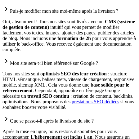
Puis-je modifier mon site moi-même après la livraison ?
Oui, absolument ! Tous nos sites sont livrés avec un
CMS (système
de gestion de contenu)
intuitif qui vous permet de modifier
facilement vos textes, images, ajouter des pages, publier des articles
de blog. Nous incluons une
formation de 2h
pour vous apprendre à
utiliser le back-office. Vous recevez également une documentation
complète.
Mon site sera-t-il bien référencé sur Google ?
Tous nos sites sont
optimisés SEO dès leur création
: structure
HTML sémantique, balises meta, vitesse de chargement, responsive
mobile, sitemap XML. Cela vous donne une
base solide pour le
référencement
. Cependant, apparaître en 1ère page Google
nécessite un
travail SEO continu
: création de contenu, backlinks,
optimisations. Nous proposons des
prestations SEO dédiées
si vous
souhaitez booster votre visibilité.
Que se passe-t-il après la livraison du site ?
Après la mise en ligne, nous restons disponibles pour vous
accompagner. L'
hébergement est inclus 1 an
. Nous assurons un