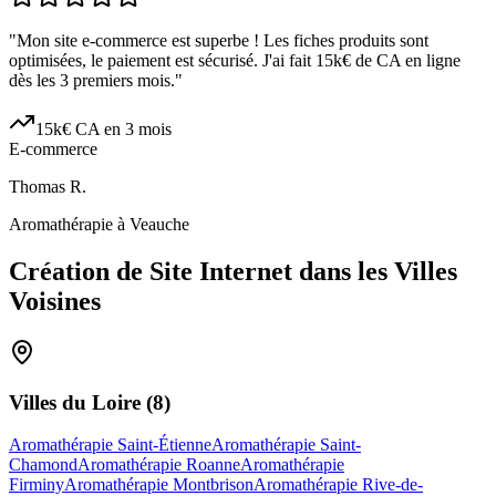
"
Mon site e-commerce est superbe ! Les fiches produits sont
optimisées, le paiement est sécurisé. J'ai fait 15k€ de CA en ligne
dès les 3 premiers mois.
"
15k€ CA en 3 mois
E-commerce
Thomas R.
Aromathérapie à Veauche
Création de Site Internet dans les Villes
Voisines
Villes du
Loire
(
8
)
Aromathérapie Saint-Étienne
Aromathérapie Saint-
Chamond
Aromathérapie Roanne
Aromathérapie
Firminy
Aromathérapie Montbrison
Aromathérapie Rive-de-