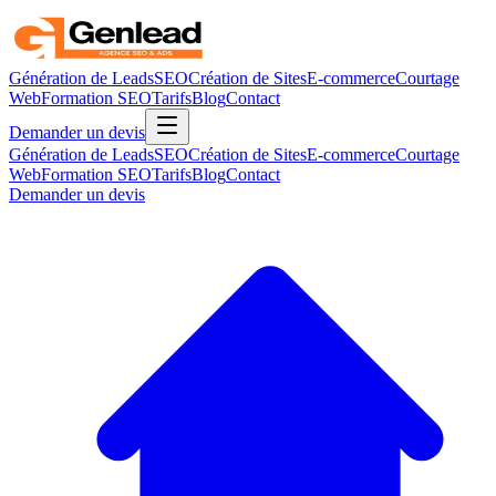
Génération de Leads
SEO
Création de Sites
E-commerce
Courtage
Web
Formation SEO
Tarifs
Blog
Contact
Demander un devis
Génération de Leads
SEO
Création de Sites
E-commerce
Courtage
Web
Formation SEO
Tarifs
Blog
Contact
Demander un devis