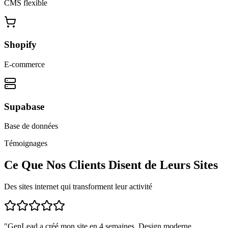
CMS flexible
Shopify
E-commerce
Supabase
Base de données
Témoignages
Ce Que Nos Clients Disent de Leurs Sites
Des sites internet qui transforment leur activité
"
GenLead a créé mon site en 4 semaines. Design moderne,