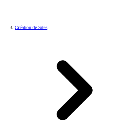
Création de Sites