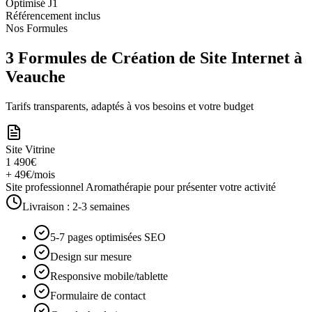
Optimisé J1
Référencement inclus
Nos Formules
3 Formules de Création de Site Internet à
Veauche
Tarifs transparents, adaptés à vos besoins et votre budget
Site Vitrine
1 490€
+ 49€/mois
Site professionnel Aromathérapie pour présenter votre activité
Livraison :
2-3 semaines
5-7 pages optimisées SEO
Design sur mesure
Responsive mobile/tablette
Formulaire de contact