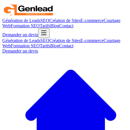
Génération de Leads
SEO
Création de Sites
E-commerce
Courtage
Web
Formation SEO
Tarifs
Blog
Contact
Demander un devis
Génération de Leads
SEO
Création de Sites
E-commerce
Courtage
Web
Formation SEO
Tarifs
Blog
Contact
Demander un devis