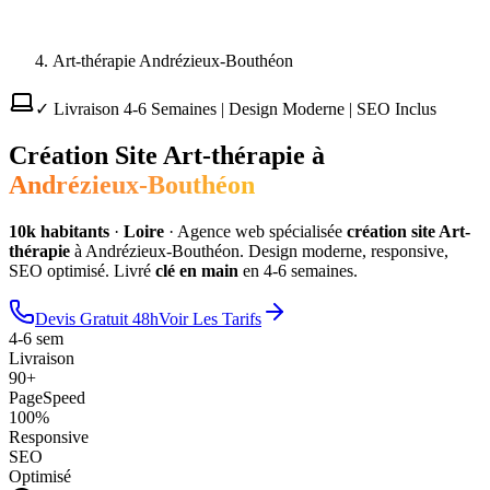
Art-thérapie Andrézieux-Bouthéon
✓ Livraison 4-6 Semaines | Design Moderne | SEO Inclus
Création Site
Art-thérapie
à
Andrézieux-Bouthéon
10
k habitants
·
Loire
·
Agence web spécialisée
création site
Art-
thérapie
à
Andrézieux-Bouthéon
. Design moderne, responsive,
SEO optimisé. Livré
clé en main
en 4-6 semaines.
Devis Gratuit 48h
Voir Les Tarifs
4-6 sem
Livraison
90+
PageSpeed
100%
Responsive
SEO
Optimisé