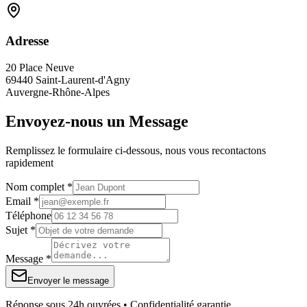
Adresse
20 Place Neuve
69440 Saint-Laurent-d'Agny
Auvergne-Rhône-Alpes
Envoyez-nous un Message
Remplissez le formulaire ci-dessous, nous vous recontactons
rapidement
Nom complet *
Email *
Téléphone
Sujet *
Message *
Envoyer le message
Réponse sous 24h ouvrées • Confidentialité garantie