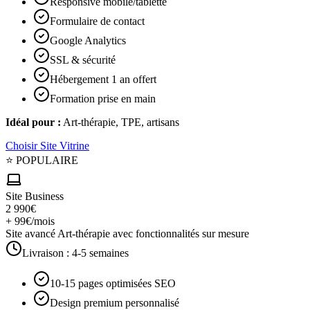
Responsive mobile/tablette
Formulaire de contact
Google Analytics
SSL & sécurité
Hébergement 1 an offert
Formation prise en main
Idéal pour :
Art-thérapie, TPE, artisans
Choisir
Site Vitrine
⭐ POPULAIRE
Site Business
2 990€
+ 99€/mois
Site avancé Art-thérapie avec fonctionnalités sur mesure
Livraison :
4-5 semaines
10-15 pages optimisées SEO
Design premium personnalisé