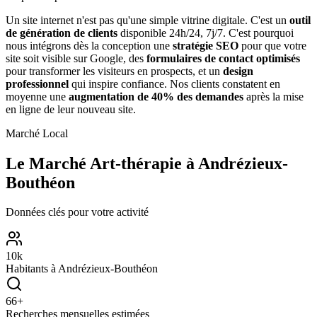
Un site internet n'est pas qu'une simple vitrine digitale. C'est un
outil
de génération de clients
disponible 24h/24, 7j/7. C'est pourquoi
nous intégrons dès la conception une
stratégie SEO
pour que votre
site soit visible sur Google, des
formulaires de contact optimisés
pour transformer les visiteurs en prospects, et un
design
professionnel
qui inspire confiance. Nos clients constatent en
moyenne une
augmentation de 40% des demandes
après la mise
en ligne de leur nouveau site.
Marché Local
Le Marché
Art-thérapie
à
Andrézieux-
Bouthéon
Données clés pour votre activité
10
k
Habitants à
Andrézieux-Bouthéon
66
+
Recherches mensuelles estimées