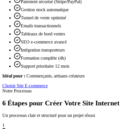
Paiement sécurisé (Stripe/PayPal)
Gestion stock automatique
Tunnel de vente optimisé
Emails transactionnels
Tableaux de bord ventes
SEO e-commerce avancé
Intégration transporteurs
Formation complète (4h)
Support prioritaire 12 mois
Idéal pour :
Commerçants, artisans créateurs
Choisir
Site E-commerce
Notre Processus
6 Étapes pour Créer Votre Site Internet
Un processus clair et structuré pour un projet réussi
1