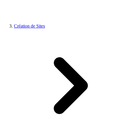
Création de Sites