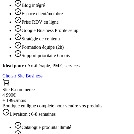
Blog intégré
Espace client/membre
Prise RDV en ligne
Google Business Profile setup
Stratégie de contenu
Formation équipe (2h)
Support prioritaire 6 mois
Idéal pour :
Art-thérapie, PME, services
Choisir
Site Business
Site E-commerce
4 990€
+ 199€/mois
Boutique en ligne complète pour vendre vos produits
Livraison :
6-8 semaines
Catalogue produits illimité