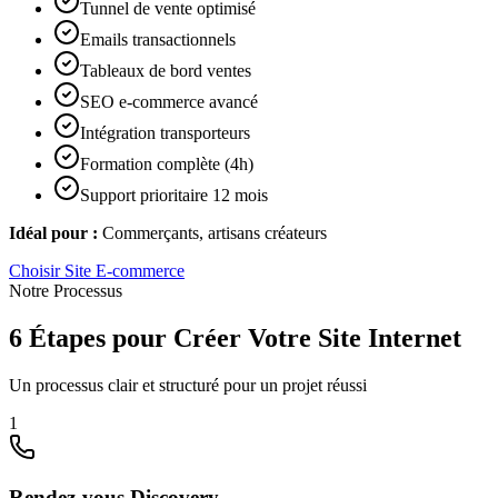
Tunnel de vente optimisé
Emails transactionnels
Tableaux de bord ventes
SEO e-commerce avancé
Intégration transporteurs
Formation complète (4h)
Support prioritaire 12 mois
Idéal pour :
Commerçants, artisans créateurs
Choisir
Site E-commerce
Notre Processus
6 Étapes pour Créer Votre Site Internet
Un processus clair et structuré pour un projet réussi
1
Rendez-vous Discovery