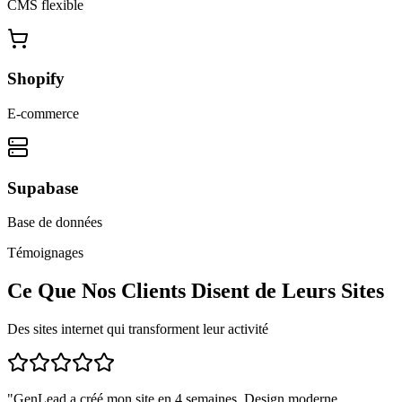
CMS flexible
Shopify
E-commerce
Supabase
Base de données
Témoignages
Ce Que Nos Clients Disent de Leurs Sites
Des sites internet qui transforment leur activité
"
GenLead a créé mon site en 4 semaines. Design moderne,