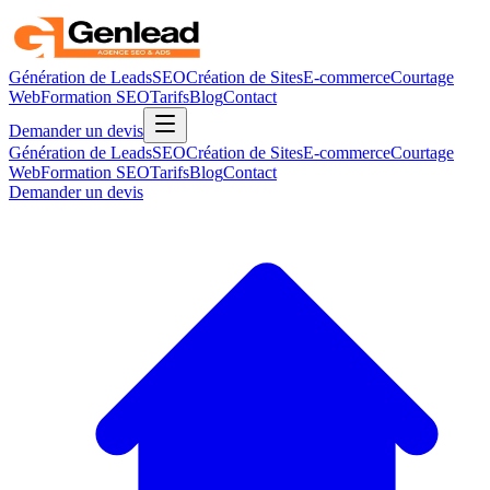
Génération de Leads
SEO
Création de Sites
E-commerce
Courtage
Web
Formation SEO
Tarifs
Blog
Contact
Demander un devis
Génération de Leads
SEO
Création de Sites
E-commerce
Courtage
Web
Formation SEO
Tarifs
Blog
Contact
Demander un devis