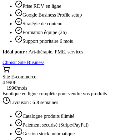
Prise RDV en ligne
Google Business Profile setup
Stratégie de contenu
Formation équipe (2h)
Support prioritaire 6 mois
Idéal pour :
Art-thérapie, PME, services
Choisir
Site Business
Site E-commerce
4 990€
+ 199€/mois
Boutique en ligne complète pour vendre vos produits
Livraison :
6-8 semaines
Catalogue produits illimité
Paiement sécurisé (Stripe/PayPal)
Gestion stock automatique