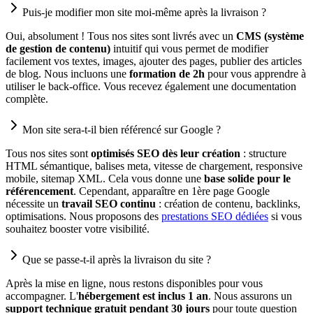
Puis-je modifier mon site moi-même après la livraison ?
Oui, absolument ! Tous nos sites sont livrés avec un
CMS (système
de gestion de contenu)
intuitif qui vous permet de modifier
facilement vos textes, images, ajouter des pages, publier des articles
de blog. Nous incluons une
formation de 2h
pour vous apprendre à
utiliser le back-office. Vous recevez également une documentation
complète.
Mon site sera-t-il bien référencé sur Google ?
Tous nos sites sont
optimisés SEO dès leur création
: structure
HTML sémantique, balises meta, vitesse de chargement, responsive
mobile, sitemap XML. Cela vous donne une
base solide pour le
référencement
. Cependant, apparaître en 1ère page Google
nécessite un
travail SEO continu
: création de contenu, backlinks,
optimisations. Nous proposons des
prestations SEO dédiées
si vous
souhaitez booster votre visibilité.
Que se passe-t-il après la livraison du site ?
Après la mise en ligne, nous restons disponibles pour vous
accompagner. L'
hébergement est inclus 1 an
. Nous assurons un
support technique gratuit pendant 30 jours
pour toute question