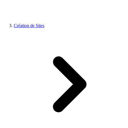
Création de Sites