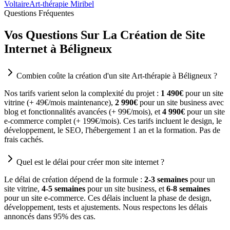
Voltaire
Art-thérapie Miribel
Questions Fréquentes
Vos Questions Sur La Création de Site
Internet à Béligneux
Combien coûte la création d'un site Art-thérapie à Béligneux ?
Nos tarifs varient selon la complexité du projet :
1 490€
pour un site
vitrine (+ 49€/mois maintenance),
2 990€
pour un site business avec
blog et fonctionnalités avancées (+ 99€/mois), et
4 990€
pour un site
e-commerce complet (+ 199€/mois). Ces tarifs incluent le design, le
développement, le SEO, l'hébergement 1 an et la formation. Pas de
frais cachés.
Quel est le délai pour créer mon site internet ?
Le délai de création dépend de la formule :
2-3 semaines
pour un
site vitrine,
4-5 semaines
pour un site business, et
6-8 semaines
pour un site e-commerce. Ces délais incluent la phase de design,
développement, tests et ajustements. Nous respectons les délais
annoncés dans 95% des cas.