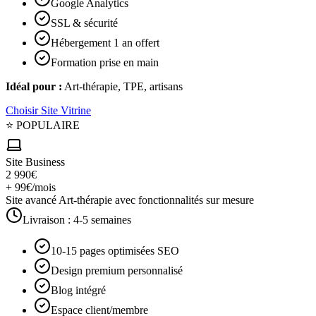
Google Analytics
SSL & sécurité
Hébergement 1 an offert
Formation prise en main
Idéal pour :
Art-thérapie, TPE, artisans
Choisir
Site Vitrine
⭐ POPULAIRE
Site Business
2 990€
+ 99€/mois
Site avancé Art-thérapie avec fonctionnalités sur mesure
Livraison :
4-5 semaines
10-15 pages optimisées SEO
Design premium personnalisé
Blog intégré
Espace client/membre