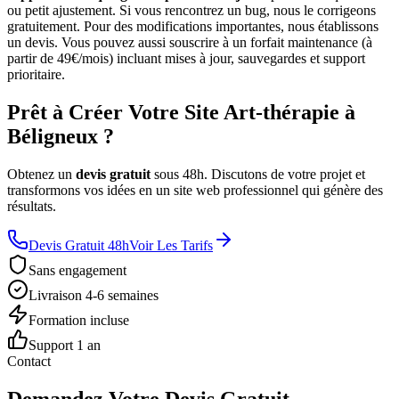
ou petit ajustement. Si vous rencontrez un bug, nous le corrigeons
gratuitement. Pour des modifications importantes, nous établissons
un devis. Vous pouvez aussi souscrire à un forfait maintenance (à
partir de 49€/mois) incluant mises à jour, sauvegardes et support
prioritaire.
Prêt à Créer Votre Site Art-thérapie à
Béligneux ?
Obtenez un
devis gratuit
sous 48h. Discutons de votre projet et
transformons vos idées en un site web professionnel qui génère des
résultats.
Devis Gratuit 48h
Voir Les Tarifs
Sans engagement
Livraison 4-6 semaines
Formation incluse
Support 1 an
Contact
Demandez Votre Devis Gratuit