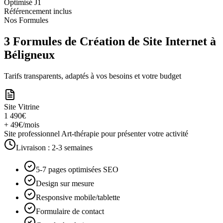
Optimisé J1
Référencement inclus
Nos Formules
3 Formules de Création de Site Internet à
Béligneux
Tarifs transparents, adaptés à vos besoins et votre budget
Site Vitrine
1 490€
+ 49€/mois
Site professionnel Art-thérapie pour présenter votre activité
Livraison :
2-3 semaines
5-7 pages optimisées SEO
Design sur mesure
Responsive mobile/tablette
Formulaire de contact