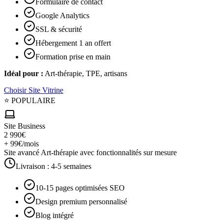
Formulaire de contact
Google Analytics
SSL & sécurité
Hébergement 1 an offert
Formation prise en main
Idéal pour :
Art-thérapie, TPE, artisans
Choisir
Site Vitrine
⭐ POPULAIRE
Site Business
2 990€
+ 99€/mois
Site avancé Art-thérapie avec fonctionnalités sur mesure
Livraison :
4-5 semaines
10-15 pages optimisées SEO
Design premium personnalisé
Blog intégré