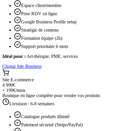
Espace client/membre
Prise RDV en ligne
Google Business Profile setup
Stratégie de contenu
Formation équipe (2h)
Support prioritaire 6 mois
Idéal pour :
Art-thérapie, PME, services
Choisir
Site Business
Site E-commerce
4 990€
+ 199€/mois
Boutique en ligne complète pour vendre vos produits
Livraison :
6-8 semaines
Catalogue produits illimité
Paiement sécurisé (Stripe/PayPal)