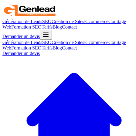
Génération de Leads
SEO
Création de Sites
E-commerce
Courtage
Web
Formation SEO
Tarifs
Blog
Contact
Demander un devis
Génération de Leads
SEO
Création de Sites
E-commerce
Courtage
Web
Formation SEO
Tarifs
Blog
Contact
Demander un devis