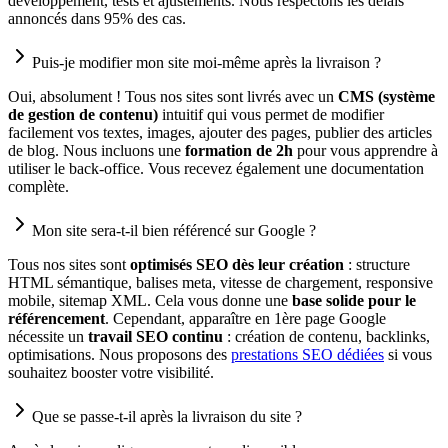
développement, tests et ajustements. Nous respectons les délais
annoncés dans 95% des cas.
Puis-je modifier mon site moi-même après la livraison ?
Oui, absolument ! Tous nos sites sont livrés avec un
CMS (système
de gestion de contenu)
intuitif qui vous permet de modifier
facilement vos textes, images, ajouter des pages, publier des articles
de blog. Nous incluons une
formation de 2h
pour vous apprendre à
utiliser le back-office. Vous recevez également une documentation
complète.
Mon site sera-t-il bien référencé sur Google ?
Tous nos sites sont
optimisés SEO dès leur création
: structure
HTML sémantique, balises meta, vitesse de chargement, responsive
mobile, sitemap XML. Cela vous donne une
base solide pour le
référencement
. Cependant, apparaître en 1ère page Google
nécessite un
travail SEO continu
: création de contenu, backlinks,
optimisations. Nous proposons des
prestations SEO dédiées
si vous
souhaitez booster votre visibilité.
Que se passe-t-il après la livraison du site ?