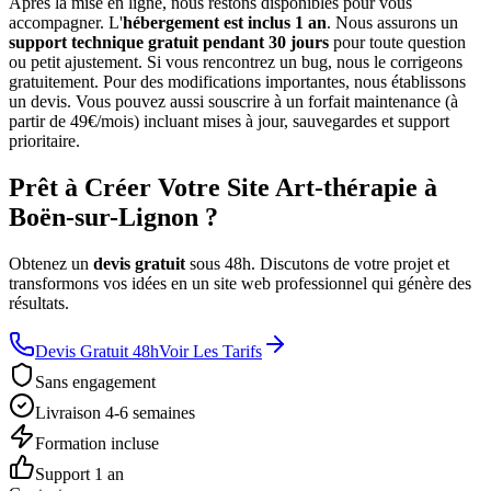
Après la mise en ligne, nous restons disponibles pour vous
accompagner. L'
hébergement est inclus 1 an
. Nous assurons un
support technique gratuit pendant 30 jours
pour toute question
ou petit ajustement. Si vous rencontrez un bug, nous le corrigeons
gratuitement. Pour des modifications importantes, nous établissons
un devis. Vous pouvez aussi souscrire à un forfait maintenance (à
partir de 49€/mois) incluant mises à jour, sauvegardes et support
prioritaire.
Prêt à Créer Votre Site Art-thérapie à
Boën-sur-Lignon ?
Obtenez un
devis gratuit
sous 48h. Discutons de votre projet et
transformons vos idées en un site web professionnel qui génère des
résultats.
Devis Gratuit 48h
Voir Les Tarifs
Sans engagement
Livraison 4-6 semaines
Formation incluse
Support 1 an