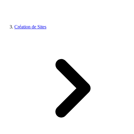
Création de Sites