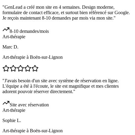
"
GenLead a créé mon site en 4 semaines. Design moderne,
formulaire de contact efficace, et surtout bien référencé sur Google.
Je reçois maintenant 8-10 demandes par mois via mon site.
"
8-10 demandes/mois
Art-thérapie
Marc D.
Art-thérapie à Boën-sur-Lignon
"
J'avais besoin d'un site avec système de réservation en ligne.
L'équipe a été à l'écoute, le site est magnifique et mes clientes
adorent pouvoir réserver directement.
"
Site avec réservation
Art-thérapie
Sophie L.
Art-thérapie à Boën-sur-Lignon