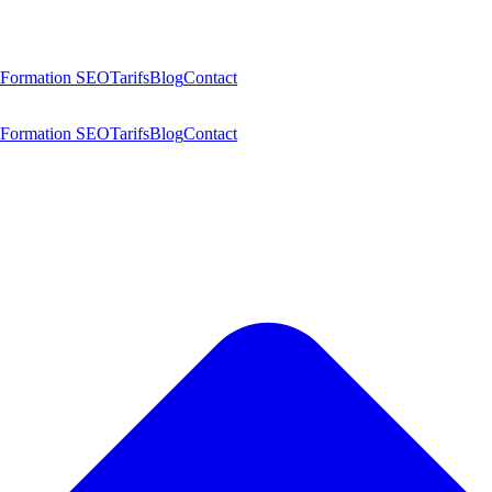
Formation SEO
Tarifs
Blog
Contact
Formation SEO
Tarifs
Blog
Contact