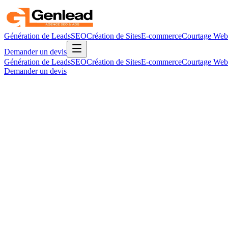
Génération de Leads
SEO
Création de Sites
E-commerce
Courtage Web
Demander un devis
Génération de Leads
SEO
Création de Sites
E-commerce
Courtage Web
Demander un devis