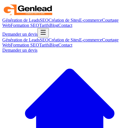
Génération de Leads
SEO
Création de Sites
E-commerce
Courtage
Web
Formation SEO
Tarifs
Blog
Contact
Demander un devis
Génération de Leads
SEO
Création de Sites
E-commerce
Courtage
Web
Formation SEO
Tarifs
Blog
Contact
Demander un devis