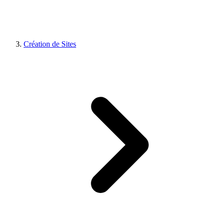
Création de Sites