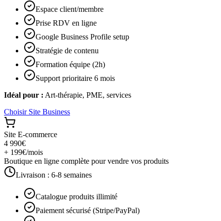
Espace client/membre
Prise RDV en ligne
Google Business Profile setup
Stratégie de contenu
Formation équipe (2h)
Support prioritaire 6 mois
Idéal pour :
Art-thérapie, PME, services
Choisir
Site Business
Site E-commerce
4 990€
+ 199€/mois
Boutique en ligne complète pour vendre vos produits
Livraison :
6-8 semaines
Catalogue produits illimité
Paiement sécurisé (Stripe/PayPal)