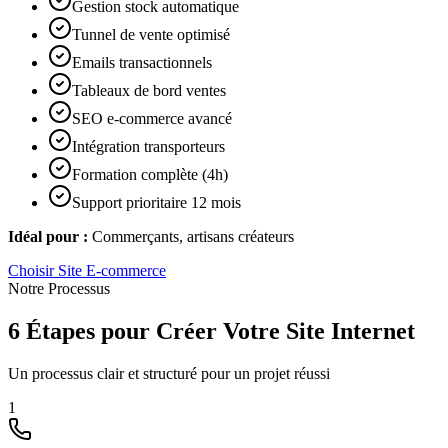
Gestion stock automatique
Tunnel de vente optimisé
Emails transactionnels
Tableaux de bord ventes
SEO e-commerce avancé
Intégration transporteurs
Formation complète (4h)
Support prioritaire 12 mois
Idéal pour :
Commerçants, artisans créateurs
Choisir
Site E-commerce
Notre Processus
6 Étapes pour Créer Votre Site Internet
Un processus clair et structuré pour un projet réussi
1