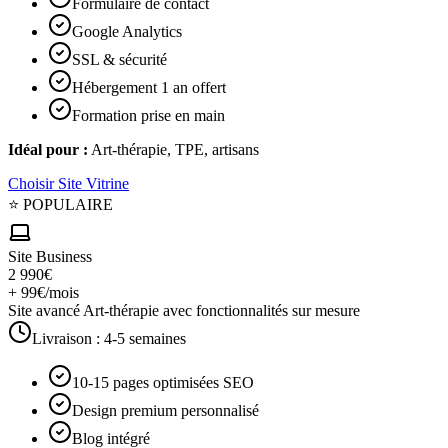
Formulaire de contact
Google Analytics
SSL & sécurité
Hébergement 1 an offert
Formation prise en main
Idéal pour :
Art-thérapie, TPE, artisans
Choisir
Site Vitrine
⭐ POPULAIRE
Site Business
2 990€
+ 99€/mois
Site avancé Art-thérapie avec fonctionnalités sur mesure
Livraison :
4-5 semaines
10-15 pages optimisées SEO
Design premium personnalisé
Blog intégré