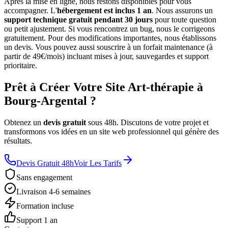
Après la mise en ligne, nous restons disponibles pour vous
accompagner. L'
hébergement est inclus 1 an
. Nous assurons un
support technique gratuit pendant 30 jours
pour toute question
ou petit ajustement. Si vous rencontrez un bug, nous le corrigeons
gratuitement. Pour des modifications importantes, nous établissons
un devis. Vous pouvez aussi souscrire à un forfait maintenance (à
partir de 49€/mois) incluant mises à jour, sauvegardes et support
prioritaire.
Prêt à Créer Votre Site Art-thérapie à
Bourg-Argental ?
Obtenez un
devis gratuit
sous 48h. Discutons de votre projet et
transformons vos idées en un site web professionnel qui génère des
résultats.
Devis Gratuit 48h
Voir Les Tarifs
Sans engagement
Livraison 4-6 semaines
Formation incluse
Support 1 an