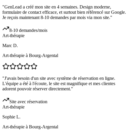
"
GenLead a créé mon site en 4 semaines. Design moderne,
formulaire de contact efficace, et surtout bien référencé sur Google.
Je reçois maintenant 8-10 demandes par mois via mon site.
"
8-10 demandes/mois
Art-thérapie
Marc D.
Art-thérapie à Bourg-Argental
"
J'avais besoin d'un site avec système de réservation en ligne.
L'équipe a été à l'écoute, le site est magnifique et mes clientes
adorent pouvoir réserver directement.
"
Site avec réservation
Art-thérapie
Sophie L.
Art-thérapie à Bourg-Argental