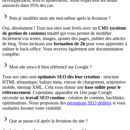
développement, tests et ajustements. Nous respectons les délais
annoncés dans 95% des cas.
Puis-je modifier mon site moi-même après la livraison ?
Oui, absolument ! Tous nos sites sont livrés avec un
CMS (système
de gestion de contenu)
intuitif qui vous permet de modifier
facilement vos textes, images, ajouter des pages, publier des articles
de blog. Nous incluons une
formation de 2h
pour vous apprendre à
utiliser le back-office. Vous recevez également une documentation
complète.
Mon site sera-t-il bien référencé sur Google ?
Tous nos sites sont
optimisés SEO dès leur création
: structure
HTML sémantique, balises meta, vitesse de chargement, responsive
mobile, sitemap XML. Cela vous donne une
base solide pour le
référencement
. Cependant, apparaître en 1ère page Google
nécessite un
travail SEO continu
: création de contenu, backlinks,
optimisations. Nous proposons des
prestations SEO dédiées
si vous
souhaitez booster votre visibilité.
Que se passe-t-il après la livraison du site ?