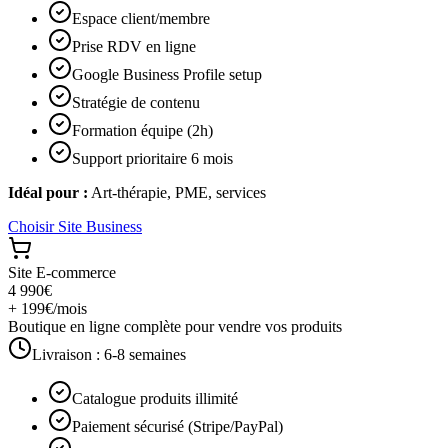
Espace client/membre
Prise RDV en ligne
Google Business Profile setup
Stratégie de contenu
Formation équipe (2h)
Support prioritaire 6 mois
Idéal pour :
Art-thérapie, PME, services
Choisir
Site Business
Site E-commerce
4 990€
+ 199€/mois
Boutique en ligne complète pour vendre vos produits
Livraison :
6-8 semaines
Catalogue produits illimité
Paiement sécurisé (Stripe/PayPal)