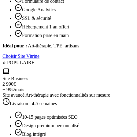
Formulaire de contact
Google Analytics
SSL & sécurité
Hébergement 1 an offert
Formation prise en main
Idéal pour :
Art-thérapie, TPE, artisans
Choisir
Site Vitrine
⭐ POPULAIRE
Site Business
2 990€
+ 99€/mois
Site avancé Art-thérapie avec fonctionnalités sur mesure
Livraison :
4-5 semaines
10-15 pages optimisées SEO
Design premium personnalisé
Blog intégré