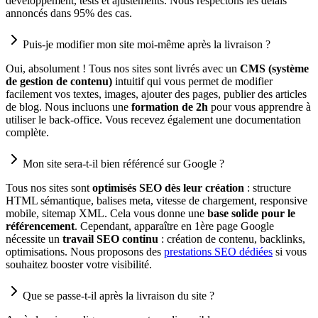
développement, tests et ajustements. Nous respectons les délais
annoncés dans 95% des cas.
Puis-je modifier mon site moi-même après la livraison ?
Oui, absolument ! Tous nos sites sont livrés avec un
CMS (système
de gestion de contenu)
intuitif qui vous permet de modifier
facilement vos textes, images, ajouter des pages, publier des articles
de blog. Nous incluons une
formation de 2h
pour vous apprendre à
utiliser le back-office. Vous recevez également une documentation
complète.
Mon site sera-t-il bien référencé sur Google ?
Tous nos sites sont
optimisés SEO dès leur création
: structure
HTML sémantique, balises meta, vitesse de chargement, responsive
mobile, sitemap XML. Cela vous donne une
base solide pour le
référencement
. Cependant, apparaître en 1ère page Google
nécessite un
travail SEO continu
: création de contenu, backlinks,
optimisations. Nous proposons des
prestations SEO dédiées
si vous
souhaitez booster votre visibilité.
Que se passe-t-il après la livraison du site ?