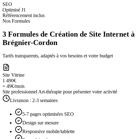
SEO
Optimisé J1
Référencement inclus
Nos Formules
3 Formules de Création de Site Internet à
Brégnier-Cordon
Tarifs transparents, adaptés à vos besoins et votre budget
Site Vitrine
1 490€
+ 49€/mois
Site professionnel Art-thérapie pour présenter votre activité
Livraison :
2-3 semaines
5-7 pages optimisées SEO
Design sur mesure
Responsive mobile/tablette