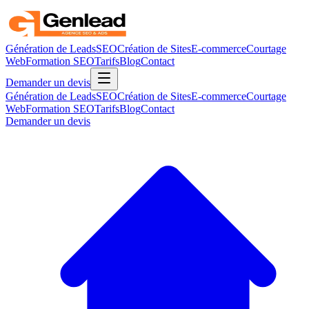
Génération de Leads
SEO
Création de Sites
E-commerce
Courtage
Web
Formation SEO
Tarifs
Blog
Contact
Demander un devis
Génération de Leads
SEO
Création de Sites
E-commerce
Courtage
Web
Formation SEO
Tarifs
Blog
Contact
Demander un devis