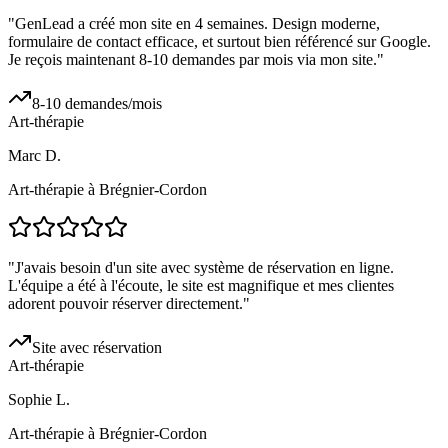
"
GenLead a créé mon site en 4 semaines. Design moderne,
formulaire de contact efficace, et surtout bien référencé sur Google.
Je reçois maintenant 8-10 demandes par mois via mon site.
"
8-10 demandes/mois
Art-thérapie
Marc D.
Art-thérapie à Brégnier-Cordon
"
J'avais besoin d'un site avec système de réservation en ligne.
L'équipe a été à l'écoute, le site est magnifique et mes clientes
adorent pouvoir réserver directement.
"
Site avec réservation
Art-thérapie
Sophie L.
Art-thérapie à Brégnier-Cordon