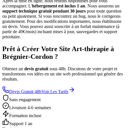
Après la mise en ligne, nous restons disponibles pour vous
accompagner. L'
hébergement est inclus 1 an
. Nous assurons un
support technique gratuit pendant 30 jours
pour toute question
ou petit ajustement. Si vous rencontrez un bug, nous le corrigeons
gratuitement. Pour des modifications importantes, nous établissons
un devis. Vous pouvez aussi souscrire à un forfait maintenance (à
partir de 49€/mois) incluant mises à jour, sauvegardes et support
prioritaire.
Prêt à Créer Votre Site Art-thérapie à
Brégnier-Cordon ?
Obtenez un
devis gratuit
sous 48h. Discutons de votre projet et
transformons vos idées en un site web professionnel qui génère des
résultats.
Devis Gratuit 48h
Voir Les Tarifs
Sans engagement
Livraison 4-6 semaines
Formation incluse
Support 1 an