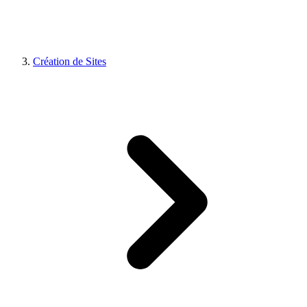
Création de Sites