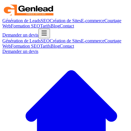
Génération de Leads
SEO
Création de Sites
E-commerce
Courtage
Web
Formation SEO
Tarifs
Blog
Contact
Demander un devis
Génération de Leads
SEO
Création de Sites
E-commerce
Courtage
Web
Formation SEO
Tarifs
Blog
Contact
Demander un devis