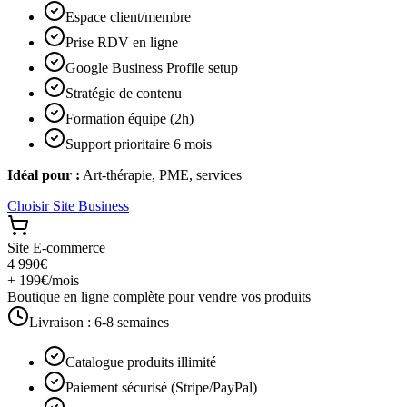
Espace client/membre
Prise RDV en ligne
Google Business Profile setup
Stratégie de contenu
Formation équipe (2h)
Support prioritaire 6 mois
Idéal pour :
Art-thérapie, PME, services
Choisir
Site Business
Site E-commerce
4 990€
+ 199€/mois
Boutique en ligne complète pour vendre vos produits
Livraison :
6-8 semaines
Catalogue produits illimité
Paiement sécurisé (Stripe/PayPal)