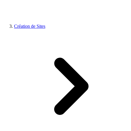
Création de Sites