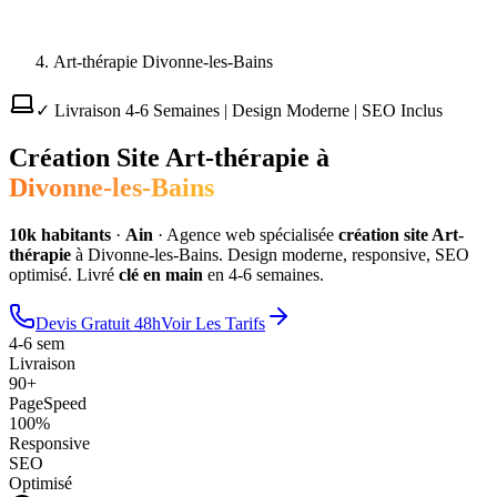
Art-thérapie Divonne-les-Bains
✓ Livraison 4-6 Semaines | Design Moderne | SEO Inclus
Création Site
Art-thérapie
à
Divonne-les-Bains
10
k habitants
·
Ain
·
Agence web spécialisée
création site
Art-
thérapie
à
Divonne-les-Bains
. Design moderne, responsive, SEO
optimisé. Livré
clé en main
en 4-6 semaines.
Devis Gratuit 48h
Voir Les Tarifs
4-6 sem
Livraison
90+
PageSpeed
100%
Responsive
SEO
Optimisé