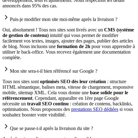
développement, tests et ajustements. Nous respectons les délais
annoncés dans 95% des cas.
Puis-je modifier mon site moi-même après la livraison ?
Oui, absolument ! Tous nos sites sont livrés avec un
CMS (système
de gestion de contenu)
intuitif qui vous permet de modifier
facilement vos textes, images, ajouter des pages, publier des articles
de blog. Nous incluons une
formation de 2h
pour vous apprendre à
utiliser le back-office. Vous recevez également une documentation
complète.
Mon site sera-t-il bien référencé sur Google ?
Tous nos sites sont
optimisés SEO dès leur création
: structure
HTML sémantique, balises meta, vitesse de chargement, responsive
mobile, sitemap XML. Cela vous donne une
base solide pour le
référencement
. Cependant, apparaître en 1ère page Google
nécessite un
travail SEO continu
: création de contenu, backlinks,
optimisations. Nous proposons des
prestations SEO dédiées
si vous
souhaitez booster votre visibilité.
Que se passe-t-il après la livraison du site ?