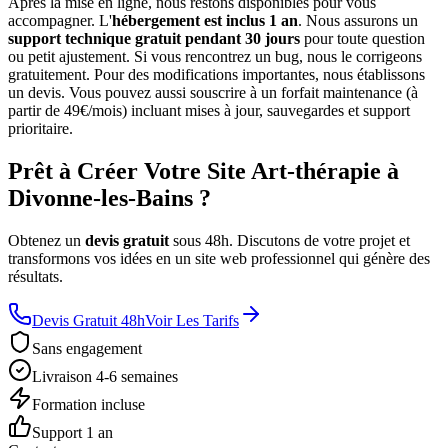
Après la mise en ligne, nous restons disponibles pour vous
accompagner. L'
hébergement est inclus 1 an
. Nous assurons un
support technique gratuit pendant 30 jours
pour toute question
ou petit ajustement. Si vous rencontrez un bug, nous le corrigeons
gratuitement. Pour des modifications importantes, nous établissons
un devis. Vous pouvez aussi souscrire à un forfait maintenance (à
partir de 49€/mois) incluant mises à jour, sauvegardes et support
prioritaire.
Prêt à Créer Votre Site Art-thérapie à
Divonne-les-Bains ?
Obtenez un
devis gratuit
sous 48h. Discutons de votre projet et
transformons vos idées en un site web professionnel qui génère des
résultats.
Devis Gratuit 48h
Voir Les Tarifs
Sans engagement
Livraison 4-6 semaines
Formation incluse
Support 1 an