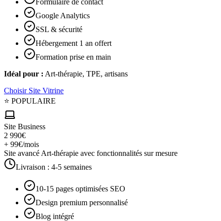
Formulaire de contact
Google Analytics
SSL & sécurité
Hébergement 1 an offert
Formation prise en main
Idéal pour :
Art-thérapie, TPE, artisans
Choisir
Site Vitrine
⭐ POPULAIRE
Site Business
2 990€
+ 99€/mois
Site avancé Art-thérapie avec fonctionnalités sur mesure
Livraison :
4-5 semaines
10-15 pages optimisées SEO
Design premium personnalisé
Blog intégré