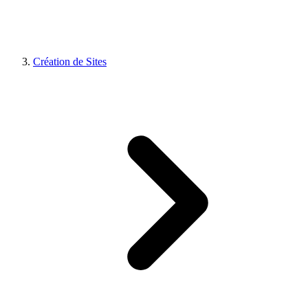
Création de Sites