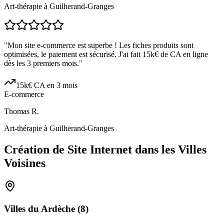
Art-thérapie à Guilherand-Granges
"
Mon site e-commerce est superbe ! Les fiches produits sont
optimisées, le paiement est sécurisé. J'ai fait 15k€ de CA en ligne
dès les 3 premiers mois.
"
15k€ CA en 3 mois
E-commerce
Thomas R.
Art-thérapie à Guilherand-Granges
Création de Site Internet dans les Villes
Voisines
Villes du
Ardèche
(
8
)