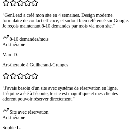
"
GenLead a créé mon site en 4 semaines. Design moderne,
formulaire de contact efficace, et surtout bien référencé sur Google.
Je reçois maintenant 8-10 demandes par mois via mon site.
"
8-10 demandes/mois
Art-thérapie
Marc D.
Art-thérapie à Guilherand-Granges
"
J'avais besoin d'un site avec système de réservation en ligne.
L'équipe a été à l'écoute, le site est magnifique et mes clientes
adorent pouvoir réserver directement.
"
Site avec réservation
Art-thérapie
Sophie L.