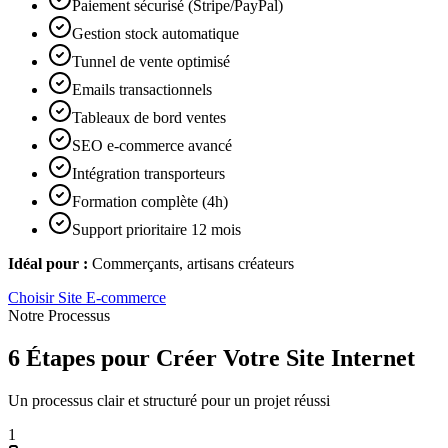
Paiement sécurisé (Stripe/PayPal)
Gestion stock automatique
Tunnel de vente optimisé
Emails transactionnels
Tableaux de bord ventes
SEO e-commerce avancé
Intégration transporteurs
Formation complète (4h)
Support prioritaire 12 mois
Idéal pour :
Commerçants, artisans créateurs
Choisir
Site E-commerce
Notre Processus
6 Étapes pour Créer Votre Site Internet
Un processus clair et structuré pour un projet réussi
1