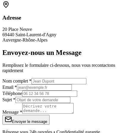
Adresse
20 Place Neuve
69440 Saint-Laurent-d'Agny
Auvergne-Rhône-Alpes
Envoyez-nous un Message
Remplissez le formulaire ci-dessous, nous vous recontactons
rapidement
Nom complet *
Email *
Téléphone
Sujet *
Message *
Envoyer le message
Réponse sous 24h ouvrées • Confidentialité garantie