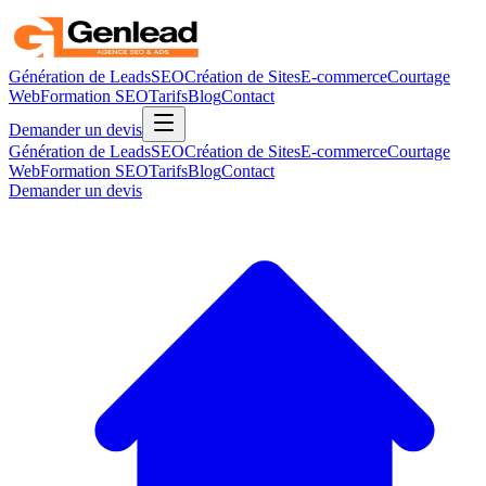
Génération de Leads
SEO
Création de Sites
E-commerce
Courtage
Web
Formation SEO
Tarifs
Blog
Contact
Demander un devis
Génération de Leads
SEO
Création de Sites
E-commerce
Courtage
Web
Formation SEO
Tarifs
Blog
Contact
Demander un devis