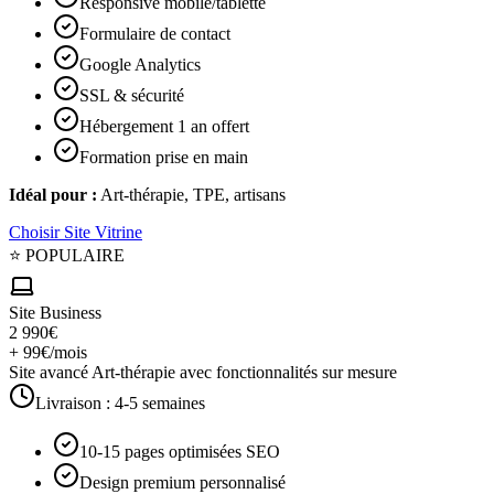
Responsive mobile/tablette
Formulaire de contact
Google Analytics
SSL & sécurité
Hébergement 1 an offert
Formation prise en main
Idéal pour :
Art-thérapie, TPE, artisans
Choisir
Site Vitrine
⭐ POPULAIRE
Site Business
2 990€
+ 99€/mois
Site avancé Art-thérapie avec fonctionnalités sur mesure
Livraison :
4-5 semaines
10-15 pages optimisées SEO
Design premium personnalisé