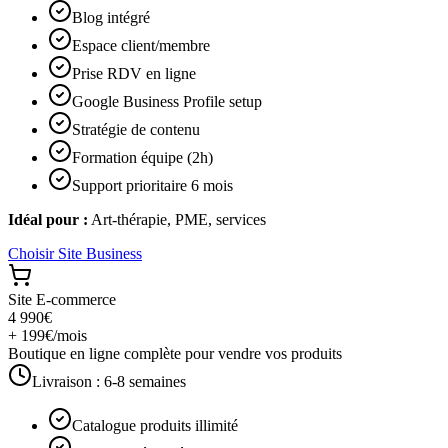
Blog intégré
Espace client/membre
Prise RDV en ligne
Google Business Profile setup
Stratégie de contenu
Formation équipe (2h)
Support prioritaire 6 mois
Idéal pour :
Art-thérapie, PME, services
Choisir
Site Business
Site E-commerce
4 990€
+ 199€/mois
Boutique en ligne complète pour vendre vos produits
Livraison :
6-8 semaines
Catalogue produits illimité