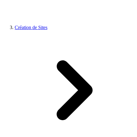
Création de Sites