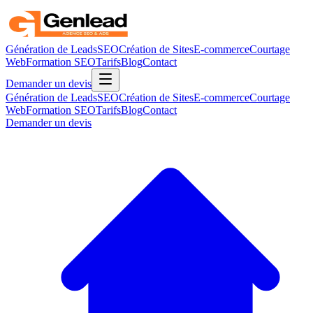
Génération de Leads
SEO
Création de Sites
E-commerce
Courtage
Web
Formation SEO
Tarifs
Blog
Contact
Demander un devis
Génération de Leads
SEO
Création de Sites
E-commerce
Courtage
Web
Formation SEO
Tarifs
Blog
Contact
Demander un devis