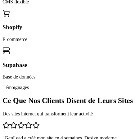
CMS flexible
Shopify
E-commerce
Supabase
Base de données
Témoignages
Ce Que Nos Clients Disent de Leurs Sites
Des sites internet qui transforment leur activité
"
GenLead a créé mon site en 4 semaines. Design moderne,