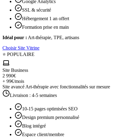
Google Analytics
SSL & sécurité
Hébergement 1 an offert
Formation prise en main
Idéal pour :
Art-thérapie, TPE, artisans
Choisir
Site Vitrine
⭐ POPULAIRE
Site Business
2 990€
+ 99€/mois
Site avancé Art-thérapie avec fonctionnalités sur mesure
Livraison :
4-5 semaines
10-15 pages optimisées SEO
Design premium personnalisé
Blog intégré
Espace client/membre