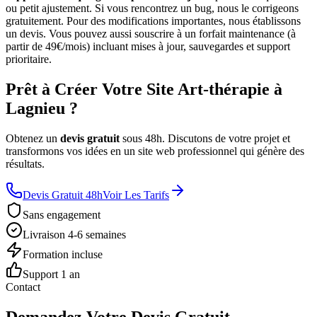
ou petit ajustement. Si vous rencontrez un bug, nous le corrigeons
gratuitement. Pour des modifications importantes, nous établissons
un devis. Vous pouvez aussi souscrire à un forfait maintenance (à
partir de 49€/mois) incluant mises à jour, sauvegardes et support
prioritaire.
Prêt à Créer Votre Site Art-thérapie à
Lagnieu ?
Obtenez un
devis gratuit
sous 48h. Discutons de votre projet et
transformons vos idées en un site web professionnel qui génère des
résultats.
Devis Gratuit 48h
Voir Les Tarifs
Sans engagement
Livraison 4-6 semaines
Formation incluse
Support 1 an
Contact
Demandez Votre Devis Gratuit