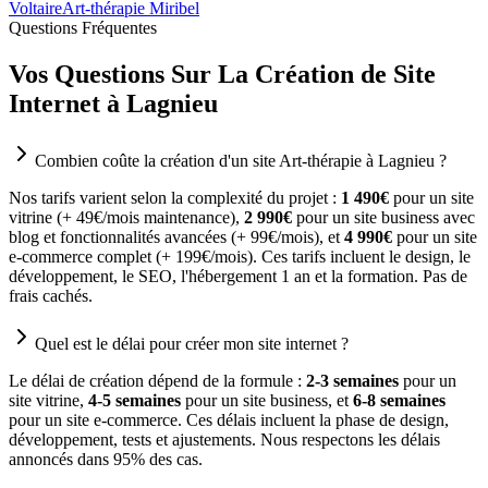
Voltaire
Art-thérapie Miribel
Questions Fréquentes
Vos Questions Sur La Création de Site
Internet à Lagnieu
Combien coûte la création d'un site Art-thérapie à Lagnieu ?
Nos tarifs varient selon la complexité du projet :
1 490€
pour un site
vitrine (+ 49€/mois maintenance),
2 990€
pour un site business avec
blog et fonctionnalités avancées (+ 99€/mois), et
4 990€
pour un site
e-commerce complet (+ 199€/mois). Ces tarifs incluent le design, le
développement, le SEO, l'hébergement 1 an et la formation. Pas de
frais cachés.
Quel est le délai pour créer mon site internet ?
Le délai de création dépend de la formule :
2-3 semaines
pour un
site vitrine,
4-5 semaines
pour un site business, et
6-8 semaines
pour un site e-commerce. Ces délais incluent la phase de design,
développement, tests et ajustements. Nous respectons les délais
annoncés dans 95% des cas.