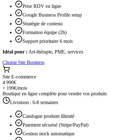
Prise RDV en ligne
Google Business Profile setup
Stratégie de contenu
Formation équipe (2h)
Support prioritaire 6 mois
Idéal pour :
Art-thérapie, PME, services
Choisir
Site Business
Site E-commerce
4 990€
+ 199€/mois
Boutique en ligne complète pour vendre vos produits
Livraison :
6-8 semaines
Catalogue produits illimité
Paiement sécurisé (Stripe/PayPal)
Gestion stock automatique