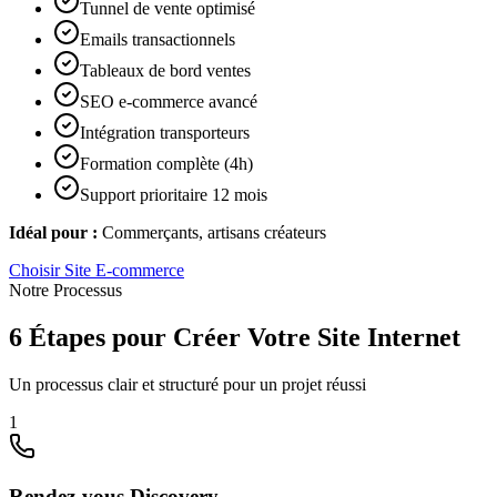
Tunnel de vente optimisé
Emails transactionnels
Tableaux de bord ventes
SEO e-commerce avancé
Intégration transporteurs
Formation complète (4h)
Support prioritaire 12 mois
Idéal pour :
Commerçants, artisans créateurs
Choisir
Site E-commerce
Notre Processus
6 Étapes pour Créer Votre Site Internet
Un processus clair et structuré pour un projet réussi
1
Rendez-vous Discovery