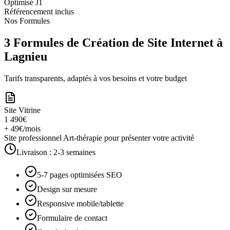
Optimisé J1
Référencement inclus
Nos Formules
3 Formules de Création de Site Internet à
Lagnieu
Tarifs transparents, adaptés à vos besoins et votre budget
Site Vitrine
1 490€
+ 49€/mois
Site professionnel Art-thérapie pour présenter votre activité
Livraison :
2-3 semaines
5-7 pages optimisées SEO
Design sur mesure
Responsive mobile/tablette
Formulaire de contact