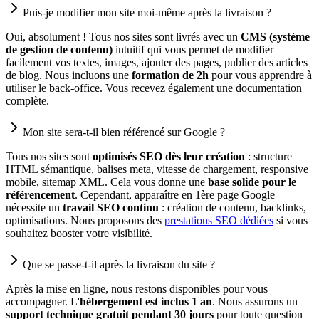
Puis-je modifier mon site moi-même après la livraison ?
Oui, absolument ! Tous nos sites sont livrés avec un
CMS (système
de gestion de contenu)
intuitif qui vous permet de modifier
facilement vos textes, images, ajouter des pages, publier des articles
de blog. Nous incluons une
formation de 2h
pour vous apprendre à
utiliser le back-office. Vous recevez également une documentation
complète.
Mon site sera-t-il bien référencé sur Google ?
Tous nos sites sont
optimisés SEO dès leur création
: structure
HTML sémantique, balises meta, vitesse de chargement, responsive
mobile, sitemap XML. Cela vous donne une
base solide pour le
référencement
. Cependant, apparaître en 1ère page Google
nécessite un
travail SEO continu
: création de contenu, backlinks,
optimisations. Nous proposons des
prestations SEO dédiées
si vous
souhaitez booster votre visibilité.
Que se passe-t-il après la livraison du site ?
Après la mise en ligne, nous restons disponibles pour vous
accompagner. L'
hébergement est inclus 1 an
. Nous assurons un
support technique gratuit pendant 30 jours
pour toute question