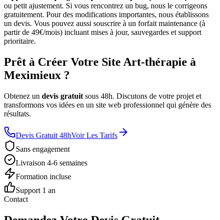
ou petit ajustement. Si vous rencontrez un bug, nous le corrigeons
gratuitement. Pour des modifications importantes, nous établissons
un devis. Vous pouvez aussi souscrire à un forfait maintenance (à
partir de 49€/mois) incluant mises à jour, sauvegardes et support
prioritaire.
Prêt à Créer Votre Site Art-thérapie à
Meximieux ?
Obtenez un
devis gratuit
sous 48h. Discutons de votre projet et
transformons vos idées en un site web professionnel qui génère des
résultats.
Devis Gratuit 48h
Voir Les Tarifs
Sans engagement
Livraison 4-6 semaines
Formation incluse
Support 1 an
Contact
Demandez Votre Devis Gratuit