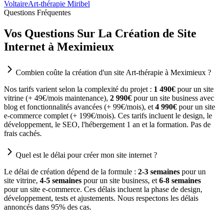
Voltaire
Art-thérapie Miribel
Questions Fréquentes
Vos Questions Sur La Création de Site
Internet à Meximieux
Combien coûte la création d'un site Art-thérapie à Meximieux ?
Nos tarifs varient selon la complexité du projet :
1 490€
pour un site
vitrine (+ 49€/mois maintenance),
2 990€
pour un site business avec
blog et fonctionnalités avancées (+ 99€/mois), et
4 990€
pour un site
e-commerce complet (+ 199€/mois). Ces tarifs incluent le design, le
développement, le SEO, l'hébergement 1 an et la formation. Pas de
frais cachés.
Quel est le délai pour créer mon site internet ?
Le délai de création dépend de la formule :
2-3 semaines
pour un
site vitrine,
4-5 semaines
pour un site business, et
6-8 semaines
pour un site e-commerce. Ces délais incluent la phase de design,
développement, tests et ajustements. Nous respectons les délais
annoncés dans 95% des cas.