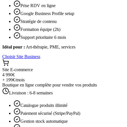
Prise RDV en ligne
Google Business Profile setup
Stratégie de contenu
Formation équipe (2h)
Support prioritaire 6 mois
Idéal pour :
Art-thérapie, PME, services
Choisir
Site Business
Site E-commerce
4 990€
+ 199€/mois
Boutique en ligne complète pour vendre vos produits
Livraison :
6-8 semaines
Catalogue produits illimité
Paiement sécurisé (Stripe/PayPal)
Gestion stock automatique