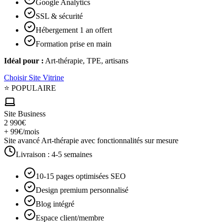
Google Analytics
SSL & sécurité
Hébergement 1 an offert
Formation prise en main
Idéal pour :
Art-thérapie, TPE, artisans
Choisir
Site Vitrine
⭐ POPULAIRE
Site Business
2 990€
+ 99€/mois
Site avancé Art-thérapie avec fonctionnalités sur mesure
Livraison :
4-5 semaines
10-15 pages optimisées SEO
Design premium personnalisé
Blog intégré
Espace client/membre