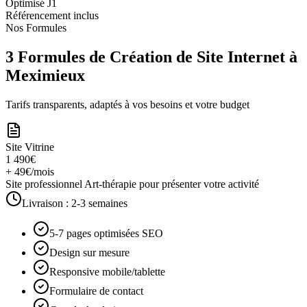
Optimisé J1
Référencement inclus
Nos Formules
3 Formules de Création de Site Internet à
Meximieux
Tarifs transparents, adaptés à vos besoins et votre budget
Site Vitrine
1 490€
+ 49€/mois
Site professionnel Art-thérapie pour présenter votre activité
Livraison :
2-3 semaines
5-7 pages optimisées SEO
Design sur mesure
Responsive mobile/tablette
Formulaire de contact