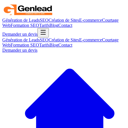
Génération de Leads
SEO
Création de Sites
E-commerce
Courtage
Web
Formation SEO
Tarifs
Blog
Contact
Demander un devis
Génération de Leads
SEO
Création de Sites
E-commerce
Courtage
Web
Formation SEO
Tarifs
Blog
Contact
Demander un devis