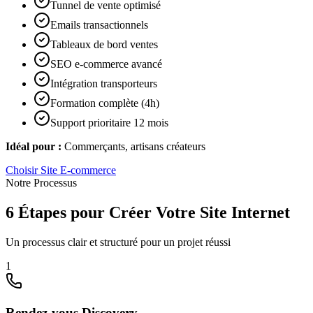
Tunnel de vente optimisé
Emails transactionnels
Tableaux de bord ventes
SEO e-commerce avancé
Intégration transporteurs
Formation complète (4h)
Support prioritaire 12 mois
Idéal pour :
Commerçants, artisans créateurs
Choisir
Site E-commerce
Notre Processus
6 Étapes pour Créer Votre Site Internet
Un processus clair et structuré pour un projet réussi
1
Rendez-vous Discovery