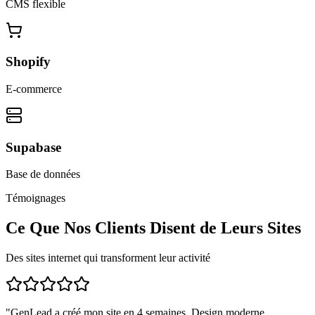
CMS flexible
Shopify
E-commerce
Supabase
Base de données
Témoignages
Ce Que Nos Clients Disent de Leurs Sites
Des sites internet qui transforment leur activité
"
GenLead a créé mon site en 4 semaines. Design moderne,