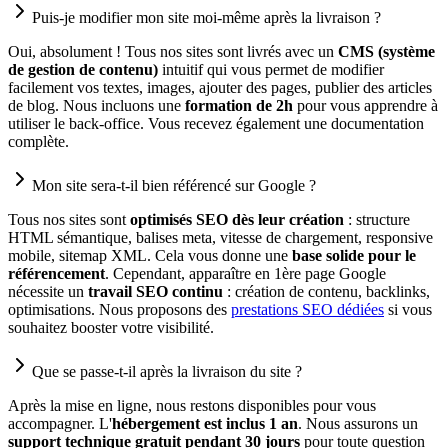
Puis-je modifier mon site moi-même après la livraison ?
Oui, absolument ! Tous nos sites sont livrés avec un
CMS (système
de gestion de contenu)
intuitif qui vous permet de modifier
facilement vos textes, images, ajouter des pages, publier des articles
de blog. Nous incluons une
formation de 2h
pour vous apprendre à
utiliser le back-office. Vous recevez également une documentation
complète.
Mon site sera-t-il bien référencé sur Google ?
Tous nos sites sont
optimisés SEO dès leur création
: structure
HTML sémantique, balises meta, vitesse de chargement, responsive
mobile, sitemap XML. Cela vous donne une
base solide pour le
référencement
. Cependant, apparaître en 1ère page Google
nécessite un
travail SEO continu
: création de contenu, backlinks,
optimisations. Nous proposons des
prestations SEO dédiées
si vous
souhaitez booster votre visibilité.
Que se passe-t-il après la livraison du site ?
Après la mise en ligne, nous restons disponibles pour vous
accompagner. L'
hébergement est inclus 1 an
. Nous assurons un
support technique gratuit pendant 30 jours
pour toute question