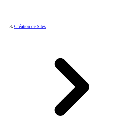
Création de Sites