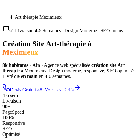
Art-thérapie Meximieux
✓ Livraison 4-6 Semaines | Design Moderne | SEO Inclus
Création Site
Art-thérapie
à
Meximieux
8
k habitants
·
Ain
·
Agence web spécialisée
création site
Art-
thérapie
à
Meximieux
. Design moderne, responsive, SEO optimisé.
Livré
clé en main
en 4-6 semaines.
Devis Gratuit 48h
Voir Les Tarifs
4-6 sem
Livraison
90+
PageSpeed
100%
Responsive
SEO
Optimisé