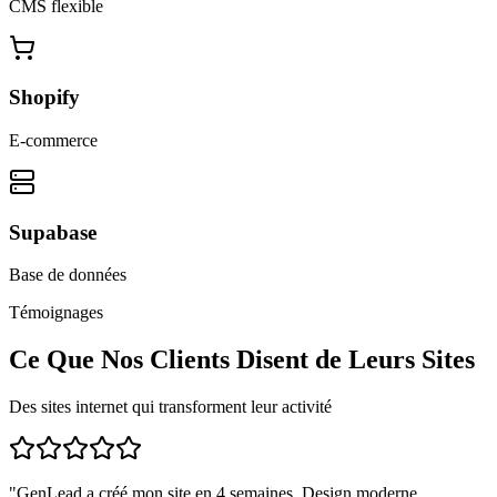
CMS flexible
Shopify
E-commerce
Supabase
Base de données
Témoignages
Ce Que Nos Clients Disent de Leurs Sites
Des sites internet qui transforment leur activité
"
GenLead a créé mon site en 4 semaines. Design moderne,