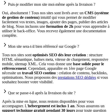
Puis-je modifier mon site moi-même après la livraison ?
Oui, absolument ! Tous nos sites sont livrés avec un
CMS (système
de gestion de contenu)
intuitif qui vous permet de modifier
facilement vos textes, images, ajouter des pages, publier des articles
de blog. Nous incluons une
formation de 2h
pour vous apprendre à
utiliser le back-office. Vous recevez également une documentation
complète.
Mon site sera-t-il bien référencé sur Google ?
Tous nos sites sont
optimisés SEO dès leur création
: structure
HTML sémantique, balises meta, vitesse de chargement, responsive
mobile, sitemap XML. Cela vous donne une
base solide pour le
référencement
. Cependant, apparaître en 1ère page Google
nécessite un
travail SEO continu
: création de contenu, backlinks,
optimisations. Nous proposons des
prestations SEO dédiées
si vous
souhaitez booster votre visibilité.
Que se passe-t-il après la livraison du site ?
Après la mise en ligne, nous restons disponibles pour vous
accompagner. L'
hébergement est inclus 1 an
. Nous assurons un
support technique gratuit pendant 30 jours
pour toute question