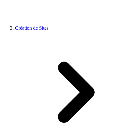
Création de Sites