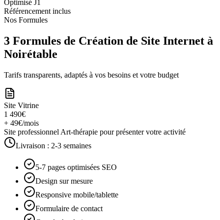
Optimisé J1
Référencement inclus
Nos Formules
3 Formules de Création de Site Internet à
Noirétable
Tarifs transparents, adaptés à vos besoins et votre budget
Site Vitrine
1 490€
+ 49€/mois
Site professionnel Art-thérapie pour présenter votre activité
Livraison :
2-3 semaines
5-7 pages optimisées SEO
Design sur mesure
Responsive mobile/tablette
Formulaire de contact