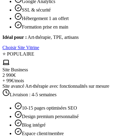
Google Analytics
SSL & sécurité
Hébergement 1 an offert
Formation prise en main
Idéal pour :
Art-thérapie, TPE, artisans
Choisir
Site Vitrine
⭐ POPULAIRE
Site Business
2 990€
+ 99€/mois
Site avancé Art-thérapie avec fonctionnalités sur mesure
Livraison :
4-5 semaines
10-15 pages optimisées SEO
Design premium personnalisé
Blog intégré
Espace client/membre