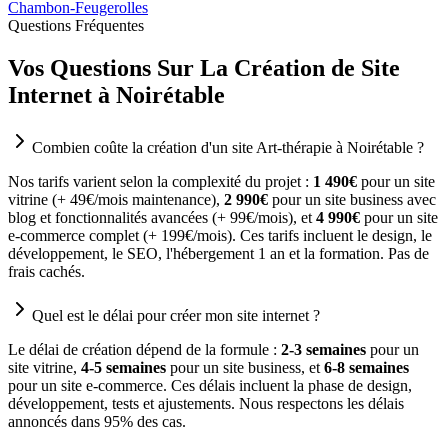
Chambon-Feugerolles
Questions Fréquentes
Vos Questions Sur La Création de Site
Internet à Noirétable
Combien coûte la création d'un site Art-thérapie à Noirétable ?
Nos tarifs varient selon la complexité du projet :
1 490€
pour un site
vitrine (+ 49€/mois maintenance),
2 990€
pour un site business avec
blog et fonctionnalités avancées (+ 99€/mois), et
4 990€
pour un site
e-commerce complet (+ 199€/mois). Ces tarifs incluent le design, le
développement, le SEO, l'hébergement 1 an et la formation. Pas de
frais cachés.
Quel est le délai pour créer mon site internet ?
Le délai de création dépend de la formule :
2-3 semaines
pour un
site vitrine,
4-5 semaines
pour un site business, et
6-8 semaines
pour un site e-commerce. Ces délais incluent la phase de design,
développement, tests et ajustements. Nous respectons les délais
annoncés dans 95% des cas.