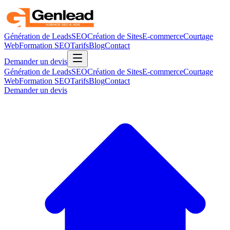
Génération de Leads
SEO
Création de Sites
E-commerce
Courtage
Web
Formation SEO
Tarifs
Blog
Contact
Demander un devis
Génération de Leads
SEO
Création de Sites
E-commerce
Courtage
Web
Formation SEO
Tarifs
Blog
Contact
Demander un devis