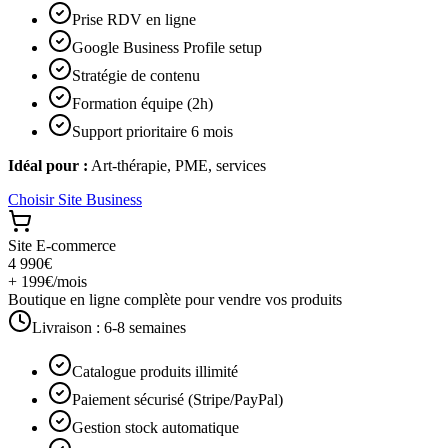
Prise RDV en ligne
Google Business Profile setup
Stratégie de contenu
Formation équipe (2h)
Support prioritaire 6 mois
Idéal pour :
Art-thérapie, PME, services
Choisir
Site Business
Site E-commerce
4 990€
+ 199€/mois
Boutique en ligne complète pour vendre vos produits
Livraison :
6-8 semaines
Catalogue produits illimité
Paiement sécurisé (Stripe/PayPal)
Gestion stock automatique