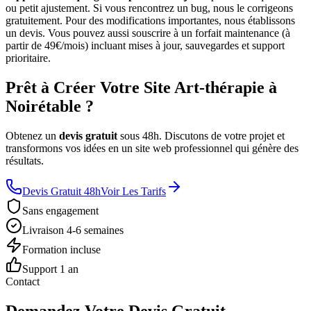
ou petit ajustement. Si vous rencontrez un bug, nous le corrigeons
gratuitement. Pour des modifications importantes, nous établissons
un devis. Vous pouvez aussi souscrire à un forfait maintenance (à
partir de 49€/mois) incluant mises à jour, sauvegardes et support
prioritaire.
Prêt à Créer Votre Site Art-thérapie à
Noirétable ?
Obtenez un
devis gratuit
sous 48h. Discutons de votre projet et
transformons vos idées en un site web professionnel qui génère des
résultats.
Devis Gratuit 48h
Voir Les Tarifs
Sans engagement
Livraison 4-6 semaines
Formation incluse
Support 1 an
Contact
Demandez Votre Devis Gratuit