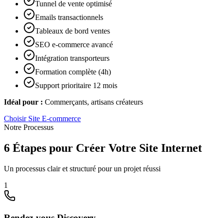
Tunnel de vente optimisé
Emails transactionnels
Tableaux de bord ventes
SEO e-commerce avancé
Intégration transporteurs
Formation complète (4h)
Support prioritaire 12 mois
Idéal pour :
Commerçants, artisans créateurs
Choisir
Site E-commerce
Notre Processus
6 Étapes pour Créer Votre Site Internet
Un processus clair et structuré pour un projet réussi
1
Rendez-vous Discovery