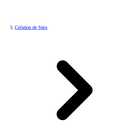
Création de Sites