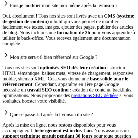
Puis-je modifier mon site moi-même après la livraison ?
Oui, absolument ! Tous nos sites sont livrés avec un
CMS (système
de gestion de contenu)
intuitif qui vous permet de modifier
facilement vos textes, images, ajouter des pages, publier des articles
de blog. Nous incluons une
formation de 2h
pour vous apprendre à
utiliser le back-office. Vous recevez également une documentation
complète.
Mon site sera-t-il bien référencé sur Google ?
Tous nos sites sont
optimisés SEO dès leur création
: structure
HTML sémantique, balises meta, vitesse de chargement, responsive
mobile, sitemap XML. Cela vous donne une
base solide pour le
référencement
. Cependant, apparaître en 1ère page Google
nécessite un
travail SEO continu
: création de contenu, backlinks,
optimisations. Nous proposons des
prestations SEO dédiées
si vous
souhaitez booster votre visibilité.
Que se passe-t-il après la livraison du site ?
Après la mise en ligne, nous restons disponibles pour vous
accompagner. L'
hébergement est inclus 1 an
. Nous assurons un
support technique gratuit pendant 30 jours
pour toute question