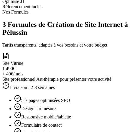
Optimisé J1
Référencement inclus
Nos Formules
3 Formules de Création de Site Internet à
Pélussin
Tarifs transparents, adaptés à vos besoins et votre budget
Site Vitrine
1 490€
+ 49€/mois
Site professionnel Art-thérapie pour présenter votre activité
Livraison :
2-3 semaines
5-7 pages optimisées SEO
Design sur mesure
Responsive mobile/tablette
Formulaire de contact