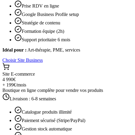
Prise RDV en ligne
Google Business Profile setup
Stratégie de contenu
Formation équipe (2h)
Support prioritaire 6 mois
Idéal pour :
Art-thérapie, PME, services
Choisir
Site Business
Site E-commerce
4 990€
+ 199€/mois
Boutique en ligne complète pour vendre vos produits
Livraison :
6-8 semaines
Catalogue produits illimité
Paiement sécurisé (Stripe/PayPal)
Gestion stock automatique