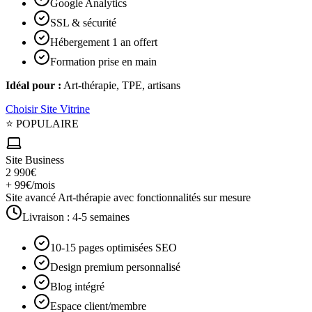
Google Analytics
SSL & sécurité
Hébergement 1 an offert
Formation prise en main
Idéal pour :
Art-thérapie, TPE, artisans
Choisir
Site Vitrine
⭐ POPULAIRE
Site Business
2 990€
+ 99€/mois
Site avancé Art-thérapie avec fonctionnalités sur mesure
Livraison :
4-5 semaines
10-15 pages optimisées SEO
Design premium personnalisé
Blog intégré
Espace client/membre