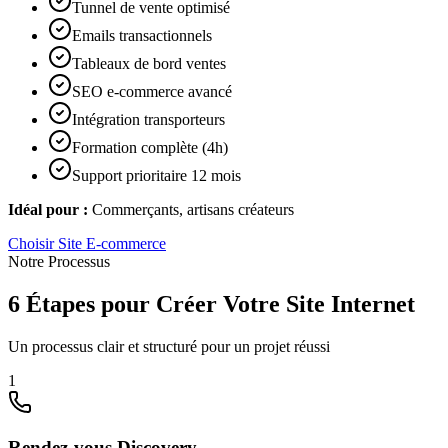
Tunnel de vente optimisé
Emails transactionnels
Tableaux de bord ventes
SEO e-commerce avancé
Intégration transporteurs
Formation complète (4h)
Support prioritaire 12 mois
Idéal pour :
Commerçants, artisans créateurs
Choisir
Site E-commerce
Notre Processus
6 Étapes pour Créer Votre Site Internet
Un processus clair et structuré pour un projet réussi
1
Rendez-vous Discovery