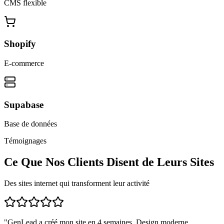
CMS flexible
Shopify
E-commerce
Supabase
Base de données
Témoignages
Ce Que Nos Clients Disent de Leurs Sites
Des sites internet qui transforment leur activité
"
GenLead a créé mon site en 4 semaines. Design moderne,