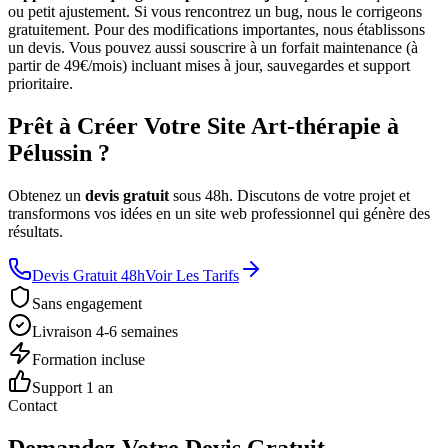
ou petit ajustement. Si vous rencontrez un bug, nous le corrigeons
gratuitement. Pour des modifications importantes, nous établissons
un devis. Vous pouvez aussi souscrire à un forfait maintenance (à
partir de 49€/mois) incluant mises à jour, sauvegardes et support
prioritaire.
Prêt à Créer Votre Site Art-thérapie à
Pélussin ?
Obtenez un
devis gratuit
sous 48h. Discutons de votre projet et
transformons vos idées en un site web professionnel qui génère des
résultats.
Devis Gratuit 48h
Voir Les Tarifs
Sans engagement
Livraison 4-6 semaines
Formation incluse
Support 1 an
Contact
Demandez Votre Devis Gratuit