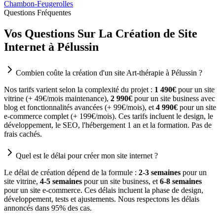
Chambon-Feugerolles
Questions Fréquentes
Vos Questions Sur La Création de Site
Internet à Pélussin
Combien coûte la création d'un site Art-thérapie à Pélussin ?
Nos tarifs varient selon la complexité du projet :
1 490€
pour un site
vitrine (+ 49€/mois maintenance),
2 990€
pour un site business avec
blog et fonctionnalités avancées (+ 99€/mois), et
4 990€
pour un site
e-commerce complet (+ 199€/mois). Ces tarifs incluent le design, le
développement, le SEO, l'hébergement 1 an et la formation. Pas de
frais cachés.
Quel est le délai pour créer mon site internet ?
Le délai de création dépend de la formule :
2-3 semaines
pour un
site vitrine,
4-5 semaines
pour un site business, et
6-8 semaines
pour un site e-commerce. Ces délais incluent la phase de design,
développement, tests et ajustements. Nous respectons les délais
annoncés dans 95% des cas.