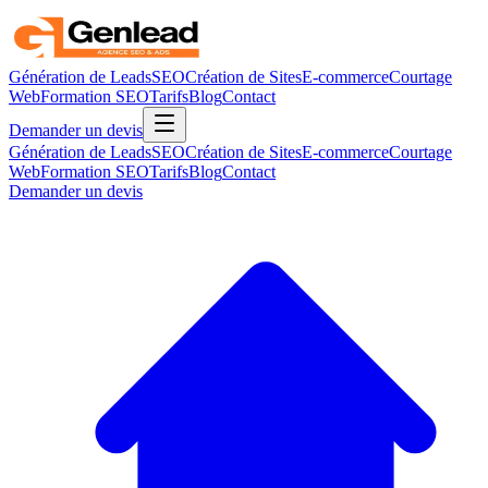
Génération de Leads
SEO
Création de Sites
E-commerce
Courtage
Web
Formation SEO
Tarifs
Blog
Contact
Demander un devis
Génération de Leads
SEO
Création de Sites
E-commerce
Courtage
Web
Formation SEO
Tarifs
Blog
Contact
Demander un devis