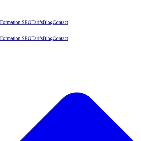
Formation SEO
Tarifs
Blog
Contact
Formation SEO
Tarifs
Blog
Contact