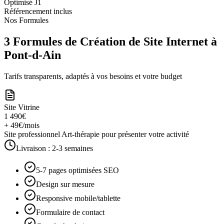
Optimisé J1
Référencement inclus
Nos Formules
3 Formules de Création de Site Internet à
Pont-d-Ain
Tarifs transparents, adaptés à vos besoins et votre budget
Site Vitrine
1 490€
+ 49€/mois
Site professionnel Art-thérapie pour présenter votre activité
Livraison :
2-3 semaines
5-7 pages optimisées SEO
Design sur mesure
Responsive mobile/tablette
Formulaire de contact