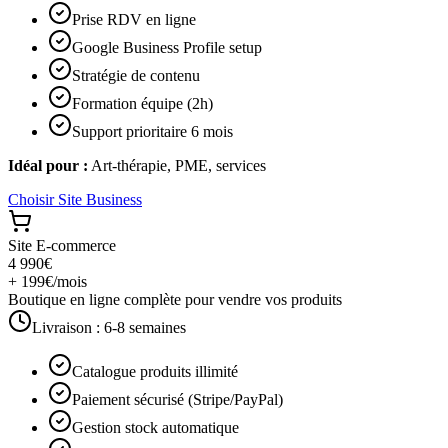
Prise RDV en ligne
Google Business Profile setup
Stratégie de contenu
Formation équipe (2h)
Support prioritaire 6 mois
Idéal pour :
Art-thérapie, PME, services
Choisir
Site Business
Site E-commerce
4 990€
+ 199€/mois
Boutique en ligne complète pour vendre vos produits
Livraison :
6-8 semaines
Catalogue produits illimité
Paiement sécurisé (Stripe/PayPal)
Gestion stock automatique