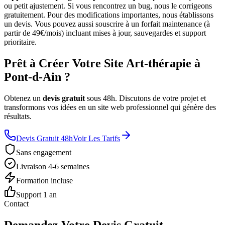
ou petit ajustement. Si vous rencontrez un bug, nous le corrigeons
gratuitement. Pour des modifications importantes, nous établissons
un devis. Vous pouvez aussi souscrire à un forfait maintenance (à
partir de 49€/mois) incluant mises à jour, sauvegardes et support
prioritaire.
Prêt à Créer Votre Site Art-thérapie à
Pont-d-Ain ?
Obtenez un
devis gratuit
sous 48h. Discutons de votre projet et
transformons vos idées en un site web professionnel qui génère des
résultats.
Devis Gratuit 48h
Voir Les Tarifs
Sans engagement
Livraison 4-6 semaines
Formation incluse
Support 1 an
Contact
Demandez Votre Devis Gratuit