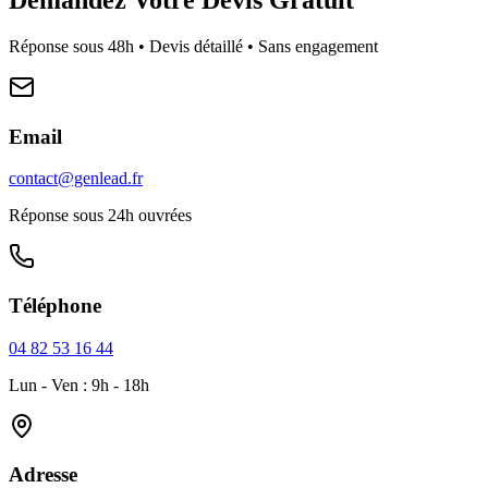
Réponse sous 48h • Devis détaillé • Sans engagement
Email
contact@genlead.fr
Réponse sous 24h ouvrées
Téléphone
04 82 53 16 44
Lun - Ven : 9h - 18h
Adresse