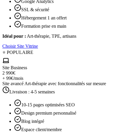
Google Analytics
SSL & sécurité
Hébergement 1 an offert
Formation prise en main
Idéal pour :
Art-thérapie, TPE, artisans
Choisir
Site Vitrine
⭐ POPULAIRE
Site Business
2 990€
+ 99€/mois
Site avancé Art-thérapie avec fonctionnalités sur mesure
Livraison :
4-5 semaines
10-15 pages optimisées SEO
Design premium personnalisé
Blog intégré
Espace client/membre