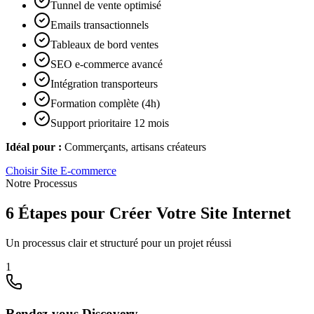
Tunnel de vente optimisé
Emails transactionnels
Tableaux de bord ventes
SEO e-commerce avancé
Intégration transporteurs
Formation complète (4h)
Support prioritaire 12 mois
Idéal pour :
Commerçants, artisans créateurs
Choisir
Site E-commerce
Notre Processus
6 Étapes pour Créer Votre Site Internet
Un processus clair et structuré pour un projet réussi
1
Rendez-vous Discovery