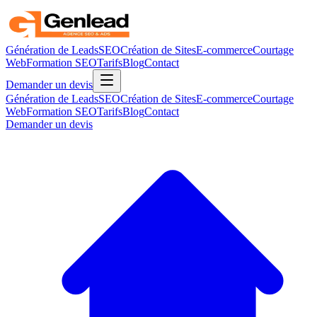
Génération de Leads
SEO
Création de Sites
E-commerce
Courtage
Web
Formation SEO
Tarifs
Blog
Contact
Demander un devis
Génération de Leads
SEO
Création de Sites
E-commerce
Courtage
Web
Formation SEO
Tarifs
Blog
Contact
Demander un devis