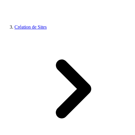
Création de Sites