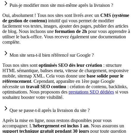
Puis-je modifier mon site moi-même après la livraison ?
Oui, absolument ! Tous nos sites sont livrés avec un
CMS (système
de gestion de contenu)
intuitif qui vous permet de modifier
facilement vos textes, images, ajouter des pages, publier des articles
de blog. Nous incluons une
formation de 2h
pour vous apprendre à
utiliser le back-office. Vous recevez également une documentation
complète.
Mon site sera-t-il bien référencé sur Google ?
Tous nos sites sont
optimisés SEO dès leur création
: structure
HTML sémantique, balises meta, vitesse de chargement, responsive
mobile, sitemap XML. Cela vous donne une
base solide pour le
référencement
. Cependant, apparaître en 1ère page Google
nécessite un
travail SEO continu
: création de contenu, backlinks,
optimisations. Nous proposons des
prestations SEO dédiées
si vous
souhaitez booster votre visibilité.
Que se passe-t-il après la livraison du site ?
Après la mise en ligne, nous restons disponibles pour vous
accompagner. L'
hébergement est inclus 1 an
. Nous assurons un
support technique gratuit pendant 30 jours
pour toute question