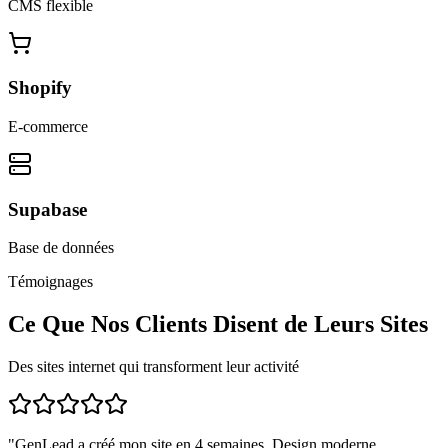
CMS flexible
Shopify
E-commerce
Supabase
Base de données
Témoignages
Ce Que Nos Clients Disent de Leurs Sites
Des sites internet qui transforment leur activité
"
GenLead a créé mon site en 4 semaines. Design moderne,