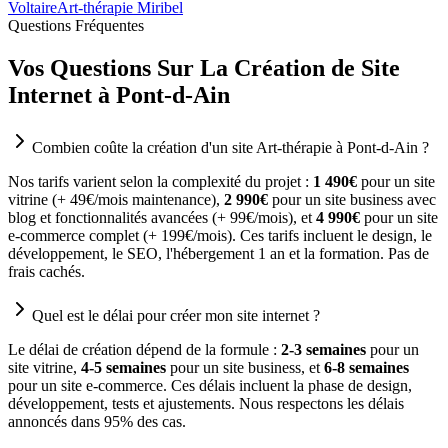
Voltaire
Art-thérapie Miribel
Questions Fréquentes
Vos Questions Sur La Création de Site
Internet à Pont-d-Ain
Combien coûte la création d'un site Art-thérapie à Pont-d-Ain ?
Nos tarifs varient selon la complexité du projet :
1 490€
pour un site
vitrine (+ 49€/mois maintenance),
2 990€
pour un site business avec
blog et fonctionnalités avancées (+ 99€/mois), et
4 990€
pour un site
e-commerce complet (+ 199€/mois). Ces tarifs incluent le design, le
développement, le SEO, l'hébergement 1 an et la formation. Pas de
frais cachés.
Quel est le délai pour créer mon site internet ?
Le délai de création dépend de la formule :
2-3 semaines
pour un
site vitrine,
4-5 semaines
pour un site business, et
6-8 semaines
pour un site e-commerce. Ces délais incluent la phase de design,
développement, tests et ajustements. Nous respectons les délais
annoncés dans 95% des cas.