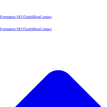
Formation SEO
Tarifs
Blog
Contact
Formation SEO
Tarifs
Blog
Contact