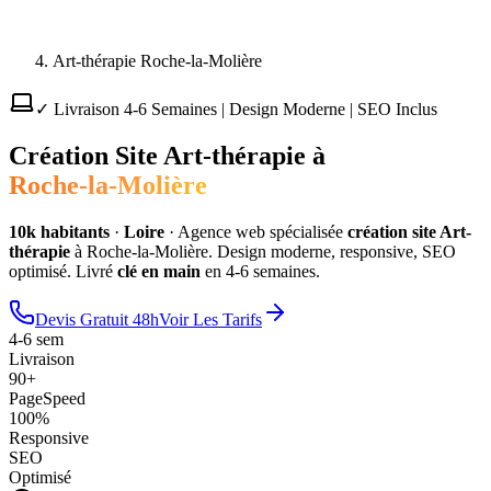
Art-thérapie Roche-la-Molière
✓ Livraison 4-6 Semaines | Design Moderne | SEO Inclus
Création Site
Art-thérapie
à
Roche-la-Molière
10
k habitants
·
Loire
·
Agence web spécialisée
création site
Art-
thérapie
à
Roche-la-Molière
. Design moderne, responsive, SEO
optimisé. Livré
clé en main
en 4-6 semaines.
Devis Gratuit 48h
Voir Les Tarifs
4-6 sem
Livraison
90+
PageSpeed
100%
Responsive
SEO
Optimisé