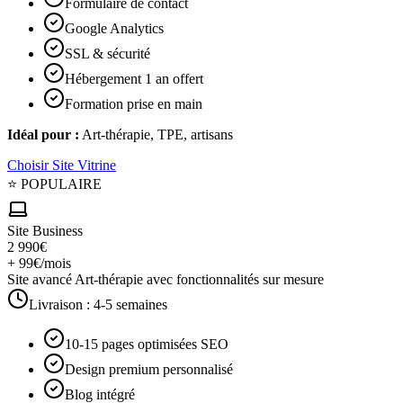
Formulaire de contact
Google Analytics
SSL & sécurité
Hébergement 1 an offert
Formation prise en main
Idéal pour :
Art-thérapie, TPE, artisans
Choisir
Site Vitrine
⭐ POPULAIRE
Site Business
2 990€
+ 99€/mois
Site avancé Art-thérapie avec fonctionnalités sur mesure
Livraison :
4-5 semaines
10-15 pages optimisées SEO
Design premium personnalisé
Blog intégré