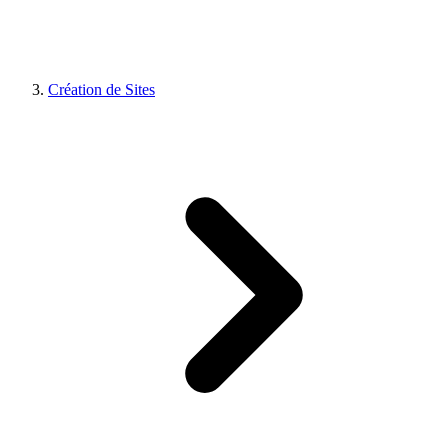
Création de Sites