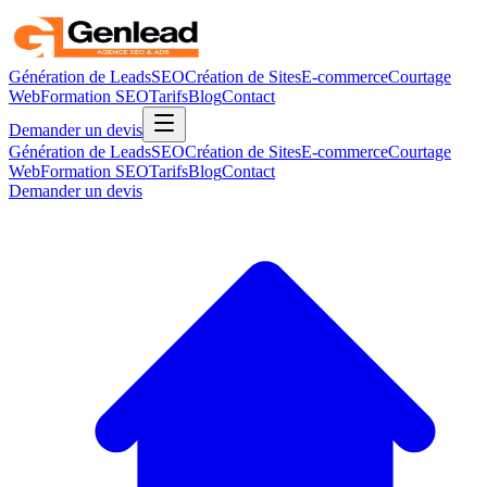
Génération de Leads
SEO
Création de Sites
E-commerce
Courtage
Web
Formation SEO
Tarifs
Blog
Contact
Demander un devis
Génération de Leads
SEO
Création de Sites
E-commerce
Courtage
Web
Formation SEO
Tarifs
Blog
Contact
Demander un devis