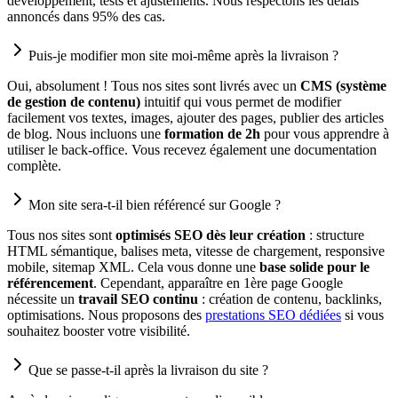
développement, tests et ajustements. Nous respectons les délais
annoncés dans 95% des cas.
Puis-je modifier mon site moi-même après la livraison ?
Oui, absolument ! Tous nos sites sont livrés avec un
CMS (système
de gestion de contenu)
intuitif qui vous permet de modifier
facilement vos textes, images, ajouter des pages, publier des articles
de blog. Nous incluons une
formation de 2h
pour vous apprendre à
utiliser le back-office. Vous recevez également une documentation
complète.
Mon site sera-t-il bien référencé sur Google ?
Tous nos sites sont
optimisés SEO dès leur création
: structure
HTML sémantique, balises meta, vitesse de chargement, responsive
mobile, sitemap XML. Cela vous donne une
base solide pour le
référencement
. Cependant, apparaître en 1ère page Google
nécessite un
travail SEO continu
: création de contenu, backlinks,
optimisations. Nous proposons des
prestations SEO dédiées
si vous
souhaitez booster votre visibilité.
Que se passe-t-il après la livraison du site ?