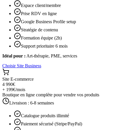
Espace client/membre
Prise RDV en ligne
Google Business Profile setup
Stratégie de contenu
Formation équipe (2h)
Support prioritaire 6 mois
Idéal pour :
Art-thérapie, PME, services
Choisir
Site Business
Site E-commerce
4 990€
+ 199€/mois
Boutique en ligne complète pour vendre vos produits
Livraison :
6-8 semaines
Catalogue produits illimité
Paiement sécurisé (Stripe/PayPal)