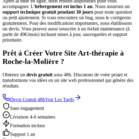
Après la mise en ligne, nous restons disponibles pour vous
accompagner. L'
hébergement est inclus 1 an
. Nous assurons un
support technique gratuit pendant 30 jours
pour toute question
ou petit ajustement. Si vous rencontrez un bug, nous le corrigeons
gratuitement. Pour des modifications importantes, nous établissons
un devis. Vous pouvez aussi souscrire à un forfait maintenance (à
partir de 49€/mois) incluant mises à jour, sauvegardes et support
prioritaire.
Prêt à Créer Votre Site Art-thérapie à
Roche-la-Molière ?
Obtenez un
devis gratuit
sous 48h. Discutons de votre projet et
transformons vos idées en un site web professionnel qui génère des
résultats.
Devis Gratuit 48h
Voir Les Tarifs
Sans engagement
Livraison 4-6 semaines
Formation incluse
Support 1 an