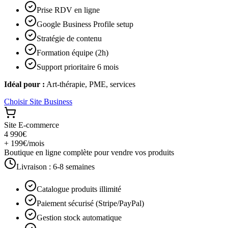
Prise RDV en ligne
Google Business Profile setup
Stratégie de contenu
Formation équipe (2h)
Support prioritaire 6 mois
Idéal pour :
Art-thérapie, PME, services
Choisir
Site Business
Site E-commerce
4 990€
+ 199€/mois
Boutique en ligne complète pour vendre vos produits
Livraison :
6-8 semaines
Catalogue produits illimité
Paiement sécurisé (Stripe/PayPal)
Gestion stock automatique