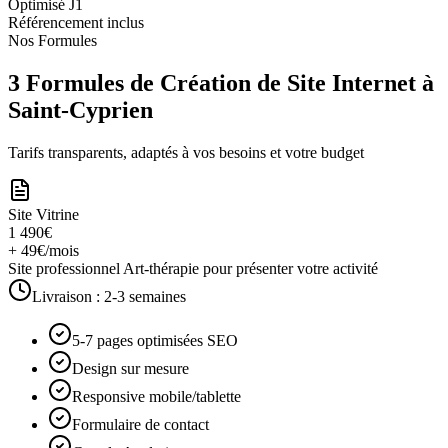
Optimisé J1
Référencement inclus
Nos Formules
3 Formules de Création de Site Internet à
Saint-Cyprien
Tarifs transparents, adaptés à vos besoins et votre budget
Site Vitrine
1 490€
+ 49€/mois
Site professionnel Art-thérapie pour présenter votre activité
Livraison :
2-3 semaines
5-7 pages optimisées SEO
Design sur mesure
Responsive mobile/tablette
Formulaire de contact