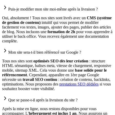
Puis-je modifier mon site moi-même après la livraison ?
Oui, absolument ! Tous nos sites sont livrés avec un
CMS (système
de gestion de contenu)
intuitif qui vous permet de modifier
facilement vos textes, images, ajouter des pages, publier des articles
de blog. Nous incluons une
formation de 2h
pour vous apprendre à
utiliser le back-office. Vous recevez également une documentation
complète.
Mon site sera-t-il bien référencé sur Google ?
Tous nos sites sont
optimisés SEO dès leur création
: structure
HTML sémantique, balises meta, vitesse de chargement, responsive
mobile, sitemap XML. Cela vous donne une
base solide pour le
référencement
. Cependant, apparaître en 1ère page Google
nécessite un
travail SEO continu
: création de contenu, backlinks,
optimisations. Nous proposons des
prestations SEO dédiées
si vous
souhaitez booster votre visibilité.
Que se passe-t-il après la livraison du site ?
Après la mise en ligne, nous restons disponibles pour vous
accompagner. L'
hébergement est inclus 1 an
. Nous assurons un