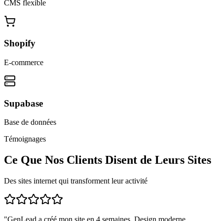
CMS flexible
Shopify
E-commerce
Supabase
Base de données
Témoignages
Ce Que Nos Clients Disent de Leurs Sites
Des sites internet qui transforment leur activité
"
GenLead a créé mon site en 4 semaines. Design moderne,