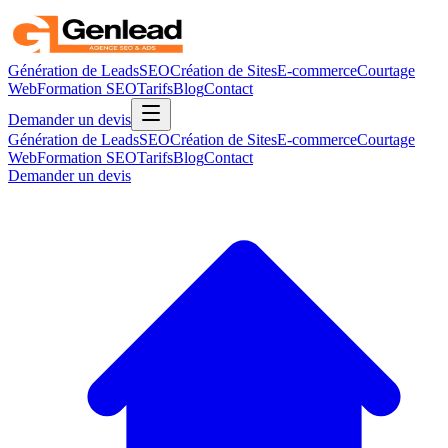
Génération de Leads
SEO
Création de Sites
E-commerce
Courtage
Web
Formation SEO
Tarifs
Blog
Contact
Demander un devis
Génération de Leads
SEO
Création de Sites
E-commerce
Courtage
Web
Formation SEO
Tarifs
Blog
Contact
Demander un devis