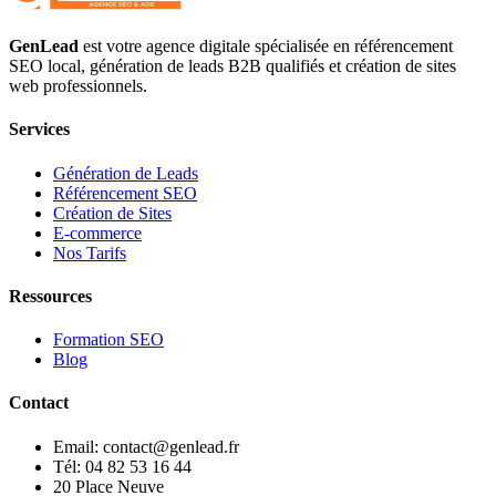
GenLead
est votre agence digitale spécialisée en
référencement
SEO local
,
génération de leads B2B qualifiés
et
création de sites
web professionnels
.
Services
Génération de Leads
Référencement SEO
Création de Sites
E-commerce
Nos Tarifs
Ressources
Formation SEO
Blog
Contact
Email: contact@genlead.fr
Tél: 04 82 53 16 44
20 Place Neuve