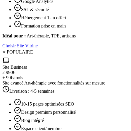
Google Analytics
SSL & sécurité
Hébergement 1 an offert
Formation prise en main
Idéal pour :
Art-thérapie, TPE, artisans
Choisir
Site Vitrine
⭐ POPULAIRE
Site Business
2 990€
+ 99€/mois
Site avancé Art-thérapie avec fonctionnalités sur mesure
Livraison :
4-5 semaines
10-15 pages optimisées SEO
Design premium personnalisé
Blog intégré
Espace client/membre