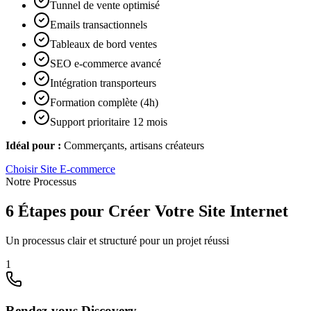
Tunnel de vente optimisé
Emails transactionnels
Tableaux de bord ventes
SEO e-commerce avancé
Intégration transporteurs
Formation complète (4h)
Support prioritaire 12 mois
Idéal pour :
Commerçants, artisans créateurs
Choisir
Site E-commerce
Notre Processus
6 Étapes pour Créer Votre Site Internet
Un processus clair et structuré pour un projet réussi
1
Rendez-vous Discovery