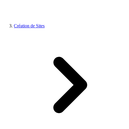
Création de Sites