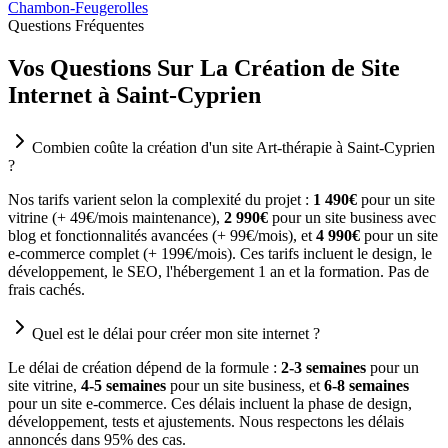
Chambon-Feugerolles
Questions Fréquentes
Vos Questions Sur La Création de Site
Internet à Saint-Cyprien
Combien coûte la création d'un site Art-thérapie à Saint-Cyprien
?
Nos tarifs varient selon la complexité du projet :
1 490€
pour un site
vitrine (+ 49€/mois maintenance),
2 990€
pour un site business avec
blog et fonctionnalités avancées (+ 99€/mois), et
4 990€
pour un site
e-commerce complet (+ 199€/mois). Ces tarifs incluent le design, le
développement, le SEO, l'hébergement 1 an et la formation. Pas de
frais cachés.
Quel est le délai pour créer mon site internet ?
Le délai de création dépend de la formule :
2-3 semaines
pour un
site vitrine,
4-5 semaines
pour un site business, et
6-8 semaines
pour un site e-commerce. Ces délais incluent la phase de design,
développement, tests et ajustements. Nous respectons les délais
annoncés dans 95% des cas.