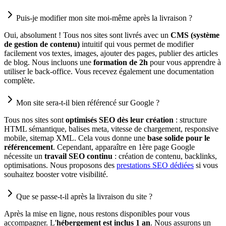
Puis-je modifier mon site moi-même après la livraison ?
Oui, absolument ! Tous nos sites sont livrés avec un
CMS (système
de gestion de contenu)
intuitif qui vous permet de modifier
facilement vos textes, images, ajouter des pages, publier des articles
de blog. Nous incluons une
formation de 2h
pour vous apprendre à
utiliser le back-office. Vous recevez également une documentation
complète.
Mon site sera-t-il bien référencé sur Google ?
Tous nos sites sont
optimisés SEO dès leur création
: structure
HTML sémantique, balises meta, vitesse de chargement, responsive
mobile, sitemap XML. Cela vous donne une
base solide pour le
référencement
. Cependant, apparaître en 1ère page Google
nécessite un
travail SEO continu
: création de contenu, backlinks,
optimisations. Nous proposons des
prestations SEO dédiées
si vous
souhaitez booster votre visibilité.
Que se passe-t-il après la livraison du site ?
Après la mise en ligne, nous restons disponibles pour vous
accompagner. L'
hébergement est inclus 1 an
. Nous assurons un