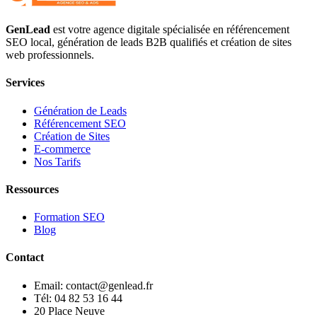
GenLead
est votre agence digitale spécialisée en
référencement
SEO local
,
génération de leads B2B qualifiés
et
création de sites
web professionnels
.
Services
Génération de Leads
Référencement SEO
Création de Sites
E-commerce
Nos Tarifs
Ressources
Formation SEO
Blog
Contact
Email: contact@genlead.fr
Tél: 04 82 53 16 44
20 Place Neuve