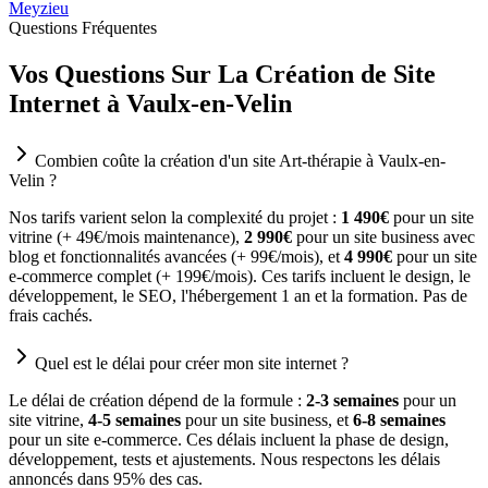
Meyzieu
Questions Fréquentes
Vos Questions Sur La Création de Site
Internet à Vaulx-en-Velin
Combien coûte la création d'un site Art-thérapie à Vaulx-en-
Velin ?
Nos tarifs varient selon la complexité du projet :
1 490€
pour un site
vitrine (+ 49€/mois maintenance),
2 990€
pour un site business avec
blog et fonctionnalités avancées (+ 99€/mois), et
4 990€
pour un site
e-commerce complet (+ 199€/mois). Ces tarifs incluent le design, le
développement, le SEO, l'hébergement 1 an et la formation. Pas de
frais cachés.
Quel est le délai pour créer mon site internet ?
Le délai de création dépend de la formule :
2-3 semaines
pour un
site vitrine,
4-5 semaines
pour un site business, et
6-8 semaines
pour un site e-commerce. Ces délais incluent la phase de design,
développement, tests et ajustements. Nous respectons les délais
annoncés dans 95% des cas.