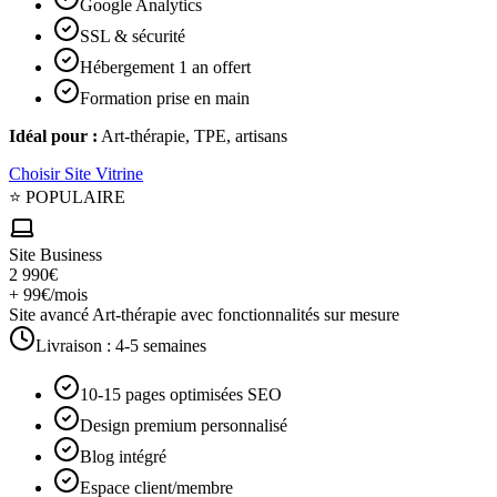
Google Analytics
SSL & sécurité
Hébergement 1 an offert
Formation prise en main
Idéal pour :
Art-thérapie, TPE, artisans
Choisir
Site Vitrine
⭐ POPULAIRE
Site Business
2 990€
+ 99€/mois
Site avancé Art-thérapie avec fonctionnalités sur mesure
Livraison :
4-5 semaines
10-15 pages optimisées SEO
Design premium personnalisé
Blog intégré
Espace client/membre