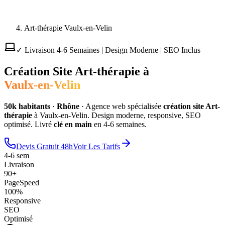
Art-thérapie Vaulx-en-Velin
✓ Livraison 4-6 Semaines | Design Moderne | SEO Inclus
Création Site
Art-thérapie
à
Vaulx-en-Velin
50
k habitants
·
Rhône
·
Agence web spécialisée
création site
Art-
thérapie
à
Vaulx-en-Velin
. Design moderne, responsive, SEO
optimisé. Livré
clé en main
en 4-6 semaines.
Devis Gratuit 48h
Voir Les Tarifs
4-6 sem
Livraison
90+
PageSpeed
100%
Responsive
SEO
Optimisé