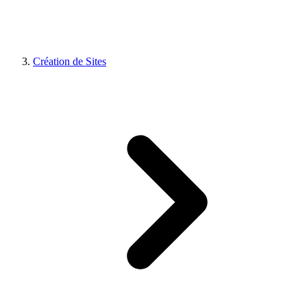
Création de Sites