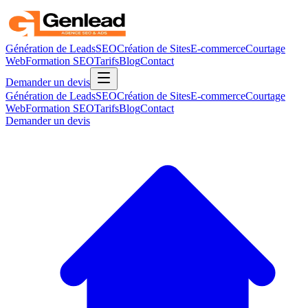
Génération de Leads
SEO
Création de Sites
E-commerce
Courtage
Web
Formation SEO
Tarifs
Blog
Contact
Demander un devis
Génération de Leads
SEO
Création de Sites
E-commerce
Courtage
Web
Formation SEO
Tarifs
Blog
Contact
Demander un devis