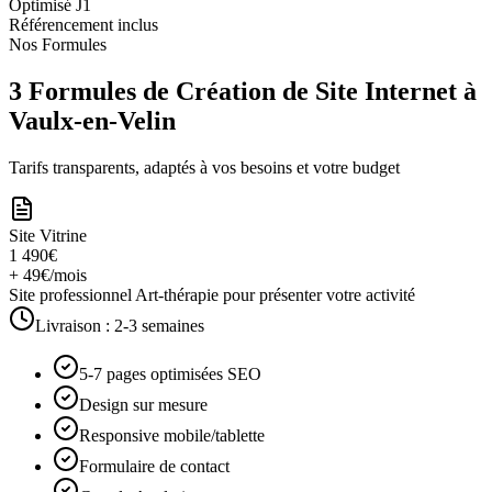
Optimisé J1
Référencement inclus
Nos Formules
3 Formules de Création de Site Internet à
Vaulx-en-Velin
Tarifs transparents, adaptés à vos besoins et votre budget
Site Vitrine
1 490€
+ 49€/mois
Site professionnel Art-thérapie pour présenter votre activité
Livraison :
2-3 semaines
5-7 pages optimisées SEO
Design sur mesure
Responsive mobile/tablette
Formulaire de contact