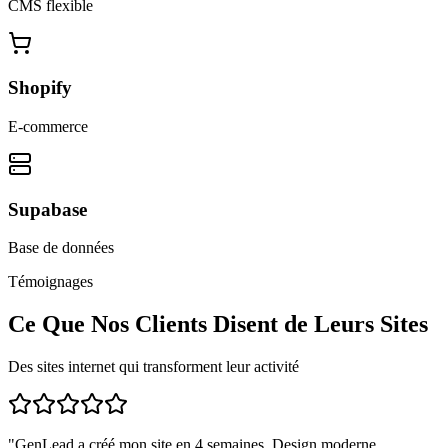
CMS flexible
Shopify
E-commerce
Supabase
Base de données
Témoignages
Ce Que Nos Clients Disent de Leurs Sites
Des sites internet qui transforment leur activité
"
GenLead a créé mon site en 4 semaines. Design moderne,