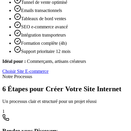
Tunnel de vente optimisé
Emails transactionnels
Tableaux de bord ventes
SEO e-commerce avancé
Intégration transporteurs
Formation complète (4h)
Support prioritaire 12 mois
Idéal pour :
Commerçants, artisans créateurs
Choisir
Site E-commerce
Notre Processus
6 Étapes pour Créer Votre Site Internet
Un processus clair et structuré pour un projet réussi
1
Rendez-vous Discovery