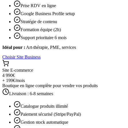
Prise RDV en ligne
Google Business Profile setup
Stratégie de contenu
Formation équipe (2h)
Support prioritaire 6 mois
Idéal pour :
Art-thérapie, PME, services
Choisir
Site Business
Site E-commerce
4 990€
+ 199€/mois
Boutique en ligne complète pour vendre vos produits
Livraison :
6-8 semaines
Catalogue produits illimité
Paiement sécurisé (Stripe/PayPal)
Gestion stock automatique