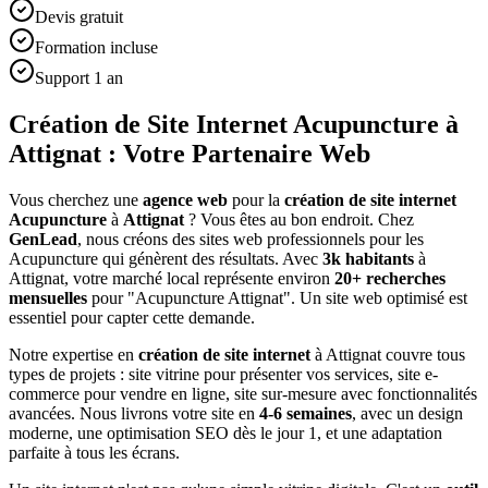
Devis gratuit
Formation incluse
Support 1 an
Création de Site Internet Acupuncture à
Attignat : Votre Partenaire Web
Vous cherchez une
agence web
pour la
création de site internet
Acupuncture
à
Attignat
? Vous êtes au bon endroit. Chez
GenLead
, nous créons des sites web professionnels pour les
Acupuncture
qui génèrent des résultats. Avec
3
k habitants
à
Attignat
, votre marché local représente environ
20
+ recherches
mensuelles
pour "
Acupuncture
Attignat
". Un site web optimisé est
essentiel pour capter cette demande.
Notre expertise en
création de site internet
à
Attignat
couvre tous
types de projets : site vitrine pour présenter vos services, site e-
commerce pour vendre en ligne, site sur-mesure avec fonctionnalités
avancées. Nous livrons votre site en
4-6 semaines
, avec un design
moderne, une optimisation SEO dès le jour 1, et une adaptation
parfaite à tous les écrans.