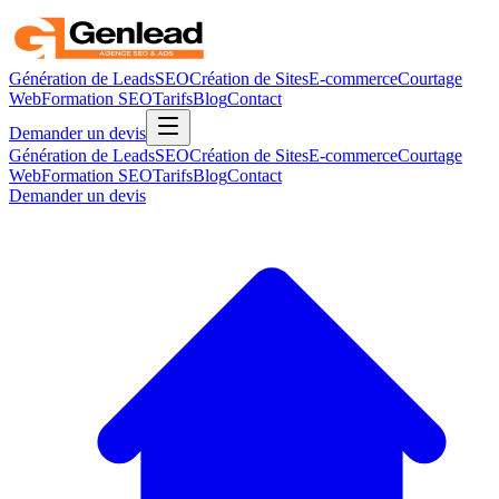
Génération de Leads
SEO
Création de Sites
E-commerce
Courtage
Web
Formation SEO
Tarifs
Blog
Contact
Demander un devis
Génération de Leads
SEO
Création de Sites
E-commerce
Courtage
Web
Formation SEO
Tarifs
Blog
Contact
Demander un devis