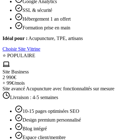
Google Analytics
SSL & sécurité
Hébergement 1 an offert
Formation prise en main
Idéal pour :
Acupuncture, TPE, artisans
Choisir
Site Vitrine
⭐ POPULAIRE
Site Business
2 990€
+ 99€/mois
Site avancé Acupuncture avec fonctionnalités sur mesure
Livraison :
4-5 semaines
10-15 pages optimisées SEO
Design premium personnalisé
Blog intégré
Espace client/membre