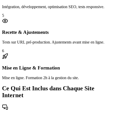
Intégration, développement, optimisation SEO, tests responsive.
5
Recette & Ajustements
Tests sur URL pré-production. Ajustements avant mise en ligne.
6
Mise en Ligne & Formation
Mise en ligne. Formation 2h à la gestion du site.
Ce Qui Est Inclus dans Chaque Site
Internet