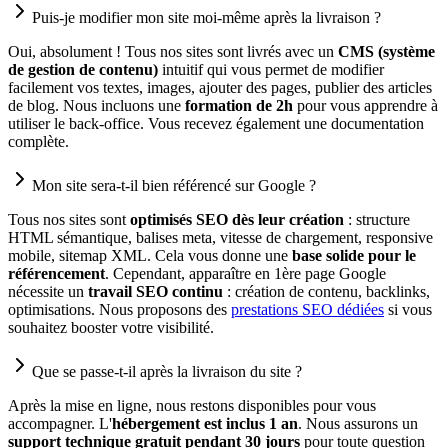
Puis-je modifier mon site moi-même après la livraison ?
Oui, absolument ! Tous nos sites sont livrés avec un
CMS (système
de gestion de contenu)
intuitif qui vous permet de modifier
facilement vos textes, images, ajouter des pages, publier des articles
de blog. Nous incluons une
formation de 2h
pour vous apprendre à
utiliser le back-office. Vous recevez également une documentation
complète.
Mon site sera-t-il bien référencé sur Google ?
Tous nos sites sont
optimisés SEO dès leur création
: structure
HTML sémantique, balises meta, vitesse de chargement, responsive
mobile, sitemap XML. Cela vous donne une
base solide pour le
référencement
. Cependant, apparaître en 1ère page Google
nécessite un
travail SEO continu
: création de contenu, backlinks,
optimisations. Nous proposons des
prestations SEO dédiées
si vous
souhaitez booster votre visibilité.
Que se passe-t-il après la livraison du site ?
Après la mise en ligne, nous restons disponibles pour vous
accompagner. L'
hébergement est inclus 1 an
. Nous assurons un
support technique gratuit pendant 30 jours
pour toute question