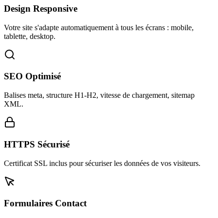
Design Responsive
Votre site s'adapte automatiquement à tous les écrans : mobile,
tablette, desktop.
SEO Optimisé
Balises meta, structure H1-H2, vitesse de chargement, sitemap
XML.
HTTPS Sécurisé
Certificat SSL inclus pour sécuriser les données de vos visiteurs.
Formulaires Contact