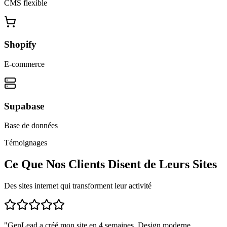
CMS flexible
Shopify
E-commerce
Supabase
Base de données
Témoignages
Ce Que Nos Clients Disent de Leurs Sites
Des sites internet qui transforment leur activité
"
GenLead a créé mon site en 4 semaines. Design moderne,