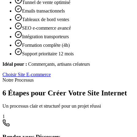
Tunnel de vente optimisé
Emails transactionnels
Tableaux de bord ventes
SEO e-commerce avancé
Intégration transporteurs
Formation complète (4h)
Support prioritaire 12 mois
Idéal pour :
Commerçants, artisans créateurs
Choisir
Site E-commerce
Notre Processus
6 Étapes pour Créer Votre Site Internet
Un processus clair et structuré pour un projet réussi
1
Rendez-vous Discovery