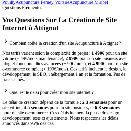
Pouilly
Acupuncture Ferney-Voltaire
Acupuncture Miribel
Questions Fréquentes
Vos Questions Sur La Création de Site
Internet à Attignat
Combien coûte la création d'un site Acupuncture à Attignat ?
Nos tarifs varient selon la complexité du projet :
1 490€
pour un site
vitrine (+ 49€/mois maintenance),
2 990€
pour un site business avec
blog et fonctionnalités avancées (+ 99€/mois), et
4 990€
pour un site
e-commerce complet (+ 199€/mois). Ces tarifs incluent le design, le
développement, le SEO, l'hébergement 1 an et la formation. Pas de
frais cachés.
Quel est le délai pour créer mon site internet ?
Le délai de création dépend de la formule :
2-3 semaines
pour un
site vitrine,
4-5 semaines
pour un site business, et
6-8 semaines
pour un site e-commerce. Ces délais incluent la phase de design,
développement, tests et ajustements. Nous respectons les délais
annoncés dans 95% des cas.