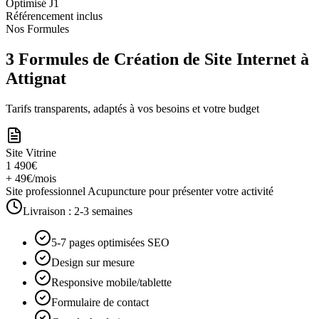
Optimisé J1
Référencement inclus
Nos Formules
3 Formules de Création de Site Internet à
Attignat
Tarifs transparents, adaptés à vos besoins et votre budget
Site Vitrine
1 490€
+ 49€/mois
Site professionnel Acupuncture pour présenter votre activité
Livraison :
2-3 semaines
5-7 pages optimisées SEO
Design sur mesure
Responsive mobile/tablette
Formulaire de contact