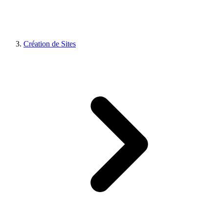
Création de Sites