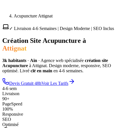
Acupuncture Attignat
✓ Livraison 4-6 Semaines | Design Moderne | SEO Inclus
Création Site
Acupuncture
à
Attignat
3
k habitants
·
Ain
·
Agence web spécialisée
création site
Acupuncture
à
Attignat
. Design moderne, responsive, SEO
optimisé. Livré
clé en main
en 4-6 semaines.
Devis Gratuit 48h
Voir Les Tarifs
4-6 sem
Livraison
90+
PageSpeed
100%
Responsive
SEO
Optimisé