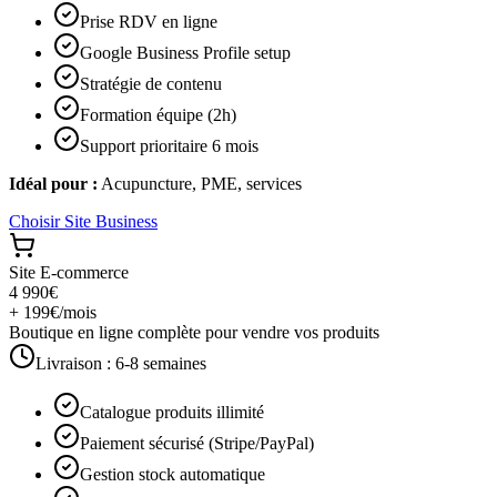
Prise RDV en ligne
Google Business Profile setup
Stratégie de contenu
Formation équipe (2h)
Support prioritaire 6 mois
Idéal pour :
Acupuncture, PME, services
Choisir
Site Business
Site E-commerce
4 990€
+ 199€/mois
Boutique en ligne complète pour vendre vos produits
Livraison :
6-8 semaines
Catalogue produits illimité
Paiement sécurisé (Stripe/PayPal)
Gestion stock automatique