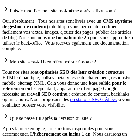
Puis-je modifier mon site moi-même après la livraison ?
Oui, absolument ! Tous nos sites sont livrés avec un
CMS (système
de gestion de contenu)
intuitif qui vous permet de modifier
facilement vos textes, images, ajouter des pages, publier des articles
de blog. Nous incluons une
formation de 2h
pour vous apprendre à
utiliser le back-office. Vous recevez également une documentation
complète.
Mon site sera-t-il bien référencé sur Google ?
Tous nos sites sont
optimisés SEO dès leur création
: structure
HTML sémantique, balises meta, vitesse de chargement, responsive
mobile, sitemap XML. Cela vous donne une
base solide pour le
référencement
. Cependant, apparaître en 1ère page Google
nécessite un
travail SEO continu
: création de contenu, backlinks,
optimisations. Nous proposons des
prestations SEO dédiées
si vous
souhaitez booster votre visibilité.
Que se passe-t-il après la livraison du site ?
Après la mise en ligne, nous restons disponibles pour vous
accompagner. L'
hébergement est inclus 1 an
. Nous assurons un