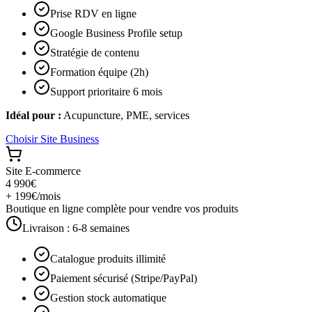
Prise RDV en ligne
Google Business Profile setup
Stratégie de contenu
Formation équipe (2h)
Support prioritaire 6 mois
Idéal pour :
Acupuncture, PME, services
Choisir
Site Business
Site E-commerce
4 990€
+ 199€/mois
Boutique en ligne complète pour vendre vos produits
Livraison :
6-8 semaines
Catalogue produits illimité
Paiement sécurisé (Stripe/PayPal)
Gestion stock automatique