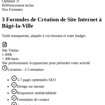
Optimisé J1
Référencement inclus
Nos Formules
3 Formules de Création de Site Internet à
Bâgé-la-Ville
Tarifs transparents, adaptés à vos besoins et votre budget
Site Vitrine
1 490€
+ 49€/mois
Site professionnel Acupuncture pour présenter votre activité
Livraison :
2-3 semaines
5-7 pages optimisées SEO
Design sur mesure
Responsive mobile/tablette
Formulaire de contact