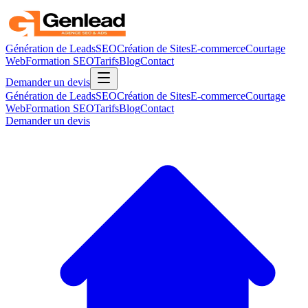
Génération de Leads
SEO
Création de Sites
E-commerce
Courtage
Web
Formation SEO
Tarifs
Blog
Contact
Demander un devis
Génération de Leads
SEO
Création de Sites
E-commerce
Courtage
Web
Formation SEO
Tarifs
Blog
Contact
Demander un devis