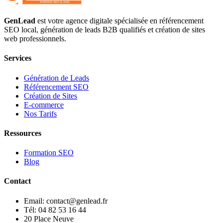
GenLead
est votre agence digitale spécialisée en
référencement
SEO local
,
génération de leads B2B qualifiés
et
création de sites
web professionnels
.
Services
Génération de Leads
Référencement SEO
Création de Sites
E-commerce
Nos Tarifs
Ressources
Formation SEO
Blog
Contact
Email: contact@genlead.fr
Tél: 04 82 53 16 44
20 Place Neuve