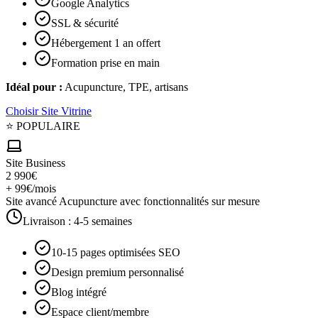
Google Analytics
SSL & sécurité
Hébergement 1 an offert
Formation prise en main
Idéal pour :
Acupuncture, TPE, artisans
Choisir
Site Vitrine
⭐ POPULAIRE
Site Business
2 990€
+ 99€/mois
Site avancé Acupuncture avec fonctionnalités sur mesure
Livraison :
4-5 semaines
10-15 pages optimisées SEO
Design premium personnalisé
Blog intégré
Espace client/membre