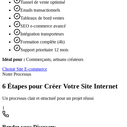
Tunnel de vente optimisé
Emails transactionnels
Tableaux de bord ventes
SEO e-commerce avancé
Intégration transporteurs
Formation complète (4h)
Support prioritaire 12 mois
Idéal pour :
Commerçants, artisans créateurs
Choisir
Site E-commerce
Notre Processus
6 Étapes pour Créer Votre Site Internet
Un processus clair et structuré pour un projet réussi
1
Rendez-vous Discovery