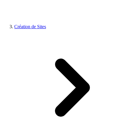
Création de Sites