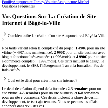
Pouilly
Acupuncture Ferney-Voltaire
Acupuncture Miribel
Questions Fréquentes
Vos Questions Sur La Création de Site
Internet à Bâgé-la-Ville
Combien coûte la création d'un site Acupuncture à Bâgé-la-Ville
?
Nos tarifs varient selon la complexité du projet :
1 490€
pour un site
vitrine (+ 49€/mois maintenance),
2 990€
pour un site business avec
blog et fonctionnalités avancées (+ 99€/mois), et
4 990€
pour un site
e-commerce complet (+ 199€/mois). Ces tarifs incluent le design, le
développement, le SEO, l'hébergement 1 an et la formation. Pas de
frais cachés.
Quel est le délai pour créer mon site internet ?
Le délai de création dépend de la formule :
2-3 semaines
pour un
site vitrine,
4-5 semaines
pour un site business, et
6-8 semaines
pour un site e-commerce. Ces délais incluent la phase de design,
développement, tests et ajustements. Nous respectons les délais
annoncés dans 95% des cas.