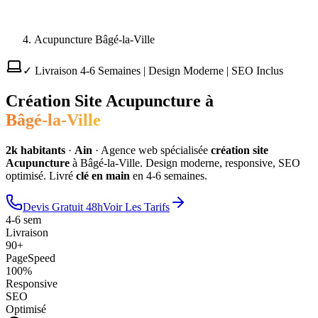
Acupuncture Bâgé-la-Ville
✓ Livraison 4-6 Semaines | Design Moderne | SEO Inclus
Création Site
Acupuncture
à
Bâgé-la-Ville
2
k habitants
·
Ain
·
Agence web spécialisée
création site
Acupuncture
à
Bâgé-la-Ville
. Design moderne, responsive, SEO
optimisé. Livré
clé en main
en 4-6 semaines.
Devis Gratuit 48h
Voir Les Tarifs
4-6 sem
Livraison
90+
PageSpeed
100%
Responsive
SEO
Optimisé