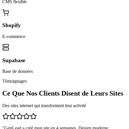
CMS flexible
Shopify
E-commerce
Supabase
Base de données
Témoignages
Ce Que Nos Clients Disent de Leurs Sites
Des sites internet qui transforment leur activité
"
GenLead a créé mon site en 4 semaines. Design moderne,