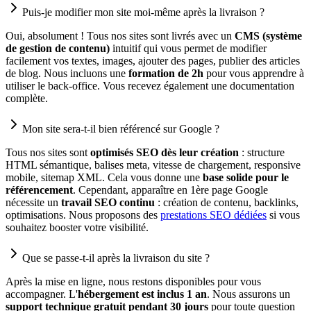
Puis-je modifier mon site moi-même après la livraison ?
Oui, absolument ! Tous nos sites sont livrés avec un
CMS (système
de gestion de contenu)
intuitif qui vous permet de modifier
facilement vos textes, images, ajouter des pages, publier des articles
de blog. Nous incluons une
formation de 2h
pour vous apprendre à
utiliser le back-office. Vous recevez également une documentation
complète.
Mon site sera-t-il bien référencé sur Google ?
Tous nos sites sont
optimisés SEO dès leur création
: structure
HTML sémantique, balises meta, vitesse de chargement, responsive
mobile, sitemap XML. Cela vous donne une
base solide pour le
référencement
. Cependant, apparaître en 1ère page Google
nécessite un
travail SEO continu
: création de contenu, backlinks,
optimisations. Nous proposons des
prestations SEO dédiées
si vous
souhaitez booster votre visibilité.
Que se passe-t-il après la livraison du site ?
Après la mise en ligne, nous restons disponibles pour vous
accompagner. L'
hébergement est inclus 1 an
. Nous assurons un
support technique gratuit pendant 30 jours
pour toute question