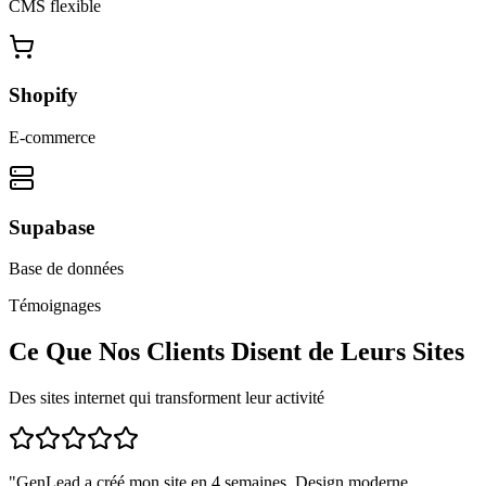
CMS flexible
Shopify
E-commerce
Supabase
Base de données
Témoignages
Ce Que Nos Clients Disent de Leurs Sites
Des sites internet qui transforment leur activité
"
GenLead a créé mon site en 4 semaines. Design moderne,