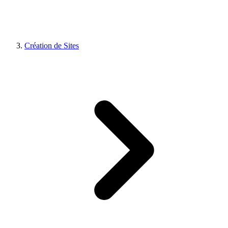
Création de Sites