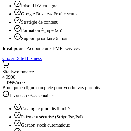
Prise RDV en ligne
Google Business Profile setup
Stratégie de contenu
Formation équipe (2h)
Support prioritaire 6 mois
Idéal pour :
Acupuncture, PME, services
Choisir
Site Business
Site E-commerce
4 990€
+ 199€/mois
Boutique en ligne complète pour vendre vos produits
Livraison :
6-8 semaines
Catalogue produits illimité
Paiement sécurisé (Stripe/PayPal)
Gestion stock automatique