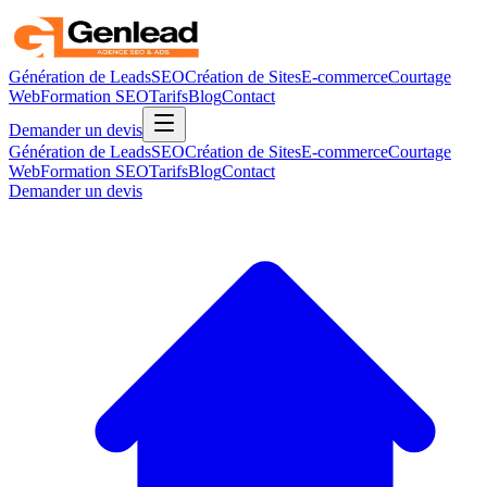
Génération de Leads
SEO
Création de Sites
E-commerce
Courtage
Web
Formation SEO
Tarifs
Blog
Contact
Demander un devis
Génération de Leads
SEO
Création de Sites
E-commerce
Courtage
Web
Formation SEO
Tarifs
Blog
Contact
Demander un devis