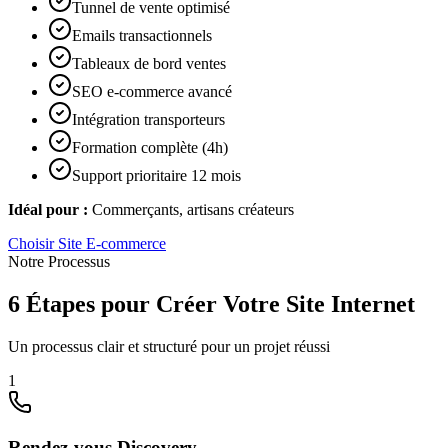
Tunnel de vente optimisé
Emails transactionnels
Tableaux de bord ventes
SEO e-commerce avancé
Intégration transporteurs
Formation complète (4h)
Support prioritaire 12 mois
Idéal pour :
Commerçants, artisans créateurs
Choisir
Site E-commerce
Notre Processus
6 Étapes pour Créer Votre Site Internet
Un processus clair et structuré pour un projet réussi
1
Rendez-vous Discovery