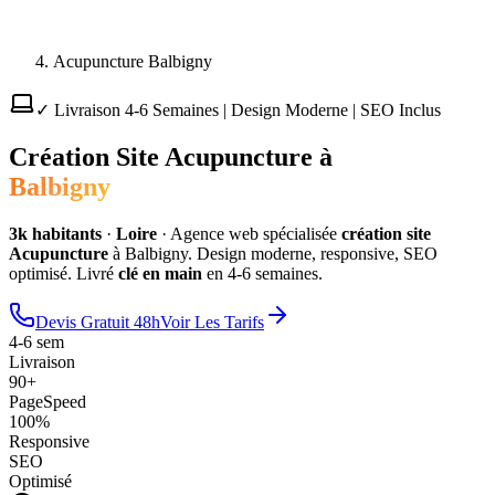
Acupuncture Balbigny
✓ Livraison 4-6 Semaines | Design Moderne | SEO Inclus
Création Site
Acupuncture
à
Balbigny
3
k habitants
·
Loire
·
Agence web spécialisée
création site
Acupuncture
à
Balbigny
. Design moderne, responsive, SEO
optimisé. Livré
clé en main
en 4-6 semaines.
Devis Gratuit 48h
Voir Les Tarifs
4-6 sem
Livraison
90+
PageSpeed
100%
Responsive
SEO
Optimisé