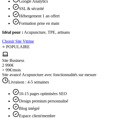
Google Analytics
SSL & sécurité
Hébergement 1 an offert
Formation prise en main
Idéal pour :
Acupuncture, TPE, artisans
Choisir
Site Vitrine
⭐ POPULAIRE
Site Business
2 990€
+ 99€/mois
Site avancé Acupuncture avec fonctionnalités sur mesure
Livraison :
4-5 semaines
10-15 pages optimisées SEO
Design premium personnalisé
Blog intégré
Espace client/membre