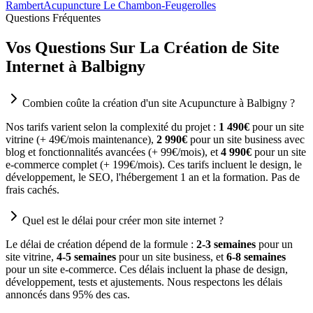
Rambert
Acupuncture Le Chambon-Feugerolles
Questions Fréquentes
Vos Questions Sur La Création de Site
Internet à Balbigny
Combien coûte la création d'un site Acupuncture à Balbigny ?
Nos tarifs varient selon la complexité du projet :
1 490€
pour un site
vitrine (+ 49€/mois maintenance),
2 990€
pour un site business avec
blog et fonctionnalités avancées (+ 99€/mois), et
4 990€
pour un site
e-commerce complet (+ 199€/mois). Ces tarifs incluent le design, le
développement, le SEO, l'hébergement 1 an et la formation. Pas de
frais cachés.
Quel est le délai pour créer mon site internet ?
Le délai de création dépend de la formule :
2-3 semaines
pour un
site vitrine,
4-5 semaines
pour un site business, et
6-8 semaines
pour un site e-commerce. Ces délais incluent la phase de design,
développement, tests et ajustements. Nous respectons les délais
annoncés dans 95% des cas.