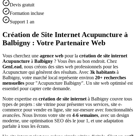
Devis gratuit
Formation incluse
Support 1 an
Création de Site Internet Acupuncture à
Balbigny : Votre Partenaire Web
Vous cherchez une
agence web
pour la
création de site internet
Acupuncture
à
Balbigny
? Vous êtes au bon endroit. Chez
GenLead
, nous créons des sites web professionnels pour les
Acupuncture
qui génèrent des résultats. Avec
3
k habitants
à
Balbigny
, votre marché local représente environ
20
+ recherches
mensuelles
pour "
Acupuncture
Balbigny
". Un site web optimisé est
essentiel pour capter cette demande.
Notre expertise en
création de site internet
à
Balbigny
couvre tous
types de projets : site vitrine pour présenter vos services, site e-
commerce pour vendre en ligne, site sur-mesure avec fonctionnalités
avancées. Nous livrons votre site en
4-6 semaines
, avec un design
moderne, une optimisation SEO dès le jour 1, et une adaptation
parfaite à tous les écrans.