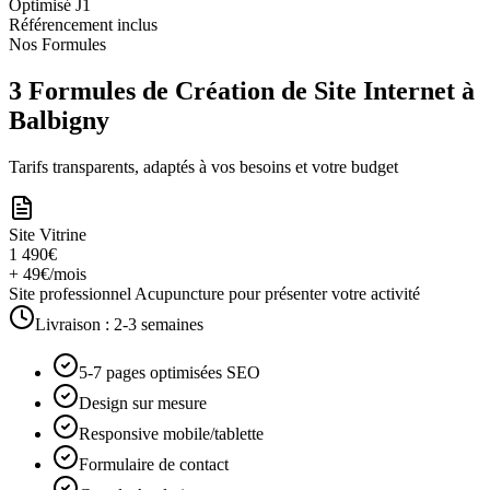
Optimisé J1
Référencement inclus
Nos Formules
3 Formules de Création de Site Internet à
Balbigny
Tarifs transparents, adaptés à vos besoins et votre budget
Site Vitrine
1 490€
+ 49€/mois
Site professionnel Acupuncture pour présenter votre activité
Livraison :
2-3 semaines
5-7 pages optimisées SEO
Design sur mesure
Responsive mobile/tablette
Formulaire de contact