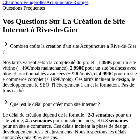
Chambon-Feugerolles
Acupuncture Riorges
Questions Fréquentes
Vos Questions Sur La Création de Site
Internet à Rive-de-Gier
Combien coûte la création d'un site Acupuncture à Rive-de-Gier
?
Nos tarifs varient selon la complexité du projet :
1 490€
pour un site
vitrine (+ 49€/mois maintenance),
2 990€
pour un site business avec
blog et fonctionnalités avancées (+ 99€/mois), et
4 990€
pour un site
e-commerce complet (+ 199€/mois). Ces tarifs incluent le design, le
développement, le SEO, l'hébergement 1 an et la formation. Pas de
frais cachés.
Quel est le délai pour créer mon site internet ?
Le délai de création dépend de la formule :
2-3 semaines
pour un
site vitrine,
4-5 semaines
pour un site business, et
6-8 semaines
pour un site e-commerce. Ces délais incluent la phase de design,
développement, tests et ajustements. Nous respectons les délais
annoncés dans 95% des cas.