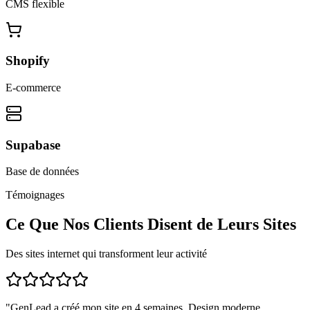
CMS flexible
Shopify
E-commerce
Supabase
Base de données
Témoignages
Ce Que Nos Clients Disent de Leurs Sites
Des sites internet qui transforment leur activité
"
GenLead a créé mon site en 4 semaines. Design moderne,