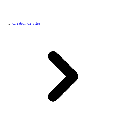
Création de Sites