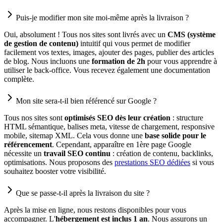
Puis-je modifier mon site moi-même après la livraison ?
Oui, absolument ! Tous nos sites sont livrés avec un
CMS (système
de gestion de contenu)
intuitif qui vous permet de modifier
facilement vos textes, images, ajouter des pages, publier des articles
de blog. Nous incluons une
formation de 2h
pour vous apprendre à
utiliser le back-office. Vous recevez également une documentation
complète.
Mon site sera-t-il bien référencé sur Google ?
Tous nos sites sont
optimisés SEO dès leur création
: structure
HTML sémantique, balises meta, vitesse de chargement, responsive
mobile, sitemap XML. Cela vous donne une
base solide pour le
référencement
. Cependant, apparaître en 1ère page Google
nécessite un
travail SEO continu
: création de contenu, backlinks,
optimisations. Nous proposons des
prestations SEO dédiées
si vous
souhaitez booster votre visibilité.
Que se passe-t-il après la livraison du site ?
Après la mise en ligne, nous restons disponibles pour vous
accompagner. L'
hébergement est inclus 1 an
. Nous assurons un