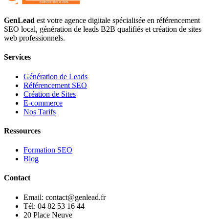
GenLead
est votre agence digitale spécialisée en
référencement
SEO local
,
génération de leads B2B qualifiés
et
création de sites
web professionnels
.
Services
Génération de Leads
Référencement SEO
Création de Sites
E-commerce
Nos Tarifs
Ressources
Formation SEO
Blog
Contact
Email: contact@genlead.fr
Tél: 04 82 53 16 44
20 Place Neuve