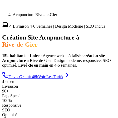
Acupuncture Rive-de-Gier
✓ Livraison 4-6 Semaines | Design Moderne | SEO Inclus
Création Site
Acupuncture
à
Rive-de-Gier
15
k habitants
·
Loire
·
Agence web spécialisée
création site
Acupuncture
à
Rive-de-Gier
. Design moderne, responsive, SEO
optimisé. Livré
clé en main
en 4-6 semaines.
Devis Gratuit 48h
Voir Les Tarifs
4-6 sem
Livraison
90+
PageSpeed
100%
Responsive
SEO
Optimisé