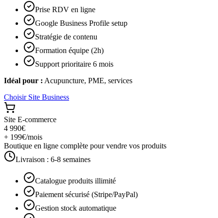
Prise RDV en ligne
Google Business Profile setup
Stratégie de contenu
Formation équipe (2h)
Support prioritaire 6 mois
Idéal pour :
Acupuncture, PME, services
Choisir
Site Business
Site E-commerce
4 990€
+ 199€/mois
Boutique en ligne complète pour vendre vos produits
Livraison :
6-8 semaines
Catalogue produits illimité
Paiement sécurisé (Stripe/PayPal)
Gestion stock automatique