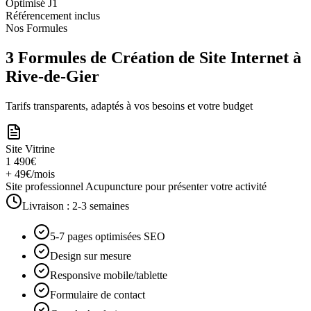
Optimisé J1
Référencement inclus
Nos Formules
3 Formules de Création de Site Internet à
Rive-de-Gier
Tarifs transparents, adaptés à vos besoins et votre budget
Site Vitrine
1 490€
+ 49€/mois
Site professionnel Acupuncture pour présenter votre activité
Livraison :
2-3 semaines
5-7 pages optimisées SEO
Design sur mesure
Responsive mobile/tablette
Formulaire de contact