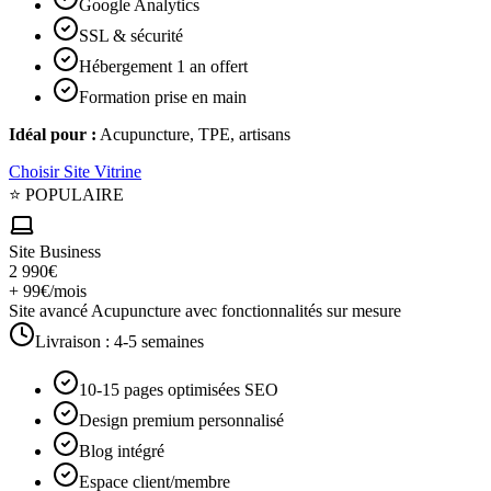
Google Analytics
SSL & sécurité
Hébergement 1 an offert
Formation prise en main
Idéal pour :
Acupuncture, TPE, artisans
Choisir
Site Vitrine
⭐ POPULAIRE
Site Business
2 990€
+ 99€/mois
Site avancé Acupuncture avec fonctionnalités sur mesure
Livraison :
4-5 semaines
10-15 pages optimisées SEO
Design premium personnalisé
Blog intégré
Espace client/membre