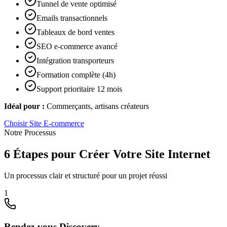
Tunnel de vente optimisé
Emails transactionnels
Tableaux de bord ventes
SEO e-commerce avancé
Intégration transporteurs
Formation complète (4h)
Support prioritaire 12 mois
Idéal pour :
Commerçants, artisans créateurs
Choisir
Site E-commerce
Notre Processus
6 Étapes pour Créer Votre Site Internet
Un processus clair et structuré pour un projet réussi
1
Rendez-vous Discovery