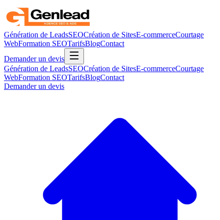
Génération de Leads
SEO
Création de Sites
E-commerce
Courtage
Web
Formation SEO
Tarifs
Blog
Contact
Demander un devis
Génération de Leads
SEO
Création de Sites
E-commerce
Courtage
Web
Formation SEO
Tarifs
Blog
Contact
Demander un devis