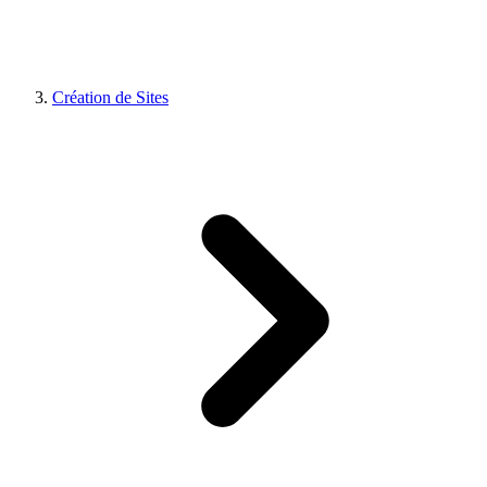
Création de Sites