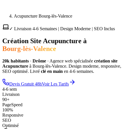
Acupuncture Bourg-lès-Valence
✓ Livraison 4-6 Semaines | Design Moderne | SEO Inclus
Création Site
Acupuncture
à
Bourg-lès-Valence
20
k habitants
·
Drôme
·
Agence web spécialisée
création site
Acupuncture
à
Bourg-lès-Valence
. Design moderne, responsive,
SEO optimisé. Livré
clé en main
en 4-6 semaines.
Devis Gratuit 48h
Voir Les Tarifs
4-6 sem
Livraison
90+
PageSpeed
100%
Responsive
SEO
Optimisé