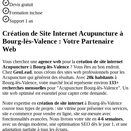
Devis gratuit
Formation incluse
Support 1 an
Création de Site Internet Acupuncture à
Bourg-lès-Valence : Votre Partenaire
Web
Vous cherchez une
agence web
pour la
création de site internet
Acupuncture
à
Bourg-lès-Valence
? Vous êtes au bon endroit.
Chez
GenLead
, nous créons des sites web professionnels pour les
Acupuncture
qui génèrent des résultats. Avec
20
k habitants
à
Bourg-lès-Valence
, votre marché local représente environ
133
+
recherches mensuelles
pour "
Acupuncture
Bourg-lès-Valence
". Un
site web optimisé est essentiel pour capter cette demande.
Notre expertise en
création de site internet
à
Bourg-lès-Valence
couvre tous types de projets : site vitrine pour présenter vos services,
site e-commerce pour vendre en ligne, site sur-mesure avec
fonctionnalités avancées. Nous livrons votre site en
4-6 semaines
,
avec un design moderne, une optimisation SEO dès le jour 1, et une
adaptation parfaite à tous les écrans.