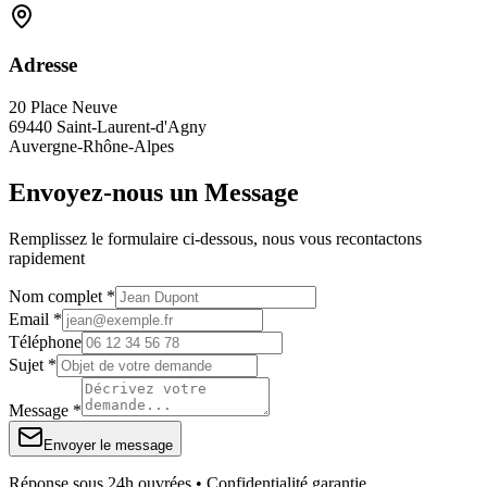
Adresse
20 Place Neuve
69440 Saint-Laurent-d'Agny
Auvergne-Rhône-Alpes
Envoyez-nous un Message
Remplissez le formulaire ci-dessous, nous vous recontactons
rapidement
Nom complet *
Email *
Téléphone
Sujet *
Message *
Envoyer le message
Réponse sous 24h ouvrées • Confidentialité garantie