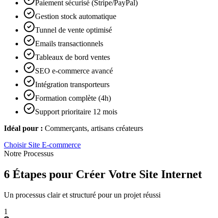
Paiement sécurisé (Stripe/PayPal)
Gestion stock automatique
Tunnel de vente optimisé
Emails transactionnels
Tableaux de bord ventes
SEO e-commerce avancé
Intégration transporteurs
Formation complète (4h)
Support prioritaire 12 mois
Idéal pour :
Commerçants, artisans créateurs
Choisir
Site E-commerce
Notre Processus
6 Étapes pour Créer Votre Site Internet
Un processus clair et structuré pour un projet réussi
1