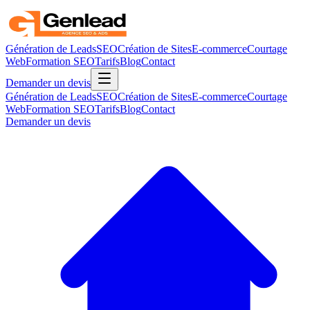
Génération de Leads
SEO
Création de Sites
E-commerce
Courtage
Web
Formation SEO
Tarifs
Blog
Contact
Demander un devis
Génération de Leads
SEO
Création de Sites
E-commerce
Courtage
Web
Formation SEO
Tarifs
Blog
Contact
Demander un devis