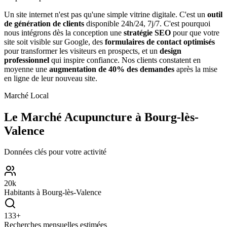
Un site internet n'est pas qu'une simple vitrine digitale. C'est un
outil
de génération de clients
disponible 24h/24, 7j/7. C'est pourquoi
nous intégrons dès la conception une
stratégie SEO
pour que votre
site soit visible sur Google, des
formulaires de contact optimisés
pour transformer les visiteurs en prospects, et un
design
professionnel
qui inspire confiance. Nos clients constatent en
moyenne une
augmentation de 40% des demandes
après la mise
en ligne de leur nouveau site.
Marché Local
Le Marché
Acupuncture
à
Bourg-lès-
Valence
Données clés pour votre activité
20
k
Habitants à
Bourg-lès-Valence
133
+
Recherches mensuelles estimées