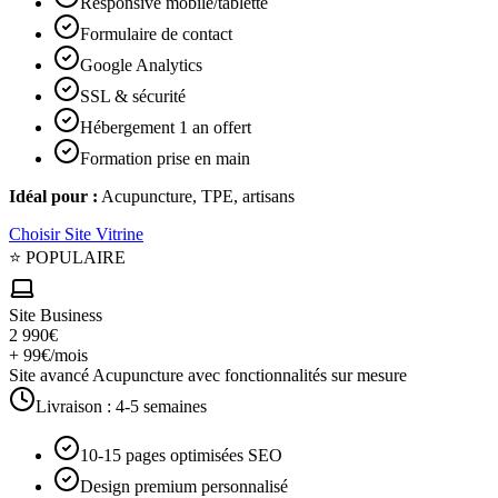
Responsive mobile/tablette
Formulaire de contact
Google Analytics
SSL & sécurité
Hébergement 1 an offert
Formation prise en main
Idéal pour :
Acupuncture, TPE, artisans
Choisir
Site Vitrine
⭐ POPULAIRE
Site Business
2 990€
+ 99€/mois
Site avancé Acupuncture avec fonctionnalités sur mesure
Livraison :
4-5 semaines
10-15 pages optimisées SEO
Design premium personnalisé