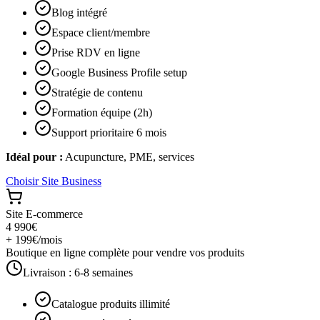
Blog intégré
Espace client/membre
Prise RDV en ligne
Google Business Profile setup
Stratégie de contenu
Formation équipe (2h)
Support prioritaire 6 mois
Idéal pour :
Acupuncture, PME, services
Choisir
Site Business
Site E-commerce
4 990€
+ 199€/mois
Boutique en ligne complète pour vendre vos produits
Livraison :
6-8 semaines
Catalogue produits illimité