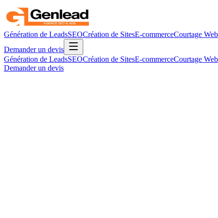
Génération de Leads
SEO
Création de Sites
E-commerce
Courtage Web
Demander un devis
Génération de Leads
SEO
Création de Sites
E-commerce
Courtage Web
Demander un devis