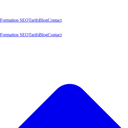
Formation SEO
Tarifs
Blog
Contact
Formation SEO
Tarifs
Blog
Contact