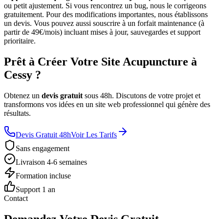
ou petit ajustement. Si vous rencontrez un bug, nous le corrigeons
gratuitement. Pour des modifications importantes, nous établissons
un devis. Vous pouvez aussi souscrire à un forfait maintenance (à
partir de 49€/mois) incluant mises à jour, sauvegardes et support
prioritaire.
Prêt à Créer Votre Site Acupuncture à
Cessy ?
Obtenez un
devis gratuit
sous 48h. Discutons de votre projet et
transformons vos idées en un site web professionnel qui génère des
résultats.
Devis Gratuit 48h
Voir Les Tarifs
Sans engagement
Livraison 4-6 semaines
Formation incluse
Support 1 an
Contact
Demandez Votre Devis Gratuit