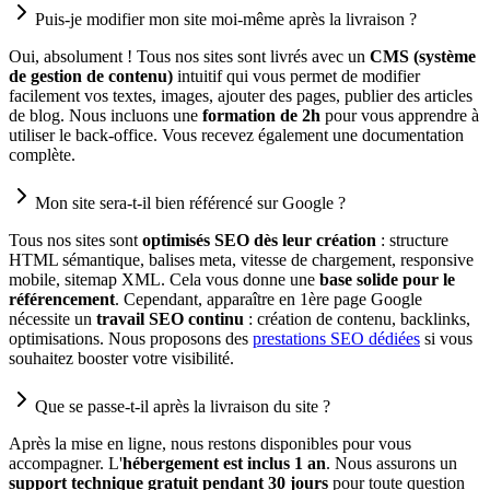
Puis-je modifier mon site moi-même après la livraison ?
Oui, absolument ! Tous nos sites sont livrés avec un
CMS (système
de gestion de contenu)
intuitif qui vous permet de modifier
facilement vos textes, images, ajouter des pages, publier des articles
de blog. Nous incluons une
formation de 2h
pour vous apprendre à
utiliser le back-office. Vous recevez également une documentation
complète.
Mon site sera-t-il bien référencé sur Google ?
Tous nos sites sont
optimisés SEO dès leur création
: structure
HTML sémantique, balises meta, vitesse de chargement, responsive
mobile, sitemap XML. Cela vous donne une
base solide pour le
référencement
. Cependant, apparaître en 1ère page Google
nécessite un
travail SEO continu
: création de contenu, backlinks,
optimisations. Nous proposons des
prestations SEO dédiées
si vous
souhaitez booster votre visibilité.
Que se passe-t-il après la livraison du site ?
Après la mise en ligne, nous restons disponibles pour vous
accompagner. L'
hébergement est inclus 1 an
. Nous assurons un
support technique gratuit pendant 30 jours
pour toute question