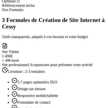
Optimisé J1
Référencement inclus
Nos Formules
3 Formules de Création de Site Internet à
Cessy
Tarifs transparents, adaptés à vos besoins et votre budget
Site Vitrine
1 490€
+ 49€/mois
Site professionnel Acupuncture pour présenter votre activité
Livraison :
2-3 semaines
5-7 pages optimisées SEO
Design sur mesure
Responsive mobile/tablette
Formulaire de contact