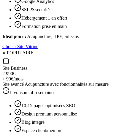
Google Analytics
SSL & sécurité
Hébergement 1 an offert
Formation prise en main
Idéal pour :
Acupuncture, TPE, artisans
Choisir
Site Vitrine
⭐ POPULAIRE
Site Business
2 990€
+ 99€/mois
Site avancé Acupuncture avec fonctionnalités sur mesure
Livraison :
4-5 semaines
10-15 pages optimisées SEO
Design premium personnalisé
Blog intégré
Espace client/membre