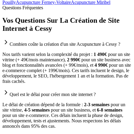
Pouilly
Acupuncture Ferney-Voltaire
Acupuncture Miribel
Questions Fréquentes
Vos Questions Sur La Création de Site
Internet à Cessy
Combien coûte la création d'un site Acupuncture à Cessy ?
Nos tarifs varient selon la complexité du projet :
1 490€
pour un site
vitrine (+ 49€/mois maintenance),
2 990€
pour un site business avec
blog et fonctionnalités avancées (+ 99€/mois), et
4 990€
pour un site
e-commerce complet (+ 199€/mois). Ces tarifs incluent le design, le
développement, le SEO, l'hébergement 1 an et la formation. Pas de
frais cachés.
Quel est le délai pour créer mon site internet ?
Le délai de création dépend de la formule :
2-3 semaines
pour un
site vitrine,
4-5 semaines
pour un site business, et
6-8 semaines
pour un site e-commerce. Ces délais incluent la phase de design,
développement, tests et ajustements. Nous respectons les délais
annoncés dans 95% des cas.