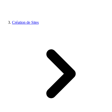
Création de Sites