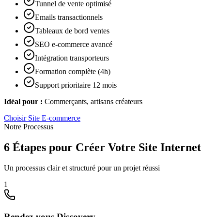
Tunnel de vente optimisé
Emails transactionnels
Tableaux de bord ventes
SEO e-commerce avancé
Intégration transporteurs
Formation complète (4h)
Support prioritaire 12 mois
Idéal pour :
Commerçants, artisans créateurs
Choisir
Site E-commerce
Notre Processus
6 Étapes pour Créer Votre Site Internet
Un processus clair et structuré pour un projet réussi
1
Rendez-vous Discovery