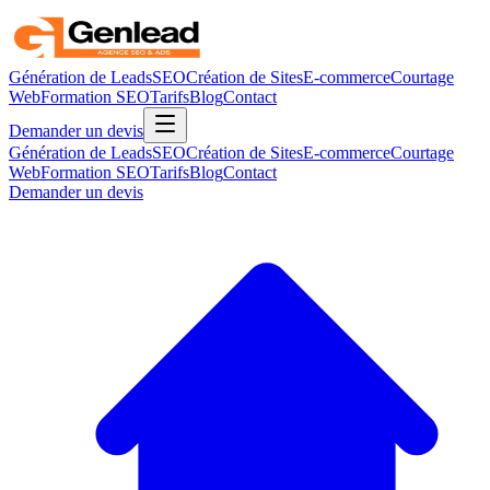
Génération de Leads
SEO
Création de Sites
E-commerce
Courtage
Web
Formation SEO
Tarifs
Blog
Contact
Demander un devis
Génération de Leads
SEO
Création de Sites
E-commerce
Courtage
Web
Formation SEO
Tarifs
Blog
Contact
Demander un devis