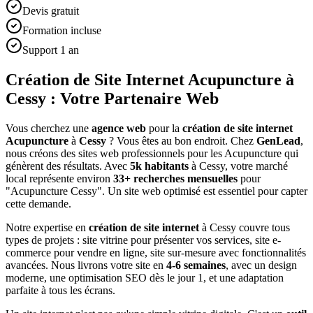
Devis gratuit
Formation incluse
Support 1 an
Création de Site Internet Acupuncture à
Cessy : Votre Partenaire Web
Vous cherchez une
agence web
pour la
création de site internet
Acupuncture
à
Cessy
? Vous êtes au bon endroit. Chez
GenLead
,
nous créons des sites web professionnels pour les
Acupuncture
qui
génèrent des résultats. Avec
5
k habitants
à
Cessy
, votre marché
local représente environ
33
+ recherches mensuelles
pour
"
Acupuncture
Cessy
". Un site web optimisé est essentiel pour capter
cette demande.
Notre expertise en
création de site internet
à
Cessy
couvre tous
types de projets : site vitrine pour présenter vos services, site e-
commerce pour vendre en ligne, site sur-mesure avec fonctionnalités
avancées. Nous livrons votre site en
4-6 semaines
, avec un design
moderne, une optimisation SEO dès le jour 1, et une adaptation
parfaite à tous les écrans.