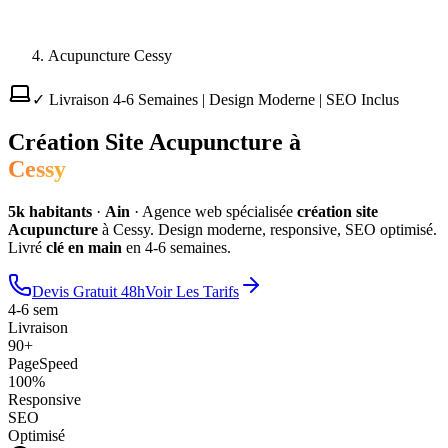
Acupuncture Cessy
✓ Livraison 4-6 Semaines | Design Moderne | SEO Inclus
Création Site
Acupuncture
à
Cessy
5
k habitants
·
Ain
·
Agence web spécialisée
création site
Acupuncture
à
Cessy
. Design moderne, responsive, SEO optimisé.
Livré
clé en main
en 4-6 semaines.
Devis Gratuit 48h
Voir Les Tarifs
4-6 sem
Livraison
90+
PageSpeed
100%
Responsive
SEO
Optimisé