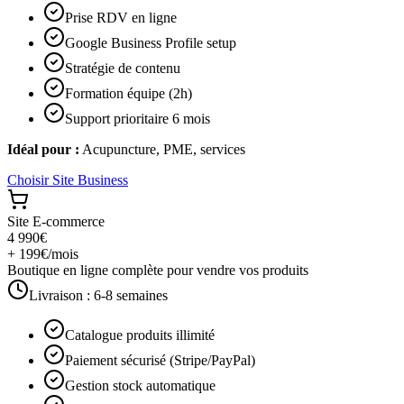
Prise RDV en ligne
Google Business Profile setup
Stratégie de contenu
Formation équipe (2h)
Support prioritaire 6 mois
Idéal pour :
Acupuncture, PME, services
Choisir
Site Business
Site E-commerce
4 990€
+ 199€/mois
Boutique en ligne complète pour vendre vos produits
Livraison :
6-8 semaines
Catalogue produits illimité
Paiement sécurisé (Stripe/PayPal)
Gestion stock automatique