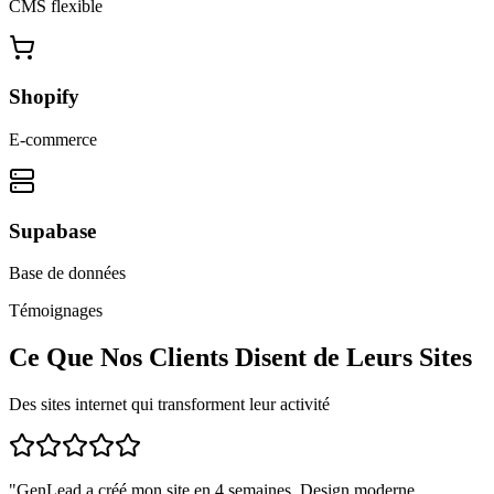
CMS flexible
Shopify
E-commerce
Supabase
Base de données
Témoignages
Ce Que Nos Clients Disent de Leurs Sites
Des sites internet qui transforment leur activité
"
GenLead a créé mon site en 4 semaines. Design moderne,