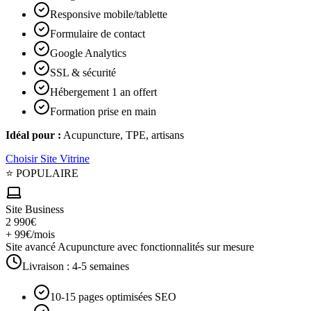
Responsive mobile/tablette
Formulaire de contact
Google Analytics
SSL & sécurité
Hébergement 1 an offert
Formation prise en main
Idéal pour :
Acupuncture, TPE, artisans
Choisir
Site Vitrine
⭐ POPULAIRE
Site Business
2 990€
+ 99€/mois
Site avancé Acupuncture avec fonctionnalités sur mesure
Livraison :
4-5 semaines
10-15 pages optimisées SEO