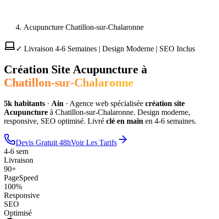
Acupuncture Chatillon-sur-Chalaronne
✓ Livraison 4-6 Semaines | Design Moderne | SEO Inclus
Création Site
Acupuncture
à
Chatillon-sur-Chalaronne
5
k habitants
·
Ain
·
Agence web spécialisée
création site
Acupuncture
à
Chatillon-sur-Chalaronne
. Design moderne,
responsive, SEO optimisé. Livré
clé en main
en 4-6 semaines.
Devis Gratuit 48h
Voir Les Tarifs
4-6 sem
Livraison
90+
PageSpeed
100%
Responsive
SEO
Optimisé