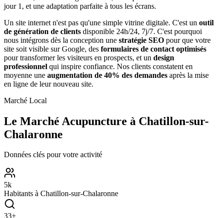
jour 1, et une adaptation parfaite à tous les écrans.
Un site internet n'est pas qu'une simple vitrine digitale. C'est un
outil
de génération de clients
disponible 24h/24, 7j/7. C'est pourquoi
nous intégrons dès la conception une
stratégie SEO
pour que votre
site soit visible sur Google, des
formulaires de contact optimisés
pour transformer les visiteurs en prospects, et un
design
professionnel
qui inspire confiance. Nos clients constatent en
moyenne une
augmentation de 40% des demandes
après la mise
en ligne de leur nouveau site.
Marché Local
Le Marché
Acupuncture
à
Chatillon-sur-
Chalaronne
Données clés pour votre activité
5
k
Habitants à
Chatillon-sur-Chalaronne
33
+