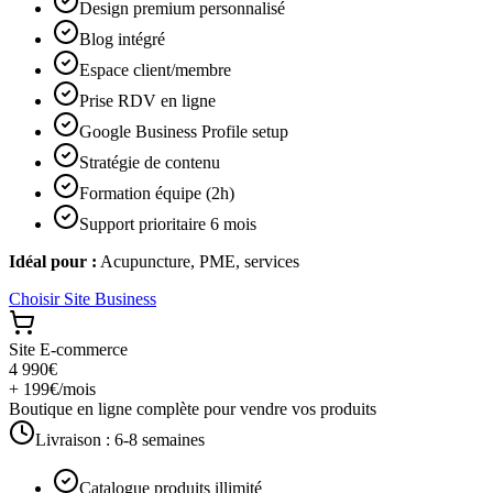
Design premium personnalisé
Blog intégré
Espace client/membre
Prise RDV en ligne
Google Business Profile setup
Stratégie de contenu
Formation équipe (2h)
Support prioritaire 6 mois
Idéal pour :
Acupuncture, PME, services
Choisir
Site Business
Site E-commerce
4 990€
+ 199€/mois
Boutique en ligne complète pour vendre vos produits
Livraison :
6-8 semaines
Catalogue produits illimité