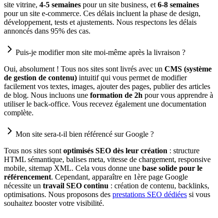
site vitrine,
4-5 semaines
pour un site business, et
6-8 semaines
pour un site e-commerce. Ces délais incluent la phase de design,
développement, tests et ajustements. Nous respectons les délais
annoncés dans 95% des cas.
Puis-je modifier mon site moi-même après la livraison ?
Oui, absolument ! Tous nos sites sont livrés avec un
CMS (système
de gestion de contenu)
intuitif qui vous permet de modifier
facilement vos textes, images, ajouter des pages, publier des articles
de blog. Nous incluons une
formation de 2h
pour vous apprendre à
utiliser le back-office. Vous recevez également une documentation
complète.
Mon site sera-t-il bien référencé sur Google ?
Tous nos sites sont
optimisés SEO dès leur création
: structure
HTML sémantique, balises meta, vitesse de chargement, responsive
mobile, sitemap XML. Cela vous donne une
base solide pour le
référencement
. Cependant, apparaître en 1ère page Google
nécessite un
travail SEO continu
: création de contenu, backlinks,
optimisations. Nous proposons des
prestations SEO dédiées
si vous
souhaitez booster votre visibilité.