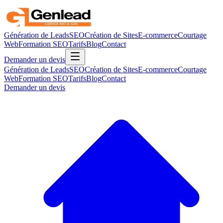
Génération de Leads
SEO
Création de Sites
E-commerce
Courtage
Web
Formation SEO
Tarifs
Blog
Contact
Demander un devis
Génération de Leads
SEO
Création de Sites
E-commerce
Courtage
Web
Formation SEO
Tarifs
Blog
Contact
Demander un devis