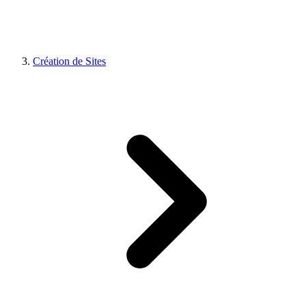
Création de Sites