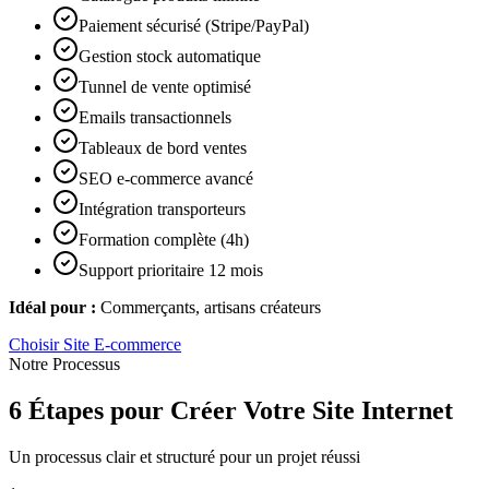
Paiement sécurisé (Stripe/PayPal)
Gestion stock automatique
Tunnel de vente optimisé
Emails transactionnels
Tableaux de bord ventes
SEO e-commerce avancé
Intégration transporteurs
Formation complète (4h)
Support prioritaire 12 mois
Idéal pour :
Commerçants, artisans créateurs
Choisir
Site E-commerce
Notre Processus
6 Étapes pour Créer Votre Site Internet
Un processus clair et structuré pour un projet réussi