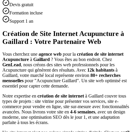
Devis gratuit
Formation incluse
Support 1 an
Création de Site Internet Acupuncture à
Gaillard : Votre Partenaire Web
Vous cherchez une
agence web
pour la
création de site internet
Acupuncture
à
Gaillard
? Vous êtes au bon endroit. Chez
GenLead
, nous créons des sites web professionnels pour les
Acupuncture
qui génèrent des résultats. Avec
12
k habitants
à
Gaillard
, votre marché local représente environ
80
+ recherches
mensuelles
pour "
Acupuncture
Gaillard
". Un site web optimisé est
essentiel pour capter cette demande.
Notre expertise en
création de site internet
à
Gaillard
couvre tous
types de projets : site vitrine pour présenter vos services, site e-
commerce pour vendre en ligne, site sur-mesure avec fonctionnalités
avancées. Nous livrons votre site en
4-6 semaines
, avec un design
moderne, une optimisation SEO dès le jour 1, et une adaptation
parfaite à tous les écrans.