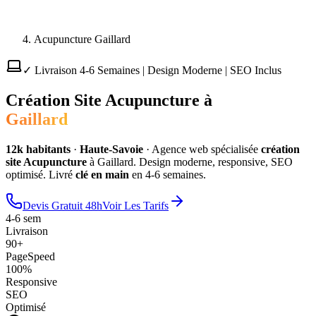
Acupuncture Gaillard
✓ Livraison 4-6 Semaines | Design Moderne | SEO Inclus
Création Site
Acupuncture
à
Gaillard
12
k habitants
·
Haute-Savoie
·
Agence web spécialisée
création
site
Acupuncture
à
Gaillard
. Design moderne, responsive, SEO
optimisé. Livré
clé en main
en 4-6 semaines.
Devis Gratuit 48h
Voir Les Tarifs
4-6 sem
Livraison
90+
PageSpeed
100%
Responsive
SEO
Optimisé