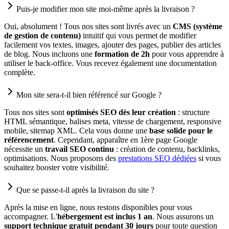
Puis-je modifier mon site moi-même après la livraison ?
Oui, absolument ! Tous nos sites sont livrés avec un
CMS (système
de gestion de contenu)
intuitif qui vous permet de modifier
facilement vos textes, images, ajouter des pages, publier des articles
de blog. Nous incluons une
formation de 2h
pour vous apprendre à
utiliser le back-office. Vous recevez également une documentation
complète.
Mon site sera-t-il bien référencé sur Google ?
Tous nos sites sont
optimisés SEO dès leur création
: structure
HTML sémantique, balises meta, vitesse de chargement, responsive
mobile, sitemap XML. Cela vous donne une
base solide pour le
référencement
. Cependant, apparaître en 1ère page Google
nécessite un
travail SEO continu
: création de contenu, backlinks,
optimisations. Nous proposons des
prestations SEO dédiées
si vous
souhaitez booster votre visibilité.
Que se passe-t-il après la livraison du site ?
Après la mise en ligne, nous restons disponibles pour vous
accompagner. L'
hébergement est inclus 1 an
. Nous assurons un
support technique gratuit pendant 30 jours
pour toute question