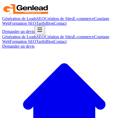
Génération de Leads
SEO
Création de Sites
E-commerce
Courtage
Web
Formation SEO
Tarifs
Blog
Contact
Demander un devis
Génération de Leads
SEO
Création de Sites
E-commerce
Courtage
Web
Formation SEO
Tarifs
Blog
Contact
Demander un devis