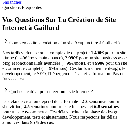
Sallanches
Questions Fréquentes
Vos Questions Sur La Création de Site
Internet à Gaillard
Combien coûte la création d'un site Acupuncture à Gaillard ?
Nos tarifs varient selon la complexité du projet :
1 490€
pour un site
vitrine (+ 49€/mois maintenance),
2 990€
pour un site business avec
blog et fonctionnalités avancées (+ 99€/mois), et
4 990€
pour un site
e-commerce complet (+ 199€/mois). Ces tarifs incluent le design, le
développement, le SEO, l'hébergement 1 an et la formation. Pas de
frais cachés.
Quel est le délai pour créer mon site internet ?
Le délai de création dépend de la formule :
2-3 semaines
pour un
site vitrine,
4-5 semaines
pour un site business, et
6-8 semaines
pour un site e-commerce. Ces délais incluent la phase de design,
développement, tests et ajustements. Nous respectons les délais
annoncés dans 95% des cas.