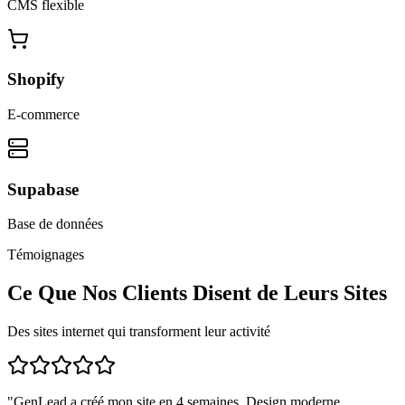
CMS flexible
Shopify
E-commerce
Supabase
Base de données
Témoignages
Ce Que Nos Clients Disent de Leurs Sites
Des sites internet qui transforment leur activité
"
GenLead a créé mon site en 4 semaines. Design moderne,