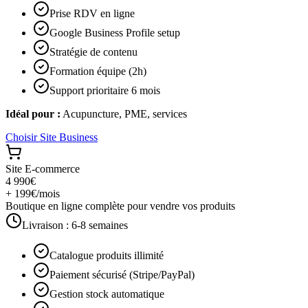
Prise RDV en ligne
Google Business Profile setup
Stratégie de contenu
Formation équipe (2h)
Support prioritaire 6 mois
Idéal pour :
Acupuncture, PME, services
Choisir
Site Business
Site E-commerce
4 990€
+ 199€/mois
Boutique en ligne complète pour vendre vos produits
Livraison :
6-8 semaines
Catalogue produits illimité
Paiement sécurisé (Stripe/PayPal)
Gestion stock automatique