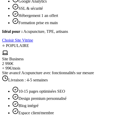
Google Analytics
SSL & sécurité
Hébergement 1 an offert
Formation prise en main
Idéal pour :
Acupuncture, TPE, artisans
Choisir
Site Vitrine
⭐ POPULAIRE
Site Business
2 990€
+ 99€/mois
Site avancé Acupuncture avec fonctionnalités sur mesure
Livraison :
4-5 semaines
10-15 pages optimisées SEO
Design premium personnalisé
Blog intégré
Espace client/membre