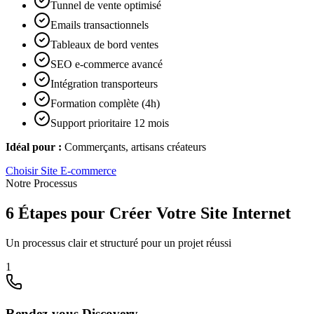
Tunnel de vente optimisé
Emails transactionnels
Tableaux de bord ventes
SEO e-commerce avancé
Intégration transporteurs
Formation complète (4h)
Support prioritaire 12 mois
Idéal pour :
Commerçants, artisans créateurs
Choisir
Site E-commerce
Notre Processus
6 Étapes pour Créer Votre Site Internet
Un processus clair et structuré pour un projet réussi
1
Rendez-vous Discovery