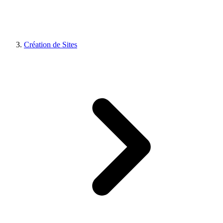
Création de Sites