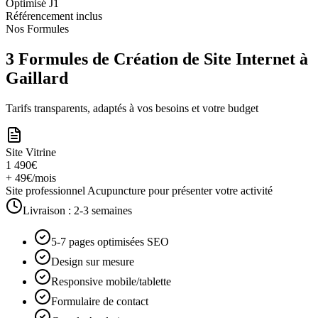
Optimisé J1
Référencement inclus
Nos Formules
3 Formules de Création de Site Internet à
Gaillard
Tarifs transparents, adaptés à vos besoins et votre budget
Site Vitrine
1 490€
+ 49€/mois
Site professionnel Acupuncture pour présenter votre activité
Livraison :
2-3 semaines
5-7 pages optimisées SEO
Design sur mesure
Responsive mobile/tablette
Formulaire de contact