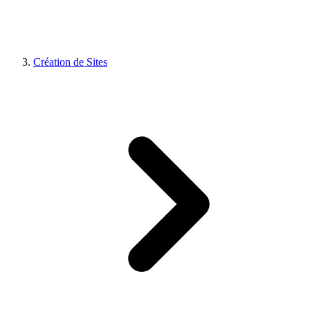
Création de Sites