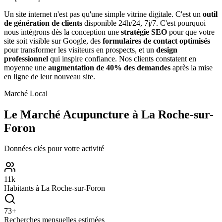
Un site internet n'est pas qu'une simple vitrine digitale. C'est un
outil
de génération de clients
disponible 24h/24, 7j/7. C'est pourquoi
nous intégrons dès la conception une
stratégie SEO
pour que votre
site soit visible sur Google, des
formulaires de contact optimisés
pour transformer les visiteurs en prospects, et un
design
professionnel
qui inspire confiance. Nos clients constatent en
moyenne une
augmentation de 40% des demandes
après la mise
en ligne de leur nouveau site.
Marché Local
Le Marché
Acupuncture
à
La Roche-sur-
Foron
Données clés pour votre activité
11
k
Habitants à
La Roche-sur-Foron
73
+
Recherches mensuelles estimées