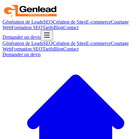
Génération de Leads
SEO
Création de Sites
E-commerce
Courtage
Web
Formation SEO
Tarifs
Blog
Contact
Demander un devis
Génération de Leads
SEO
Création de Sites
E-commerce
Courtage
Web
Formation SEO
Tarifs
Blog
Contact
Demander un devis