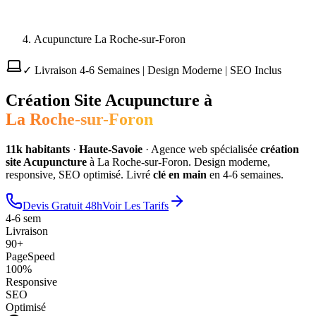
Acupuncture La Roche-sur-Foron
✓ Livraison 4-6 Semaines | Design Moderne | SEO Inclus
Création Site
Acupuncture
à
La Roche-sur-Foron
11
k habitants
·
Haute-Savoie
·
Agence web spécialisée
création
site
Acupuncture
à
La Roche-sur-Foron
. Design moderne,
responsive, SEO optimisé. Livré
clé en main
en 4-6 semaines.
Devis Gratuit 48h
Voir Les Tarifs
4-6 sem
Livraison
90+
PageSpeed
100%
Responsive
SEO
Optimisé