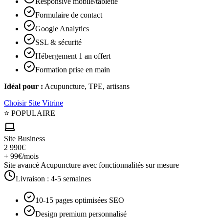
Responsive mobile/tablette
Formulaire de contact
Google Analytics
SSL & sécurité
Hébergement 1 an offert
Formation prise en main
Idéal pour :
Acupuncture, TPE, artisans
Choisir
Site Vitrine
⭐ POPULAIRE
Site Business
2 990€
+ 99€/mois
Site avancé Acupuncture avec fonctionnalités sur mesure
Livraison :
4-5 semaines
10-15 pages optimisées SEO
Design premium personnalisé