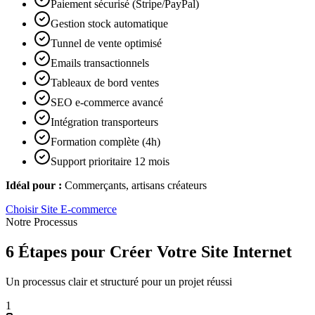
Paiement sécurisé (Stripe/PayPal)
Gestion stock automatique
Tunnel de vente optimisé
Emails transactionnels
Tableaux de bord ventes
SEO e-commerce avancé
Intégration transporteurs
Formation complète (4h)
Support prioritaire 12 mois
Idéal pour :
Commerçants, artisans créateurs
Choisir
Site E-commerce
Notre Processus
6 Étapes pour Créer Votre Site Internet
Un processus clair et structuré pour un projet réussi
1