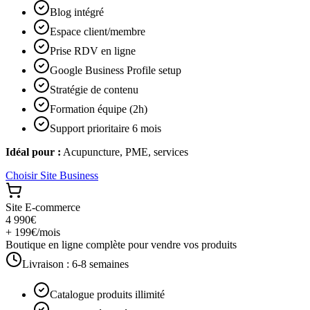
Blog intégré
Espace client/membre
Prise RDV en ligne
Google Business Profile setup
Stratégie de contenu
Formation équipe (2h)
Support prioritaire 6 mois
Idéal pour :
Acupuncture, PME, services
Choisir
Site Business
Site E-commerce
4 990€
+ 199€/mois
Boutique en ligne complète pour vendre vos produits
Livraison :
6-8 semaines
Catalogue produits illimité