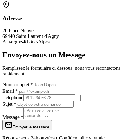
Adresse
20 Place Neuve
69440 Saint-Laurent-d'Agny
Auvergne-Rhône-Alpes
Envoyez-nous un Message
Remplissez le formulaire ci-dessous, nous vous recontactons
rapidement
Nom complet *
Email *
Téléphone
Sujet *
Message *
Envoyer le message
Réponse sous 24h ouvrées • Confidentialité garantie