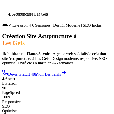
Acupuncture Les Gets
✓ Livraison 4-6 Semaines | Design Moderne | SEO Inclus
Création Site
Acupuncture
à
Les Gets
1
k habitants
·
Haute-Savoie
·
Agence web spécialisée
création
site
Acupuncture
à
Les Gets
. Design moderne, responsive, SEO
optimisé. Livré
clé en main
en 4-6 semaines.
Devis Gratuit 48h
Voir Les Tarifs
4-6 sem
Livraison
90+
PageSpeed
100%
Responsive
SEO
Optimisé