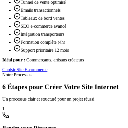
Tunnel de vente optimisé
Emails transactionnels
Tableaux de bord ventes
SEO e-commerce avancé
Intégration transporteurs
Formation complète (4h)
Support prioritaire 12 mois
Idéal pour :
Commerçants, artisans créateurs
Choisir
Site E-commerce
Notre Processus
6 Étapes pour Créer Votre Site Internet
Un processus clair et structuré pour un projet réussi
1
Rendez-vous Discovery