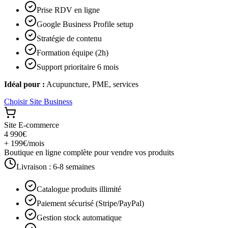
Prise RDV en ligne
Google Business Profile setup
Stratégie de contenu
Formation équipe (2h)
Support prioritaire 6 mois
Idéal pour :
Acupuncture, PME, services
Choisir
Site Business
Site E-commerce
4 990€
+ 199€/mois
Boutique en ligne complète pour vendre vos produits
Livraison :
6-8 semaines
Catalogue produits illimité
Paiement sécurisé (Stripe/PayPal)
Gestion stock automatique