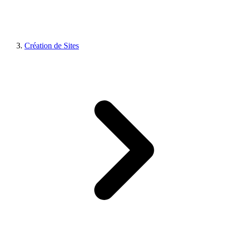
Création de Sites