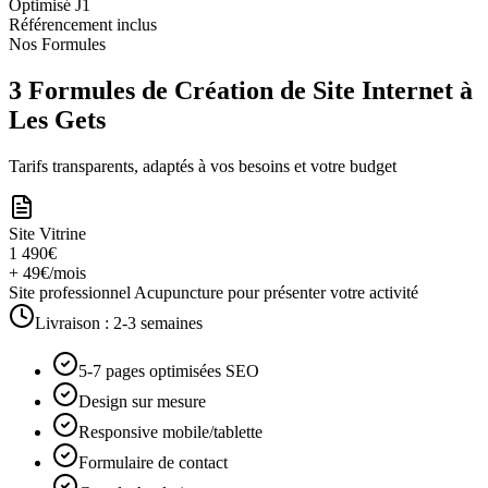
Optimisé J1
Référencement inclus
Nos Formules
3 Formules de Création de Site Internet à
Les Gets
Tarifs transparents, adaptés à vos besoins et votre budget
Site Vitrine
1 490€
+ 49€/mois
Site professionnel Acupuncture pour présenter votre activité
Livraison :
2-3 semaines
5-7 pages optimisées SEO
Design sur mesure
Responsive mobile/tablette
Formulaire de contact