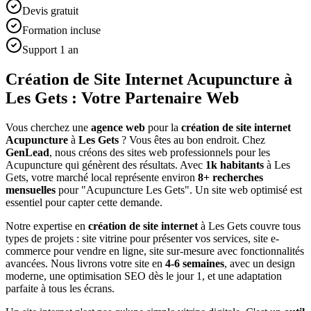
Devis gratuit
Formation incluse
Support 1 an
Création de Site Internet Acupuncture à
Les Gets : Votre Partenaire Web
Vous cherchez une
agence web
pour la
création de site internet
Acupuncture
à
Les Gets
? Vous êtes au bon endroit. Chez
GenLead
, nous créons des sites web professionnels pour les
Acupuncture
qui génèrent des résultats. Avec
1
k habitants
à
Les
Gets
, votre marché local représente environ
8
+ recherches
mensuelles
pour "
Acupuncture
Les Gets
". Un site web optimisé est
essentiel pour capter cette demande.
Notre expertise en
création de site internet
à
Les Gets
couvre tous
types de projets : site vitrine pour présenter vos services, site e-
commerce pour vendre en ligne, site sur-mesure avec fonctionnalités
avancées. Nous livrons votre site en
4-6 semaines
, avec un design
moderne, une optimisation SEO dès le jour 1, et une adaptation
parfaite à tous les écrans.