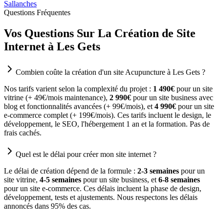
Sallanches
Questions Fréquentes
Vos Questions Sur La Création de Site
Internet à Les Gets
Combien coûte la création d'un site Acupuncture à Les Gets ?
Nos tarifs varient selon la complexité du projet :
1 490€
pour un site
vitrine (+ 49€/mois maintenance),
2 990€
pour un site business avec
blog et fonctionnalités avancées (+ 99€/mois), et
4 990€
pour un site
e-commerce complet (+ 199€/mois). Ces tarifs incluent le design, le
développement, le SEO, l'hébergement 1 an et la formation. Pas de
frais cachés.
Quel est le délai pour créer mon site internet ?
Le délai de création dépend de la formule :
2-3 semaines
pour un
site vitrine,
4-5 semaines
pour un site business, et
6-8 semaines
pour un site e-commerce. Ces délais incluent la phase de design,
développement, tests et ajustements. Nous respectons les délais
annoncés dans 95% des cas.