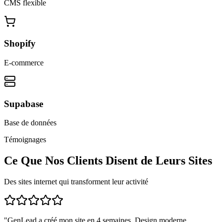
CMS flexible
Shopify
E-commerce
Supabase
Base de données
Témoignages
Ce Que Nos Clients Disent de Leurs Sites
Des sites internet qui transforment leur activité
"
GenLead a créé mon site en 4 semaines. Design moderne,