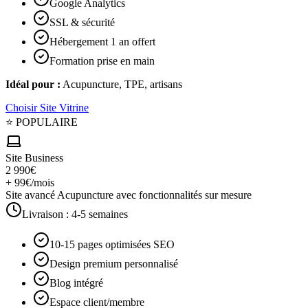
Google Analytics
SSL & sécurité
Hébergement 1 an offert
Formation prise en main
Idéal pour :
Acupuncture, TPE, artisans
Choisir
Site Vitrine
⭐ POPULAIRE
Site Business
2 990€
+ 99€/mois
Site avancé Acupuncture avec fonctionnalités sur mesure
Livraison :
4-5 semaines
10-15 pages optimisées SEO
Design premium personnalisé
Blog intégré
Espace client/membre