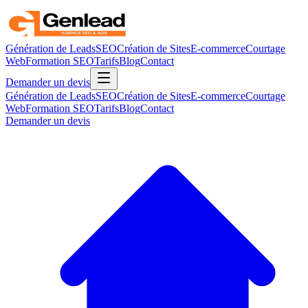
Génération de Leads
SEO
Création de Sites
E-commerce
Courtage
Web
Formation SEO
Tarifs
Blog
Contact
Demander un devis
Génération de Leads
SEO
Création de Sites
E-commerce
Courtage
Web
Formation SEO
Tarifs
Blog
Contact
Demander un devis