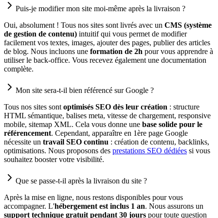
Puis-je modifier mon site moi-même après la livraison ?
Oui, absolument ! Tous nos sites sont livrés avec un
CMS (système
de gestion de contenu)
intuitif qui vous permet de modifier
facilement vos textes, images, ajouter des pages, publier des articles
de blog. Nous incluons une
formation de 2h
pour vous apprendre à
utiliser le back-office. Vous recevez également une documentation
complète.
Mon site sera-t-il bien référencé sur Google ?
Tous nos sites sont
optimisés SEO dès leur création
: structure
HTML sémantique, balises meta, vitesse de chargement, responsive
mobile, sitemap XML. Cela vous donne une
base solide pour le
référencement
. Cependant, apparaître en 1ère page Google
nécessite un
travail SEO continu
: création de contenu, backlinks,
optimisations. Nous proposons des
prestations SEO dédiées
si vous
souhaitez booster votre visibilité.
Que se passe-t-il après la livraison du site ?
Après la mise en ligne, nous restons disponibles pour vous
accompagner. L'
hébergement est inclus 1 an
. Nous assurons un
support technique gratuit pendant 30 jours
pour toute question