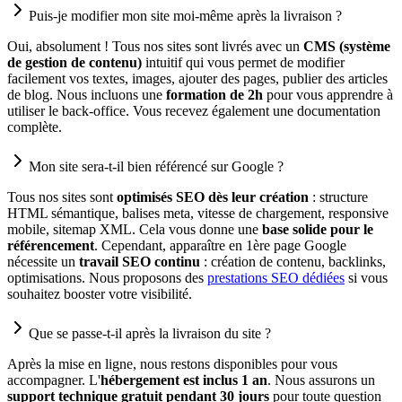
Puis-je modifier mon site moi-même après la livraison ?
Oui, absolument ! Tous nos sites sont livrés avec un
CMS (système
de gestion de contenu)
intuitif qui vous permet de modifier
facilement vos textes, images, ajouter des pages, publier des articles
de blog. Nous incluons une
formation de 2h
pour vous apprendre à
utiliser le back-office. Vous recevez également une documentation
complète.
Mon site sera-t-il bien référencé sur Google ?
Tous nos sites sont
optimisés SEO dès leur création
: structure
HTML sémantique, balises meta, vitesse de chargement, responsive
mobile, sitemap XML. Cela vous donne une
base solide pour le
référencement
. Cependant, apparaître en 1ère page Google
nécessite un
travail SEO continu
: création de contenu, backlinks,
optimisations. Nous proposons des
prestations SEO dédiées
si vous
souhaitez booster votre visibilité.
Que se passe-t-il après la livraison du site ?
Après la mise en ligne, nous restons disponibles pour vous
accompagner. L'
hébergement est inclus 1 an
. Nous assurons un
support technique gratuit pendant 30 jours
pour toute question