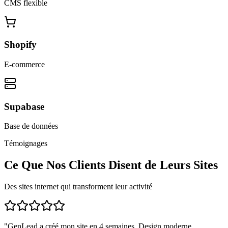
CMS flexible
Shopify
E-commerce
Supabase
Base de données
Témoignages
Ce Que Nos Clients Disent de Leurs Sites
Des sites internet qui transforment leur activité
"
GenLead a créé mon site en 4 semaines. Design moderne,