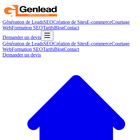
Génération de Leads
SEO
Création de Sites
E-commerce
Courtage
Web
Formation SEO
Tarifs
Blog
Contact
Demander un devis
Génération de Leads
SEO
Création de Sites
E-commerce
Courtage
Web
Formation SEO
Tarifs
Blog
Contact
Demander un devis