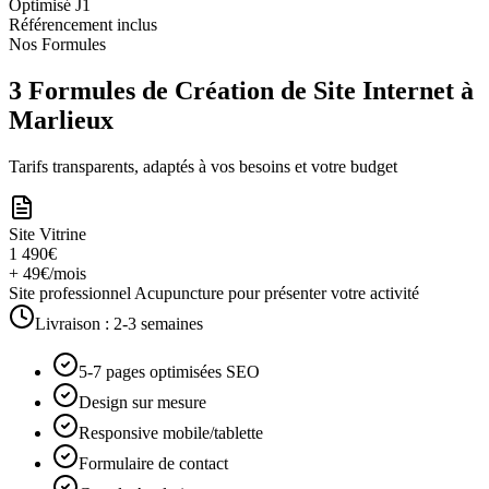
Optimisé J1
Référencement inclus
Nos Formules
3 Formules de Création de Site Internet à
Marlieux
Tarifs transparents, adaptés à vos besoins et votre budget
Site Vitrine
1 490€
+ 49€/mois
Site professionnel Acupuncture pour présenter votre activité
Livraison :
2-3 semaines
5-7 pages optimisées SEO
Design sur mesure
Responsive mobile/tablette
Formulaire de contact