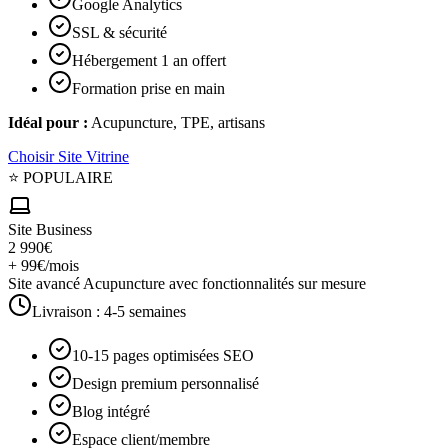
Google Analytics
SSL & sécurité
Hébergement 1 an offert
Formation prise en main
Idéal pour :
Acupuncture, TPE, artisans
Choisir
Site Vitrine
⭐ POPULAIRE
Site Business
2 990€
+ 99€/mois
Site avancé Acupuncture avec fonctionnalités sur mesure
Livraison :
4-5 semaines
10-15 pages optimisées SEO
Design premium personnalisé
Blog intégré
Espace client/membre