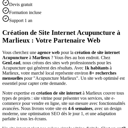
Devis gratuit
Formation incluse
Support 1 an
Création de Site Internet Acupuncture à
Marlieux : Votre Partenaire Web
Vous cherchez une
agence web
pour la
création de site internet
Acupuncture
à
Marlieux
? Vous êtes au bon endroit. Chez
GenLead
, nous créons des sites web professionnels pour les
Acupuncture
qui génèrent des résultats. Avec
1
k habitants
à
Marlieux
, votre marché local représente environ
8
+ recherches
mensuelles
pour "
Acupuncture
Marlieux
". Un site web optimisé est
essentiel pour capter cette demande.
Notre expertise en
création de site internet
à
Marlieux
couvre tous
types de projets : site vitrine pour présenter vos services, site e-
commerce pour vendre en ligne, site sur-mesure avec fonctionnalités
avancées. Nous livrons votre site en
4-6 semaines
, avec un design
moderne, une optimisation SEO dès le jour 1, et une adaptation
parfaite à tous les écrans.