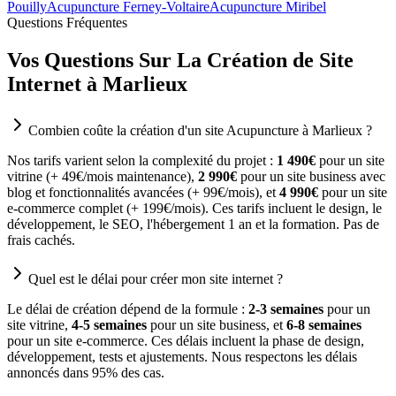
Pouilly
Acupuncture Ferney-Voltaire
Acupuncture Miribel
Questions Fréquentes
Vos Questions Sur La Création de Site
Internet à Marlieux
Combien coûte la création d'un site Acupuncture à Marlieux ?
Nos tarifs varient selon la complexité du projet :
1 490€
pour un site
vitrine (+ 49€/mois maintenance),
2 990€
pour un site business avec
blog et fonctionnalités avancées (+ 99€/mois), et
4 990€
pour un site
e-commerce complet (+ 199€/mois). Ces tarifs incluent le design, le
développement, le SEO, l'hébergement 1 an et la formation. Pas de
frais cachés.
Quel est le délai pour créer mon site internet ?
Le délai de création dépend de la formule :
2-3 semaines
pour un
site vitrine,
4-5 semaines
pour un site business, et
6-8 semaines
pour un site e-commerce. Ces délais incluent la phase de design,
développement, tests et ajustements. Nous respectons les délais
annoncés dans 95% des cas.