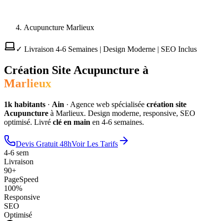
Acupuncture Marlieux
✓ Livraison 4-6 Semaines | Design Moderne | SEO Inclus
Création Site
Acupuncture
à
Marlieux
1
k habitants
·
Ain
·
Agence web spécialisée
création site
Acupuncture
à
Marlieux
. Design moderne, responsive, SEO
optimisé. Livré
clé en main
en 4-6 semaines.
Devis Gratuit 48h
Voir Les Tarifs
4-6 sem
Livraison
90+
PageSpeed
100%
Responsive
SEO
Optimisé