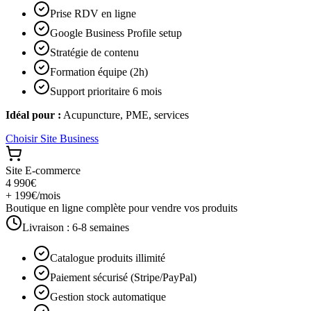
Prise RDV en ligne
Google Business Profile setup
Stratégie de contenu
Formation équipe (2h)
Support prioritaire 6 mois
Idéal pour :
Acupuncture, PME, services
Choisir
Site Business
Site E-commerce
4 990€
+ 199€/mois
Boutique en ligne complète pour vendre vos produits
Livraison :
6-8 semaines
Catalogue produits illimité
Paiement sécurisé (Stripe/PayPal)
Gestion stock automatique