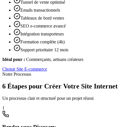
Tunnel de vente optimisé
Emails transactionnels
Tableaux de bord ventes
SEO e-commerce avancé
Intégration transporteurs
Formation complète (4h)
Support prioritaire 12 mois
Idéal pour :
Commerçants, artisans créateurs
Choisir
Site E-commerce
Notre Processus
6 Étapes pour Créer Votre Site Internet
Un processus clair et structuré pour un projet réussi
1
Rendez-vous Discovery