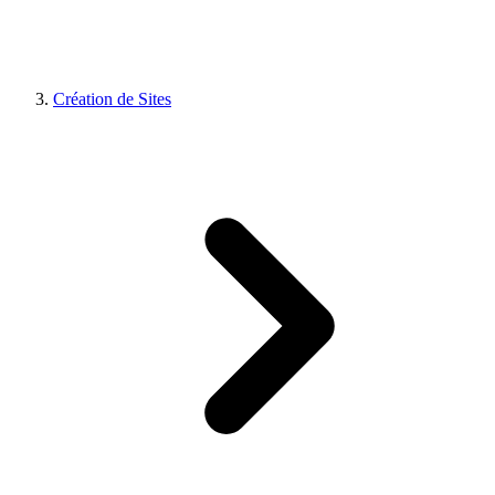
Création de Sites