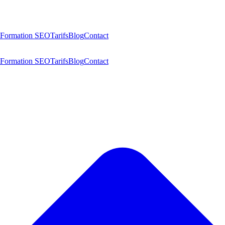
Formation SEO
Tarifs
Blog
Contact
Formation SEO
Tarifs
Blog
Contact