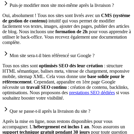
Puis-je modifier mon site moi-même après la livraison ?
Oui, absolument ! Tous nos sites sont livrés avec un
CMS (système
de gestion de contenu)
intuitif qui vous permet de modifier
facilement vos textes, images, ajouter des pages, publier des articles
de blog. Nous incluons une
formation de 2h
pour vous apprendre à
utiliser le back-office. Vous recevez également une documentation
complète.
Mon site sera-t-il bien référencé sur Google ?
Tous nos sites sont
optimisés SEO dès leur création
: structure
HTML sémantique, balises meta, vitesse de chargement, responsive
mobile, sitemap XML. Cela vous donne une
base solide pour le
référencement
. Cependant, apparaître en 1ère page Google
nécessite un
travail SEO continu
: création de contenu, backlinks,
optimisations. Nous proposons des
prestations SEO dédiées
si vous
souhaitez booster votre visibilité.
Que se passe-t-il après la livraison du site ?
Après la mise en ligne, nous restons disponibles pour vous
accompagner. L'
hébergement est inclus 1 an
. Nous assurons un
support technique gratuit pendant 30 jours
pour toute question