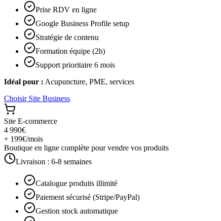
Prise RDV en ligne
Google Business Profile setup
Stratégie de contenu
Formation équipe (2h)
Support prioritaire 6 mois
Idéal pour :
Acupuncture, PME, services
Choisir
Site Business
Site E-commerce
4 990€
+ 199€/mois
Boutique en ligne complète pour vendre vos produits
Livraison :
6-8 semaines
Catalogue produits illimité
Paiement sécurisé (Stripe/PayPal)
Gestion stock automatique