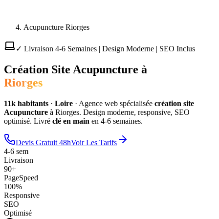
Acupuncture Riorges
✓ Livraison 4-6 Semaines | Design Moderne | SEO Inclus
Création Site
Acupuncture
à
Riorges
11
k habitants
·
Loire
·
Agence web spécialisée
création site
Acupuncture
à
Riorges
. Design moderne, responsive, SEO
optimisé. Livré
clé en main
en 4-6 semaines.
Devis Gratuit 48h
Voir Les Tarifs
4-6 sem
Livraison
90+
PageSpeed
100%
Responsive
SEO
Optimisé