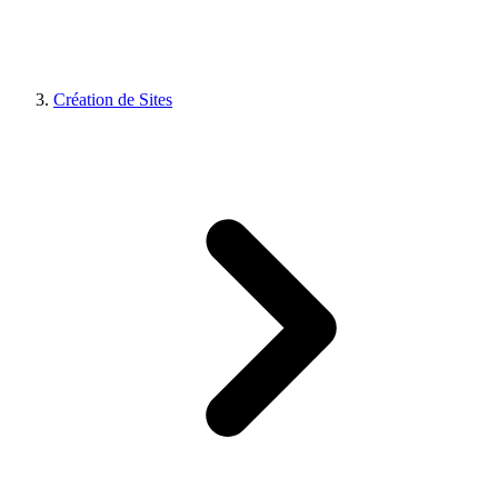
Création de Sites