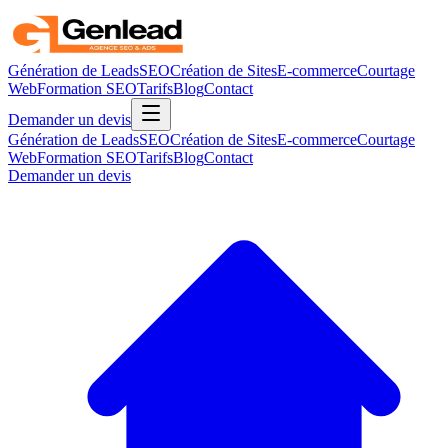
Génération de Leads
SEO
Création de Sites
E-commerce
Courtage
Web
Formation SEO
Tarifs
Blog
Contact
Demander un devis
Génération de Leads
SEO
Création de Sites
E-commerce
Courtage
Web
Formation SEO
Tarifs
Blog
Contact
Demander un devis