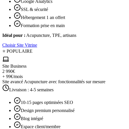
Google Analytics
SSL & sécurité
Hébergement 1 an offert
Formation prise en main
Idéal pour :
Acupuncture, TPE, artisans
Choisir
Site Vitrine
⭐ POPULAIRE
Site Business
2 990€
+ 99€/mois
Site avancé Acupuncture avec fonctionnalités sur mesure
Livraison :
4-5 semaines
10-15 pages optimisées SEO
Design premium personnalisé
Blog intégré
Espace client/membre