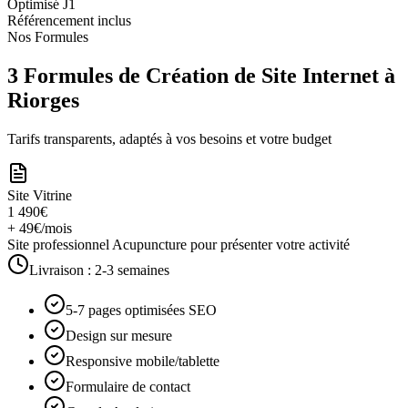
Optimisé J1
Référencement inclus
Nos Formules
3 Formules de Création de Site Internet à
Riorges
Tarifs transparents, adaptés à vos besoins et votre budget
Site Vitrine
1 490€
+ 49€/mois
Site professionnel Acupuncture pour présenter votre activité
Livraison :
2-3 semaines
5-7 pages optimisées SEO
Design sur mesure
Responsive mobile/tablette
Formulaire de contact