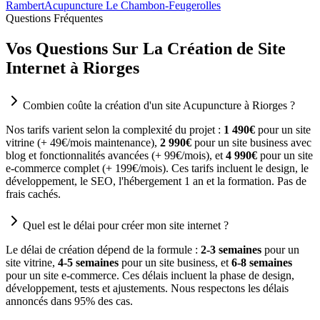
Rambert
Acupuncture Le Chambon-Feugerolles
Questions Fréquentes
Vos Questions Sur La Création de Site
Internet à Riorges
Combien coûte la création d'un site Acupuncture à Riorges ?
Nos tarifs varient selon la complexité du projet :
1 490€
pour un site
vitrine (+ 49€/mois maintenance),
2 990€
pour un site business avec
blog et fonctionnalités avancées (+ 99€/mois), et
4 990€
pour un site
e-commerce complet (+ 199€/mois). Ces tarifs incluent le design, le
développement, le SEO, l'hébergement 1 an et la formation. Pas de
frais cachés.
Quel est le délai pour créer mon site internet ?
Le délai de création dépend de la formule :
2-3 semaines
pour un
site vitrine,
4-5 semaines
pour un site business, et
6-8 semaines
pour un site e-commerce. Ces délais incluent la phase de design,
développement, tests et ajustements. Nous respectons les délais
annoncés dans 95% des cas.