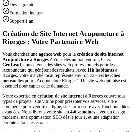
Devis gratuit
Formation incluse
Support 1 an
Création de Site Internet Acupuncture à
Riorges : Votre Partenaire Web
Vous cherchez une
agence web
pour la
création de site internet
Acupuncture
à
Riorges
? Vous êtes au bon endroit. Chez
GenLead
, nous créons des sites web professionnels pour les
Acupuncture
qui génèrent des résultats. Avec
11
k habitants
à
Riorges
, votre marché local représente environ
73
+ recherches
mensuelles
pour "
Acupuncture
Riorges
". Un site web optimisé est
essentiel pour capter cette demande.
Notre expertise en
création de site internet
à
Riorges
couvre tous
types de projets : site vitrine pour présenter vos services, site e-
commerce pour vendre en ligne, site sur-mesure avec fonctionnalités
avancées. Nous livrons votre site en
4-6 semaines
, avec un design
moderne, une optimisation SEO dès le jour 1, et une adaptation
parfaite à tous les écrans.