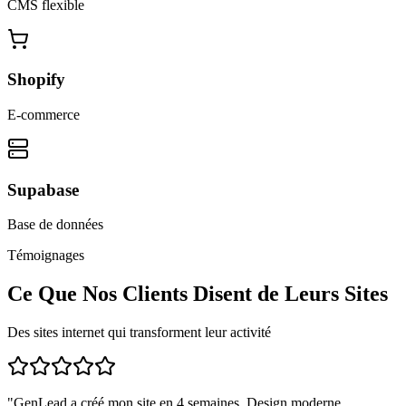
CMS flexible
Shopify
E-commerce
Supabase
Base de données
Témoignages
Ce Que Nos Clients Disent de Leurs Sites
Des sites internet qui transforment leur activité
"
GenLead a créé mon site en 4 semaines. Design moderne,