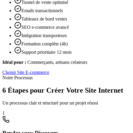
Tunnel de vente optimisé
Emails transactionnels
Tableaux de bord ventes
SEO e-commerce avancé
Intégration transporteurs
Formation complète (4h)
Support prioritaire 12 mois
Idéal pour :
Commerçants, artisans créateurs
Choisir
Site E-commerce
Notre Processus
6 Étapes pour Créer Votre Site Internet
Un processus clair et structuré pour un projet réussi
1
Rendez-vous Discovery