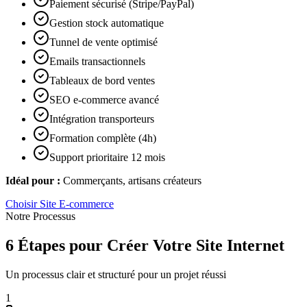
Paiement sécurisé (Stripe/PayPal)
Gestion stock automatique
Tunnel de vente optimisé
Emails transactionnels
Tableaux de bord ventes
SEO e-commerce avancé
Intégration transporteurs
Formation complète (4h)
Support prioritaire 12 mois
Idéal pour :
Commerçants, artisans créateurs
Choisir
Site E-commerce
Notre Processus
6 Étapes pour Créer Votre Site Internet
Un processus clair et structuré pour un projet réussi
1