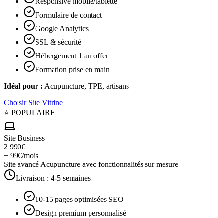
Responsive mobile/tablette
Formulaire de contact
Google Analytics
SSL & sécurité
Hébergement 1 an offert
Formation prise en main
Idéal pour :
Acupuncture, TPE, artisans
Choisir
Site Vitrine
⭐ POPULAIRE
Site Business
2 990€
+ 99€/mois
Site avancé Acupuncture avec fonctionnalités sur mesure
Livraison :
4-5 semaines
10-15 pages optimisées SEO
Design premium personnalisé