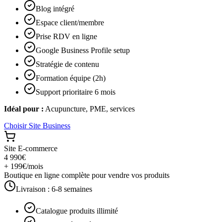
Blog intégré
Espace client/membre
Prise RDV en ligne
Google Business Profile setup
Stratégie de contenu
Formation équipe (2h)
Support prioritaire 6 mois
Idéal pour :
Acupuncture, PME, services
Choisir
Site Business
Site E-commerce
4 990€
+ 199€/mois
Boutique en ligne complète pour vendre vos produits
Livraison :
6-8 semaines
Catalogue produits illimité