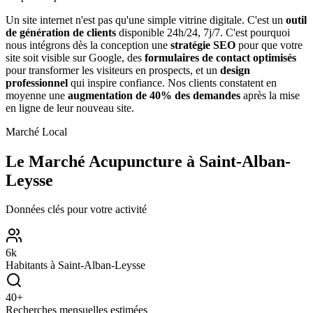
Un site internet n'est pas qu'une simple vitrine digitale. C'est un
outil
de génération de clients
disponible 24h/24, 7j/7. C'est pourquoi
nous intégrons dès la conception une
stratégie SEO
pour que votre
site soit visible sur Google, des
formulaires de contact optimisés
pour transformer les visiteurs en prospects, et un
design
professionnel
qui inspire confiance. Nos clients constatent en
moyenne une
augmentation de 40% des demandes
après la mise
en ligne de leur nouveau site.
Marché Local
Le Marché
Acupuncture
à
Saint-Alban-
Leysse
Données clés pour votre activité
6
k
Habitants à
Saint-Alban-Leysse
40
+
Recherches mensuelles estimées