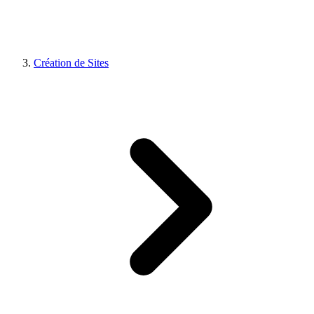
Création de Sites