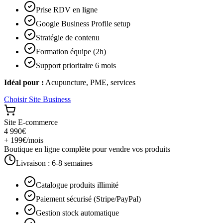
Prise RDV en ligne
Google Business Profile setup
Stratégie de contenu
Formation équipe (2h)
Support prioritaire 6 mois
Idéal pour :
Acupuncture, PME, services
Choisir
Site Business
Site E-commerce
4 990€
+ 199€/mois
Boutique en ligne complète pour vendre vos produits
Livraison :
6-8 semaines
Catalogue produits illimité
Paiement sécurisé (Stripe/PayPal)
Gestion stock automatique