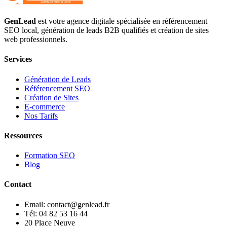
GenLead
est votre agence digitale spécialisée en
référencement
SEO local
,
génération de leads B2B qualifiés
et
création de sites
web professionnels
.
Services
Génération de Leads
Référencement SEO
Création de Sites
E-commerce
Nos Tarifs
Ressources
Formation SEO
Blog
Contact
Email: contact@genlead.fr
Tél: 04 82 53 16 44
20 Place Neuve