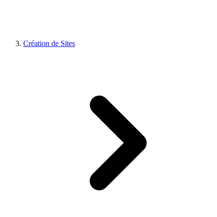
Création de Sites