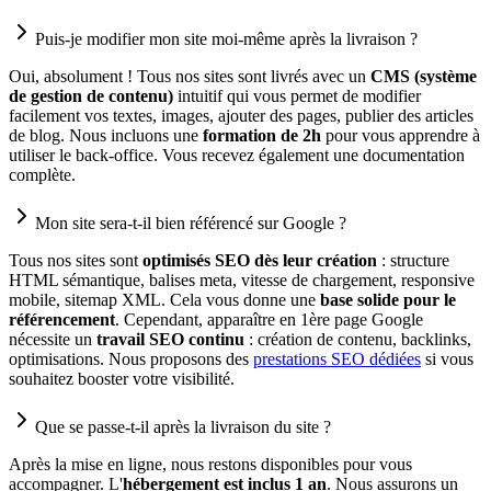
Puis-je modifier mon site moi-même après la livraison ?
Oui, absolument ! Tous nos sites sont livrés avec un
CMS (système
de gestion de contenu)
intuitif qui vous permet de modifier
facilement vos textes, images, ajouter des pages, publier des articles
de blog. Nous incluons une
formation de 2h
pour vous apprendre à
utiliser le back-office. Vous recevez également une documentation
complète.
Mon site sera-t-il bien référencé sur Google ?
Tous nos sites sont
optimisés SEO dès leur création
: structure
HTML sémantique, balises meta, vitesse de chargement, responsive
mobile, sitemap XML. Cela vous donne une
base solide pour le
référencement
. Cependant, apparaître en 1ère page Google
nécessite un
travail SEO continu
: création de contenu, backlinks,
optimisations. Nous proposons des
prestations SEO dédiées
si vous
souhaitez booster votre visibilité.
Que se passe-t-il après la livraison du site ?
Après la mise en ligne, nous restons disponibles pour vous
accompagner. L'
hébergement est inclus 1 an
. Nous assurons un