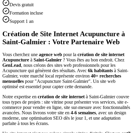
Devis gratuit
Formation incluse
Support 1 an
Création de Site Internet Acupuncture à
Saint-Galmier : Votre Partenaire Web
Vous cherchez une
agence web
pour la
création de site internet
Acupuncture
à
Saint-Galmier
? Vous êtes au bon endroit. Chez
GenLead
, nous créons des sites web professionnels pour les
Acupuncture
qui génèrent des résultats. Avec
6
k habitants
à
Saint-
Galmier
, votre marché local représente environ
40
+ recherches
mensuelles
pour "
Acupuncture
Saint-Galmier
". Un site web
optimisé est essentiel pour capter cette demande.
Notre expertise en
création de site internet
à
Saint-Galmier
couvre
tous types de projets : site vitrine pour présenter vos services, site e-
commerce pour vendre en ligne, site sur-mesure avec fonctionnalités
avancées. Nous livrons votre site en
4-6 semaines
, avec un design
moderne, une optimisation SEO dès le jour 1, et une adaptation
parfaite à tous les écrans.