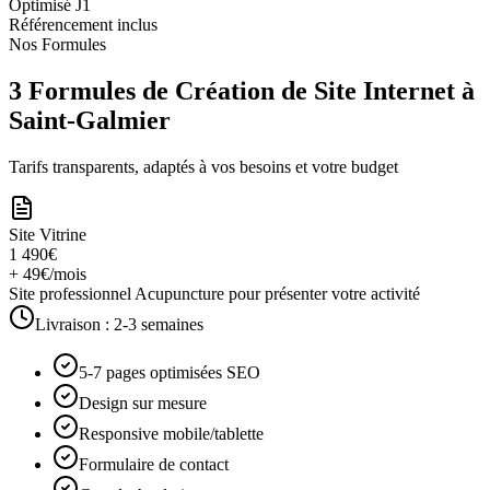
Optimisé J1
Référencement inclus
Nos Formules
3 Formules de Création de Site Internet à
Saint-Galmier
Tarifs transparents, adaptés à vos besoins et votre budget
Site Vitrine
1 490€
+ 49€/mois
Site professionnel Acupuncture pour présenter votre activité
Livraison :
2-3 semaines
5-7 pages optimisées SEO
Design sur mesure
Responsive mobile/tablette
Formulaire de contact