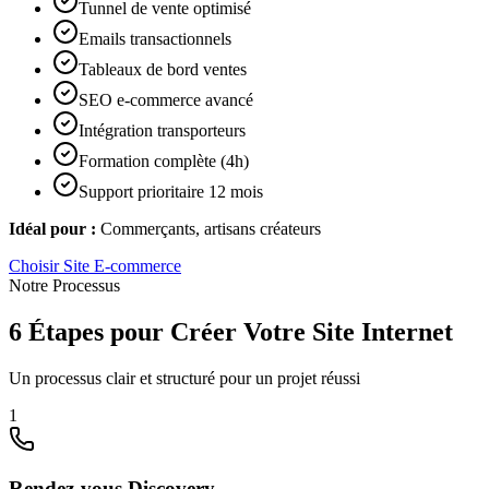
Tunnel de vente optimisé
Emails transactionnels
Tableaux de bord ventes
SEO e-commerce avancé
Intégration transporteurs
Formation complète (4h)
Support prioritaire 12 mois
Idéal pour :
Commerçants, artisans créateurs
Choisir
Site E-commerce
Notre Processus
6 Étapes pour Créer Votre Site Internet
Un processus clair et structuré pour un projet réussi
1
Rendez-vous Discovery