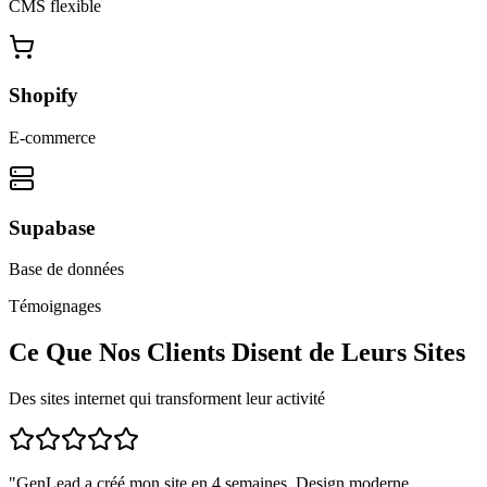
CMS flexible
Shopify
E-commerce
Supabase
Base de données
Témoignages
Ce Que Nos Clients Disent de Leurs Sites
Des sites internet qui transforment leur activité
"
GenLead a créé mon site en 4 semaines. Design moderne,