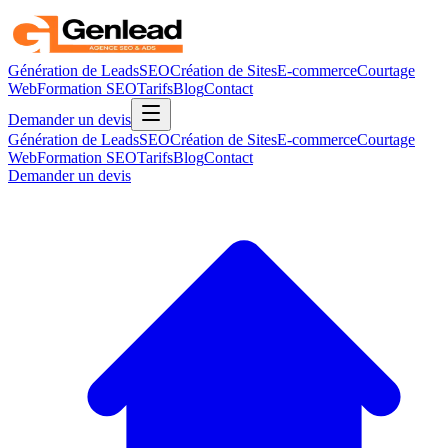
Génération de Leads
SEO
Création de Sites
E-commerce
Courtage
Web
Formation SEO
Tarifs
Blog
Contact
Demander un devis
Génération de Leads
SEO
Création de Sites
E-commerce
Courtage
Web
Formation SEO
Tarifs
Blog
Contact
Demander un devis