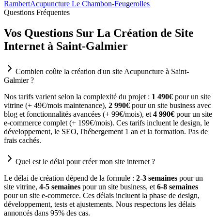
Rambert
Acupuncture Le Chambon-Feugerolles
Questions Fréquentes
Vos Questions Sur La Création de Site
Internet à Saint-Galmier
Combien coûte la création d'un site Acupuncture à Saint-
Galmier ?
Nos tarifs varient selon la complexité du projet :
1 490€
pour un site
vitrine (+ 49€/mois maintenance),
2 990€
pour un site business avec
blog et fonctionnalités avancées (+ 99€/mois), et
4 990€
pour un site
e-commerce complet (+ 199€/mois). Ces tarifs incluent le design, le
développement, le SEO, l'hébergement 1 an et la formation. Pas de
frais cachés.
Quel est le délai pour créer mon site internet ?
Le délai de création dépend de la formule :
2-3 semaines
pour un
site vitrine,
4-5 semaines
pour un site business, et
6-8 semaines
pour un site e-commerce. Ces délais incluent la phase de design,
développement, tests et ajustements. Nous respectons les délais
annoncés dans 95% des cas.