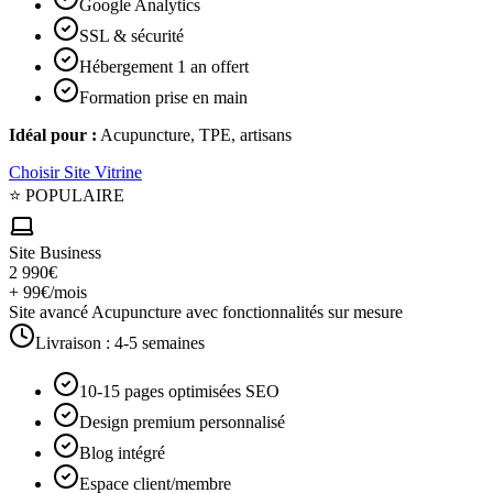
Google Analytics
SSL & sécurité
Hébergement 1 an offert
Formation prise en main
Idéal pour :
Acupuncture, TPE, artisans
Choisir
Site Vitrine
⭐ POPULAIRE
Site Business
2 990€
+ 99€/mois
Site avancé Acupuncture avec fonctionnalités sur mesure
Livraison :
4-5 semaines
10-15 pages optimisées SEO
Design premium personnalisé
Blog intégré
Espace client/membre