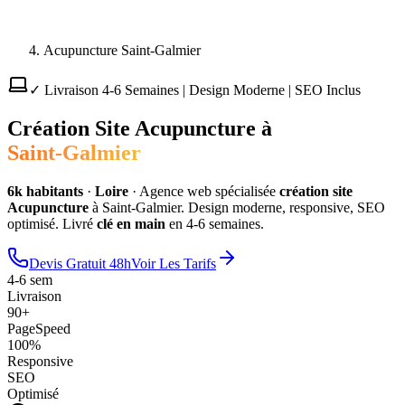
Acupuncture Saint-Galmier
✓ Livraison 4-6 Semaines | Design Moderne | SEO Inclus
Création Site
Acupuncture
à
Saint-Galmier
6
k habitants
·
Loire
·
Agence web spécialisée
création site
Acupuncture
à
Saint-Galmier
. Design moderne, responsive, SEO
optimisé. Livré
clé en main
en 4-6 semaines.
Devis Gratuit 48h
Voir Les Tarifs
4-6 sem
Livraison
90+
PageSpeed
100%
Responsive
SEO
Optimisé