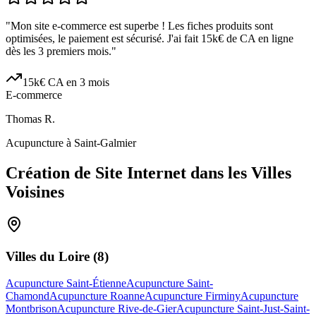
"
Mon site e-commerce est superbe ! Les fiches produits sont
optimisées, le paiement est sécurisé. J'ai fait 15k€ de CA en ligne
dès les 3 premiers mois.
"
15k€ CA en 3 mois
E-commerce
Thomas R.
Acupuncture à Saint-Galmier
Création de Site Internet dans les Villes
Voisines
Villes du
Loire
(
8
)
Acupuncture Saint-Étienne
Acupuncture Saint-
Chamond
Acupuncture Roanne
Acupuncture Firminy
Acupuncture
Montbrison
Acupuncture Rive-de-Gier
Acupuncture Saint-Just-Saint-