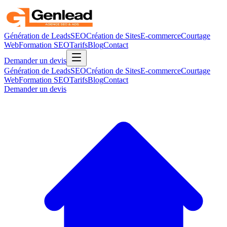
Génération de Leads
SEO
Création de Sites
E-commerce
Courtage
Web
Formation SEO
Tarifs
Blog
Contact
Demander un devis
Génération de Leads
SEO
Création de Sites
E-commerce
Courtage
Web
Formation SEO
Tarifs
Blog
Contact
Demander un devis