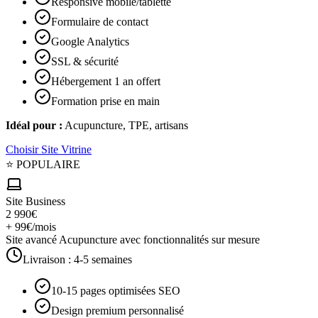
Responsive mobile/tablette
Formulaire de contact
Google Analytics
SSL & sécurité
Hébergement 1 an offert
Formation prise en main
Idéal pour :
Acupuncture, TPE, artisans
Choisir
Site Vitrine
⭐ POPULAIRE
Site Business
2 990€
+ 99€/mois
Site avancé Acupuncture avec fonctionnalités sur mesure
Livraison :
4-5 semaines
10-15 pages optimisées SEO
Design premium personnalisé