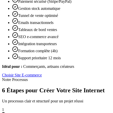
Paiement sécurisé (Stripe/PayPal)
Gestion stock automatique
Tunnel de vente optimisé
Emails transactionnels
Tableaux de bord ventes
SEO e-commerce avancé
Intégration transporteurs
Formation complète (4h)
Support prioritaire 12 mois
Idéal pour :
Commerçants, artisans créateurs
Choisir
Site E-commerce
Notre Processus
6 Étapes pour Créer Votre Site Internet
Un processus clair et structuré pour un projet réussi
1