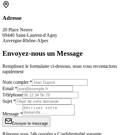
Adresse
20 Place Neuve
69440 Saint-Laurent-d'Agny
Auvergne-Rhône-Alpes
Envoyez-nous un Message
Remplissez le formulaire ci-dessous, nous vous recontactons
rapidement
Nom complet *
Email *
Téléphone
Sujet *
Message *
Envoyer le message
Réponse sous 24h ouvrées • Confidentialité garantie