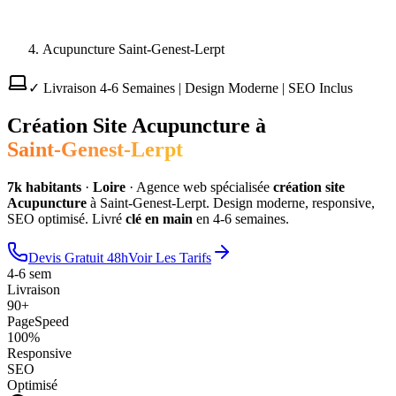
Acupuncture Saint-Genest-Lerpt
✓ Livraison 4-6 Semaines | Design Moderne | SEO Inclus
Création Site
Acupuncture
à
Saint-Genest-Lerpt
7
k habitants
·
Loire
·
Agence web spécialisée
création site
Acupuncture
à
Saint-Genest-Lerpt
. Design moderne, responsive,
SEO optimisé. Livré
clé en main
en 4-6 semaines.
Devis Gratuit 48h
Voir Les Tarifs
4-6 sem
Livraison
90+
PageSpeed
100%
Responsive
SEO
Optimisé