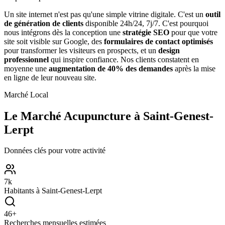
Un site internet n'est pas qu'une simple vitrine digitale. C'est un
outil
de génération de clients
disponible 24h/24, 7j/7. C'est pourquoi
nous intégrons dès la conception une
stratégie SEO
pour que votre
site soit visible sur Google, des
formulaires de contact optimisés
pour transformer les visiteurs en prospects, et un
design
professionnel
qui inspire confiance. Nos clients constatent en
moyenne une
augmentation de 40% des demandes
après la mise
en ligne de leur nouveau site.
Marché Local
Le Marché
Acupuncture
à
Saint-Genest-
Lerpt
Données clés pour votre activité
7
k
Habitants à
Saint-Genest-Lerpt
46
+
Recherches mensuelles estimées