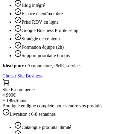
Blog intégré
Espace client/membre
Prise RDV en ligne
Google Business Profile setup
Stratégie de contenu
Formation équipe (2h)
Support prioritaire 6 mois
Idéal pour :
Acupuncture, PME, services
Choisir
Site Business
Site E-commerce
4 990€
+ 199€/mois
Boutique en ligne complète pour vendre vos produits
Livraison :
6-8 semaines
Catalogue produits illimité