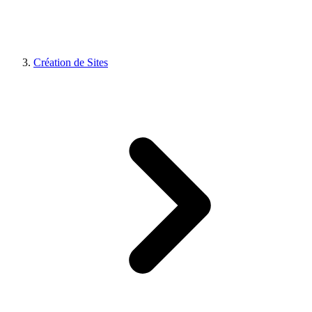
Création de Sites