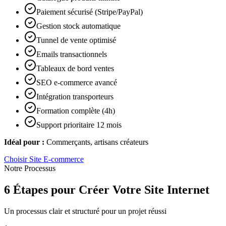
Paiement sécurisé (Stripe/PayPal)
Gestion stock automatique
Tunnel de vente optimisé
Emails transactionnels
Tableaux de bord ventes
SEO e-commerce avancé
Intégration transporteurs
Formation complète (4h)
Support prioritaire 12 mois
Idéal pour :
Commerçants, artisans créateurs
Choisir
Site E-commerce
Notre Processus
6 Étapes pour Créer Votre Site Internet
Un processus clair et structuré pour un projet réussi