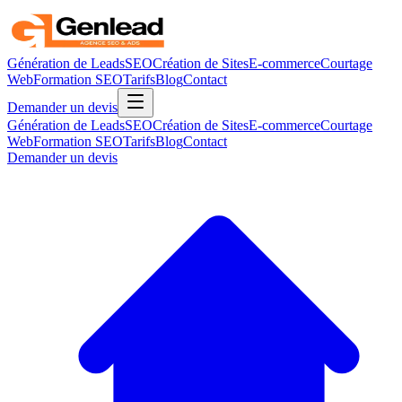
Génération de Leads
SEO
Création de Sites
E-commerce
Courtage
Web
Formation SEO
Tarifs
Blog
Contact
Demander un devis
Génération de Leads
SEO
Création de Sites
E-commerce
Courtage
Web
Formation SEO
Tarifs
Blog
Contact
Demander un devis