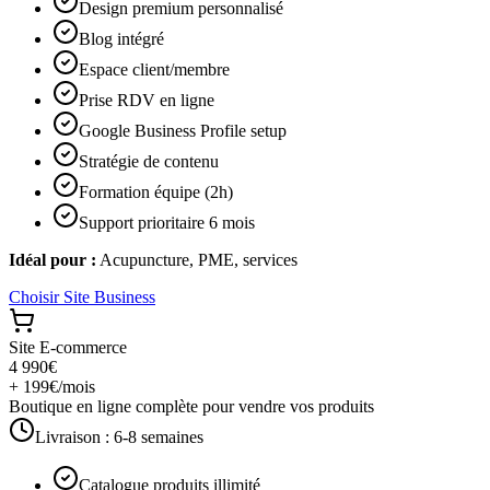
Design premium personnalisé
Blog intégré
Espace client/membre
Prise RDV en ligne
Google Business Profile setup
Stratégie de contenu
Formation équipe (2h)
Support prioritaire 6 mois
Idéal pour :
Acupuncture, PME, services
Choisir
Site Business
Site E-commerce
4 990€
+ 199€/mois
Boutique en ligne complète pour vendre vos produits
Livraison :
6-8 semaines
Catalogue produits illimité