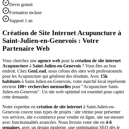
Devis gratuit
Formation incluse
Support 1 an
Création de Site Internet Acupuncture à
Saint-Julien-en-Genevois : Votre
Partenaire Web
Vous cherchez une
agence web
pour la
création de site internet
Acupuncture
à
Saint-Julien-en-Genevois
? Vous êtes au bon
endroit. Chez
GenLead
, nous créons des sites web professionnels
pour les
Acupuncture
qui génèrent des résultats. Avec
15
k
habitants
à
Saint-Julien-en-Genevois
, votre marché local représente
environ
100
+ recherches mensuelles
pour "
Acupuncture
Saint-
Julien-en-Genevois
". Un site web optimisé est essentiel pour capter
cette demande.
Notre expertise en
création de site internet
à
Saint-Julien-en-
Genevois
couvre tous types de projets : site vitrine pour présenter
vos services, site e-commerce pour vendre en ligne, site sur-mesure
avec fonctionnalités avancées. Nous livrons votre site en
4-6
semaines
, avec un design moderne, une optimisation SEO dès le