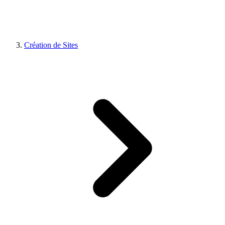
Création de Sites