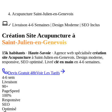
Acupuncture Saint-Julien-en-Genevois
✓ Livraison 4-6 Semaines | Design Moderne | SEO Inclus
Création Site
Acupuncture
à
Saint-Julien-en-Genevois
15
k habitants
·
Haute-Savoie
·
Agence web spécialisée
création
site
Acupuncture
à
Saint-Julien-en-Genevois
. Design moderne,
responsive, SEO optimisé. Livré
clé en main
en 4-6 semaines.
Devis Gratuit 48h
Voir Les Tarifs
4-6 sem
Livraison
90+
PageSpeed
100%
Responsive
SEO
Optimisé