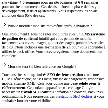
site vitrine,
4-5 semaines
pour un site business, et
6-8 semaines
pour un site e-commerce. Ces délais incluent la phase de design,
développement, tests et ajustements. Nous respectons les délais
annoncés dans 95% des cas.
Puis-je modifier mon site moi-même après la livraison ?
Oui, absolument ! Tous nos sites sont livrés avec un
CMS (système
de gestion de contenu)
intuitif qui vous permet de modifier
facilement vos textes, images, ajouter des pages, publier des articles
de blog. Nous incluons une
formation de 2h
pour vous apprendre à
utiliser le back-office. Vous recevez également une documentation
complète.
Mon site sera-t-il bien référencé sur Google ?
Tous nos sites sont
optimisés SEO dès leur création
: structure
HTML sémantique, balises meta, vitesse de chargement, responsive
mobile, sitemap XML. Cela vous donne une
base solide pour le
référencement
. Cependant, apparaître en 1ère page Google
nécessite un
travail SEO continu
: création de contenu, backlinks,
optimisations. Nous proposons des
prestations SEO dédiées
si vous
souhaitez booster votre visibilité.