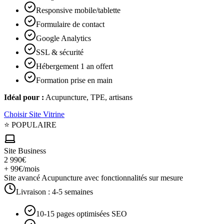
Responsive mobile/tablette
Formulaire de contact
Google Analytics
SSL & sécurité
Hébergement 1 an offert
Formation prise en main
Idéal pour :
Acupuncture, TPE, artisans
Choisir
Site Vitrine
⭐ POPULAIRE
Site Business
2 990€
+ 99€/mois
Site avancé Acupuncture avec fonctionnalités sur mesure
Livraison :
4-5 semaines
10-15 pages optimisées SEO