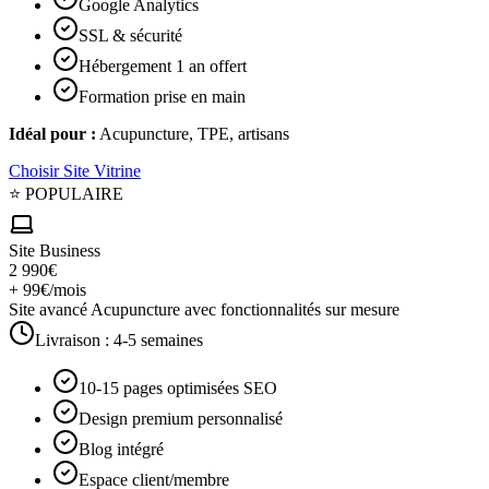
Google Analytics
SSL & sécurité
Hébergement 1 an offert
Formation prise en main
Idéal pour :
Acupuncture, TPE, artisans
Choisir
Site Vitrine
⭐ POPULAIRE
Site Business
2 990€
+ 99€/mois
Site avancé Acupuncture avec fonctionnalités sur mesure
Livraison :
4-5 semaines
10-15 pages optimisées SEO
Design premium personnalisé
Blog intégré
Espace client/membre