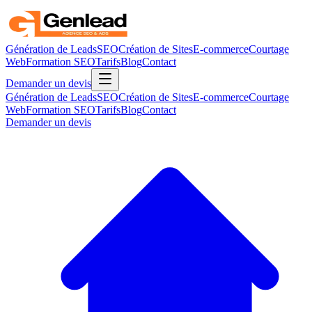
Génération de Leads
SEO
Création de Sites
E-commerce
Courtage
Web
Formation SEO
Tarifs
Blog
Contact
Demander un devis
Génération de Leads
SEO
Création de Sites
E-commerce
Courtage
Web
Formation SEO
Tarifs
Blog
Contact
Demander un devis