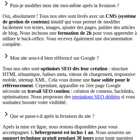
Puis-je modifier mon site moi-même après la livraison ?
Oui, absolument ! Tous nos sites sont livrés avec un
CMS (système
de gestion de contenu)
intuitif qui vous permet de modifier
facilement vos textes, images, ajouter des pages, publier des articles
de blog. Nous incluons une
formation de 2h
pour vous apprendre à
utiliser le back-office. Vous recevez également une documentation
complète.
Mon site sera-t-il bien référencé sur Google ?
Tous nos sites sont
optimisés SEO dès leur création
: structure
HTML sémantique, balises meta, vitesse de chargement, responsive
mobile, sitemap XML. Cela vous donne une
base solide pour le
référencement
. Cependant, apparaître en 1ère page Google
nécessite un
travail SEO continu
: création de contenu, backlinks,
optimisations. Nous proposons des
prestations SEO dédiées
si vous
souhaitez booster votre visibilité.
Que se passe-t-il après la livraison du site ?
Après la mise en ligne, nous restons disponibles pour vous
accompagner. L'
hébergement est inclus 1 an
. Nous assurons un
support technique gratuit pendant 30 jours
pour toute question