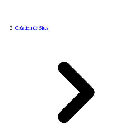
Création de Sites