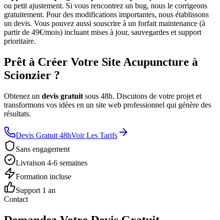
ou petit ajustement. Si vous rencontrez un bug, nous le corrigeons
gratuitement. Pour des modifications importantes, nous établissons
un devis. Vous pouvez aussi souscrire à un forfait maintenance (à
partir de 49€/mois) incluant mises à jour, sauvegardes et support
prioritaire.
Prêt à Créer Votre Site Acupuncture à
Scionzier ?
Obtenez un
devis gratuit
sous 48h. Discutons de votre projet et
transformons vos idées en un site web professionnel qui génère des
résultats.
Devis Gratuit 48h
Voir Les Tarifs
Sans engagement
Livraison 4-6 semaines
Formation incluse
Support 1 an
Contact
Demandez Votre Devis Gratuit