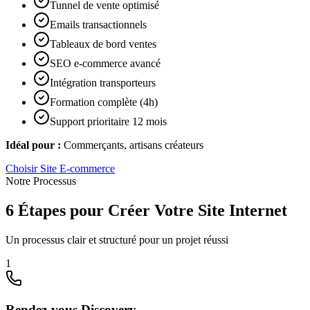
Tunnel de vente optimisé
Emails transactionnels
Tableaux de bord ventes
SEO e-commerce avancé
Intégration transporteurs
Formation complète (4h)
Support prioritaire 12 mois
Idéal pour :
Commerçants, artisans créateurs
Choisir
Site E-commerce
Notre Processus
6 Étapes pour Créer Votre Site Internet
Un processus clair et structuré pour un projet réussi
1
Rendez-vous Discovery