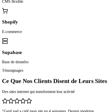
CMS flexible
Shopify
E-commerce
Supabase
Base de données
Témoignages
Ce Que Nos Clients Disent de Leurs Sites
Des sites internet qui transforment leur activité
"
GenLead a créé mon site en 4 semaines. Design moderne,