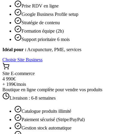
Prise RDV en ligne
Google Business Profile setup
Stratégie de contenu
Formation équipe (2h)
Support prioritaire 6 mois
Idéal pour :
Acupuncture, PME, services
Choisir
Site Business
Site E-commerce
4 990€
+ 199€/mois
Boutique en ligne complète pour vendre vos produits
Livraison :
6-8 semaines
Catalogue produits illimité
Paiement sécurisé (Stripe/PayPal)
Gestion stock automatique