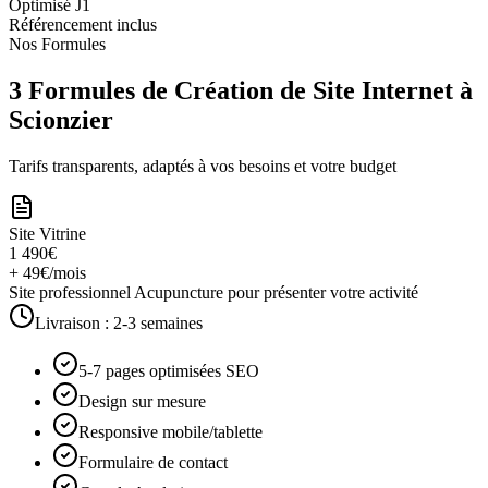
Optimisé J1
Référencement inclus
Nos Formules
3 Formules de Création de Site Internet à
Scionzier
Tarifs transparents, adaptés à vos besoins et votre budget
Site Vitrine
1 490€
+ 49€/mois
Site professionnel Acupuncture pour présenter votre activité
Livraison :
2-3 semaines
5-7 pages optimisées SEO
Design sur mesure
Responsive mobile/tablette
Formulaire de contact