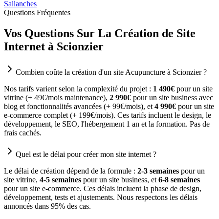
Sallanches
Questions Fréquentes
Vos Questions Sur La Création de Site
Internet à Scionzier
Combien coûte la création d'un site Acupuncture à Scionzier ?
Nos tarifs varient selon la complexité du projet :
1 490€
pour un site
vitrine (+ 49€/mois maintenance),
2 990€
pour un site business avec
blog et fonctionnalités avancées (+ 99€/mois), et
4 990€
pour un site
e-commerce complet (+ 199€/mois). Ces tarifs incluent le design, le
développement, le SEO, l'hébergement 1 an et la formation. Pas de
frais cachés.
Quel est le délai pour créer mon site internet ?
Le délai de création dépend de la formule :
2-3 semaines
pour un
site vitrine,
4-5 semaines
pour un site business, et
6-8 semaines
pour un site e-commerce. Ces délais incluent la phase de design,
développement, tests et ajustements. Nous respectons les délais
annoncés dans 95% des cas.