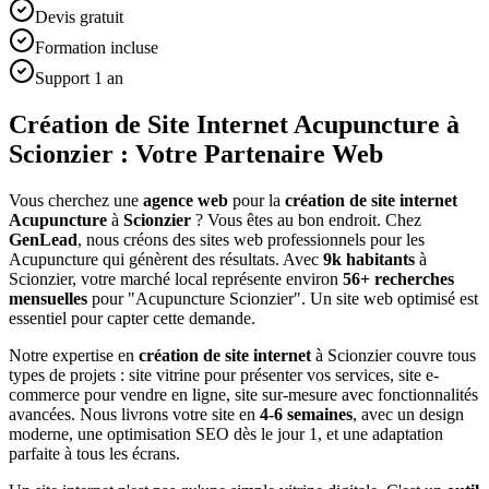
Devis gratuit
Formation incluse
Support 1 an
Création de Site Internet Acupuncture à
Scionzier : Votre Partenaire Web
Vous cherchez une
agence web
pour la
création de site internet
Acupuncture
à
Scionzier
? Vous êtes au bon endroit. Chez
GenLead
, nous créons des sites web professionnels pour les
Acupuncture
qui génèrent des résultats. Avec
9
k habitants
à
Scionzier
, votre marché local représente environ
56
+ recherches
mensuelles
pour "
Acupuncture
Scionzier
". Un site web optimisé est
essentiel pour capter cette demande.
Notre expertise en
création de site internet
à
Scionzier
couvre tous
types de projets : site vitrine pour présenter vos services, site e-
commerce pour vendre en ligne, site sur-mesure avec fonctionnalités
avancées. Nous livrons votre site en
4-6 semaines
, avec un design
moderne, une optimisation SEO dès le jour 1, et une adaptation
parfaite à tous les écrans.