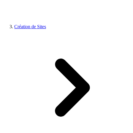
Création de Sites