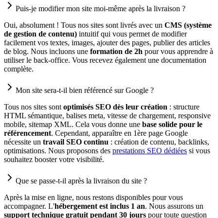
Puis-je modifier mon site moi-même après la livraison ?
Oui, absolument ! Tous nos sites sont livrés avec un
CMS (système
de gestion de contenu)
intuitif qui vous permet de modifier
facilement vos textes, images, ajouter des pages, publier des articles
de blog. Nous incluons une
formation de 2h
pour vous apprendre à
utiliser le back-office. Vous recevez également une documentation
complète.
Mon site sera-t-il bien référencé sur Google ?
Tous nos sites sont
optimisés SEO dès leur création
: structure
HTML sémantique, balises meta, vitesse de chargement, responsive
mobile, sitemap XML. Cela vous donne une
base solide pour le
référencement
. Cependant, apparaître en 1ère page Google
nécessite un
travail SEO continu
: création de contenu, backlinks,
optimisations. Nous proposons des
prestations SEO dédiées
si vous
souhaitez booster votre visibilité.
Que se passe-t-il après la livraison du site ?
Après la mise en ligne, nous restons disponibles pour vous
accompagner. L'
hébergement est inclus 1 an
. Nous assurons un
support technique gratuit pendant 30 jours
pour toute question