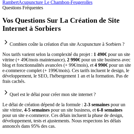
Rambert
Acupuncture Le Chambon-Feugerolles
Questions Fréquentes
Vos Questions Sur La Création de Site
Internet à Sorbiers
Combien coûte la création d'un site Acupuncture à Sorbiers ?
Nos tarifs varient selon la complexité du projet :
1 490€
pour un site
vitrine (+ 49€/mois maintenance),
2 990€
pour un site business avec
blog et fonctionnalités avancées (+ 99€/mois), et
4 990€
pour un site
e-commerce complet (+ 199€/mois). Ces tarifs incluent le design, le
développement, le SEO, l'hébergement 1 an et la formation. Pas de
frais cachés.
Quel est le délai pour créer mon site internet ?
Le délai de création dépend de la formule :
2-3 semaines
pour un
site vitrine,
4-5 semaines
pour un site business, et
6-8 semaines
pour un site e-commerce. Ces délais incluent la phase de design,
développement, tests et ajustements. Nous respectons les délais
annoncés dans 95% des cas.