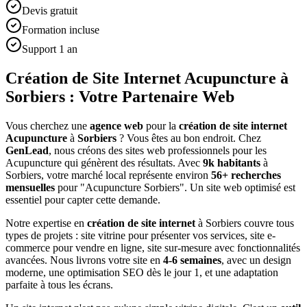
Devis gratuit
Formation incluse
Support 1 an
Création de Site Internet Acupuncture à
Sorbiers : Votre Partenaire Web
Vous cherchez une
agence web
pour la
création de site internet
Acupuncture
à
Sorbiers
? Vous êtes au bon endroit. Chez
GenLead
, nous créons des sites web professionnels pour les
Acupuncture
qui génèrent des résultats. Avec
9
k habitants
à
Sorbiers
, votre marché local représente environ
56
+ recherches
mensuelles
pour "
Acupuncture
Sorbiers
". Un site web optimisé est
essentiel pour capter cette demande.
Notre expertise en
création de site internet
à
Sorbiers
couvre tous
types de projets : site vitrine pour présenter vos services, site e-
commerce pour vendre en ligne, site sur-mesure avec fonctionnalités
avancées. Nous livrons votre site en
4-6 semaines
, avec un design
moderne, une optimisation SEO dès le jour 1, et une adaptation
parfaite à tous les écrans.