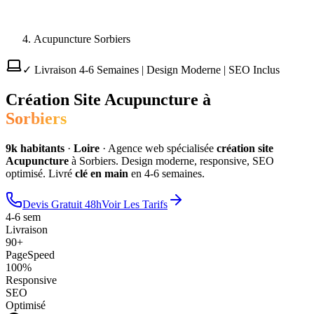
Acupuncture Sorbiers
✓ Livraison 4-6 Semaines | Design Moderne | SEO Inclus
Création Site
Acupuncture
à
Sorbiers
9
k habitants
·
Loire
·
Agence web spécialisée
création site
Acupuncture
à
Sorbiers
. Design moderne, responsive, SEO
optimisé. Livré
clé en main
en 4-6 semaines.
Devis Gratuit 48h
Voir Les Tarifs
4-6 sem
Livraison
90+
PageSpeed
100%
Responsive
SEO
Optimisé