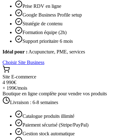
Prise RDV en ligne
Google Business Profile setup
Stratégie de contenu
Formation équipe (2h)
Support prioritaire 6 mois
Idéal pour :
Acupuncture, PME, services
Choisir
Site Business
Site E-commerce
4 990€
+ 199€/mois
Boutique en ligne complète pour vendre vos produits
Livraison :
6-8 semaines
Catalogue produits illimité
Paiement sécurisé (Stripe/PayPal)
Gestion stock automatique