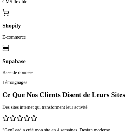
CMS flexible
Shopify
E-commerce
Supabase
Base de données
Témoignages
Ce Que Nos Clients Disent de Leurs Sites
Des sites internet qui transforment leur activité
"
GenLead a créé mon site en 4 semaines. Design moderne,