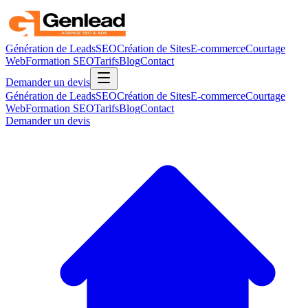
Génération de Leads
SEO
Création de Sites
E-commerce
Courtage
Web
Formation SEO
Tarifs
Blog
Contact
Demander un devis
Génération de Leads
SEO
Création de Sites
E-commerce
Courtage
Web
Formation SEO
Tarifs
Blog
Contact
Demander un devis