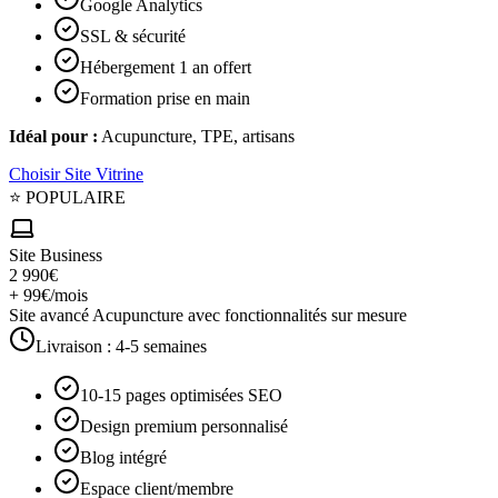
Google Analytics
SSL & sécurité
Hébergement 1 an offert
Formation prise en main
Idéal pour :
Acupuncture, TPE, artisans
Choisir
Site Vitrine
⭐ POPULAIRE
Site Business
2 990€
+ 99€/mois
Site avancé Acupuncture avec fonctionnalités sur mesure
Livraison :
4-5 semaines
10-15 pages optimisées SEO
Design premium personnalisé
Blog intégré
Espace client/membre