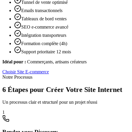
Tunnel de vente optimisé
Emails transactionnels
Tableaux de bord ventes
SEO e-commerce avancé
Intégration transporteurs
Formation complète (4h)
Support prioritaire 12 mois
Idéal pour :
Commerçants, artisans créateurs
Choisir
Site E-commerce
Notre Processus
6 Étapes pour Créer Votre Site Internet
Un processus clair et structuré pour un projet réussi
1
Rendez-vous Discovery