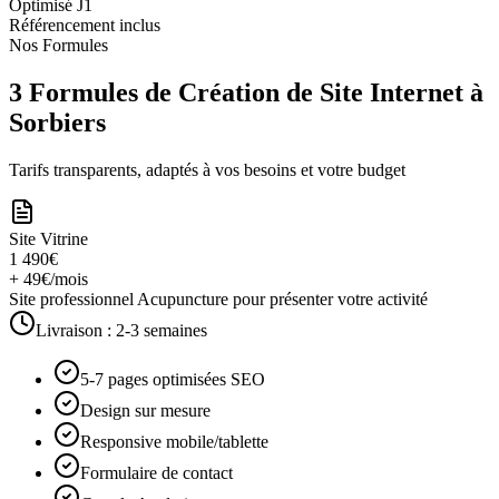
Optimisé J1
Référencement inclus
Nos Formules
3 Formules de Création de Site Internet à
Sorbiers
Tarifs transparents, adaptés à vos besoins et votre budget
Site Vitrine
1 490€
+ 49€/mois
Site professionnel Acupuncture pour présenter votre activité
Livraison :
2-3 semaines
5-7 pages optimisées SEO
Design sur mesure
Responsive mobile/tablette
Formulaire de contact