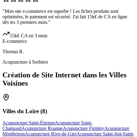
"
Mon site e-commerce est superbe ! Les fiches produits sont
optimisées, le paiement est sécurisé. J'ai fait 15k€ de CA en ligne
dès les 3 premiers mois.
"
15k€ CA en 3 mois
E-commerce
Thomas R.
Acupuncture à Sorbiers
Création de Site Internet dans les Villes
Voisines
Villes du
Loire
(
8
)
Acupuncture Saint-Étienne
Acupuncture Saint-
Chamond
Acupuncture Roanne
Acupuncture Firminy
Acupuncture
Montbrison
Acupuncture Rive-de-Gier
Acupuncture Saint-Just-Saint-