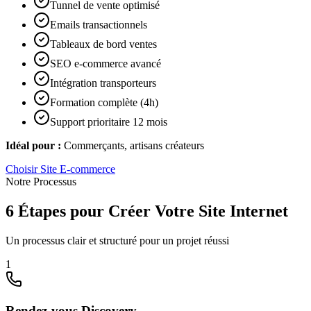
Tunnel de vente optimisé
Emails transactionnels
Tableaux de bord ventes
SEO e-commerce avancé
Intégration transporteurs
Formation complète (4h)
Support prioritaire 12 mois
Idéal pour :
Commerçants, artisans créateurs
Choisir
Site E-commerce
Notre Processus
6 Étapes pour Créer Votre Site Internet
Un processus clair et structuré pour un projet réussi
1
Rendez-vous Discovery