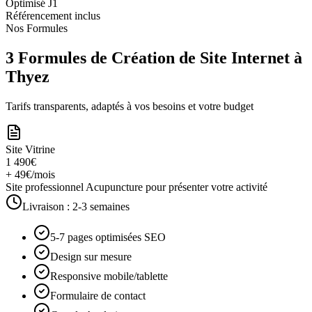
Optimisé J1
Référencement inclus
Nos Formules
3 Formules de Création de Site Internet à
Thyez
Tarifs transparents, adaptés à vos besoins et votre budget
Site Vitrine
1 490€
+ 49€/mois
Site professionnel Acupuncture pour présenter votre activité
Livraison :
2-3 semaines
5-7 pages optimisées SEO
Design sur mesure
Responsive mobile/tablette
Formulaire de contact