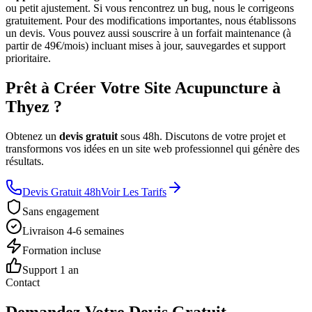
ou petit ajustement. Si vous rencontrez un bug, nous le corrigeons
gratuitement. Pour des modifications importantes, nous établissons
un devis. Vous pouvez aussi souscrire à un forfait maintenance (à
partir de 49€/mois) incluant mises à jour, sauvegardes et support
prioritaire.
Prêt à Créer Votre Site Acupuncture à
Thyez ?
Obtenez un
devis gratuit
sous 48h. Discutons de votre projet et
transformons vos idées en un site web professionnel qui génère des
résultats.
Devis Gratuit 48h
Voir Les Tarifs
Sans engagement
Livraison 4-6 semaines
Formation incluse
Support 1 an
Contact
Demandez Votre Devis Gratuit