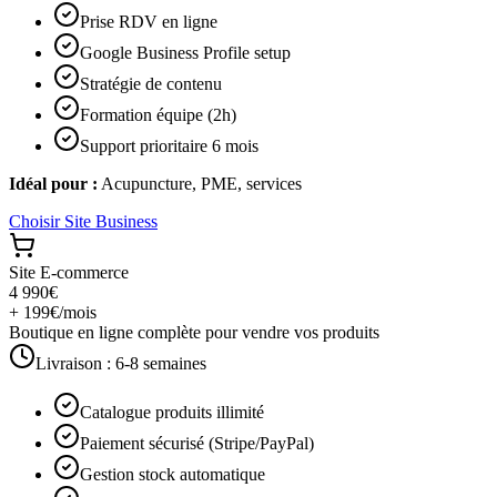
Prise RDV en ligne
Google Business Profile setup
Stratégie de contenu
Formation équipe (2h)
Support prioritaire 6 mois
Idéal pour :
Acupuncture, PME, services
Choisir
Site Business
Site E-commerce
4 990€
+ 199€/mois
Boutique en ligne complète pour vendre vos produits
Livraison :
6-8 semaines
Catalogue produits illimité
Paiement sécurisé (Stripe/PayPal)
Gestion stock automatique