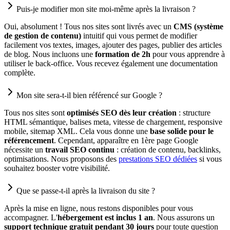
Puis-je modifier mon site moi-même après la livraison ?
Oui, absolument ! Tous nos sites sont livrés avec un
CMS (système
de gestion de contenu)
intuitif qui vous permet de modifier
facilement vos textes, images, ajouter des pages, publier des articles
de blog. Nous incluons une
formation de 2h
pour vous apprendre à
utiliser le back-office. Vous recevez également une documentation
complète.
Mon site sera-t-il bien référencé sur Google ?
Tous nos sites sont
optimisés SEO dès leur création
: structure
HTML sémantique, balises meta, vitesse de chargement, responsive
mobile, sitemap XML. Cela vous donne une
base solide pour le
référencement
. Cependant, apparaître en 1ère page Google
nécessite un
travail SEO continu
: création de contenu, backlinks,
optimisations. Nous proposons des
prestations SEO dédiées
si vous
souhaitez booster votre visibilité.
Que se passe-t-il après la livraison du site ?
Après la mise en ligne, nous restons disponibles pour vous
accompagner. L'
hébergement est inclus 1 an
. Nous assurons un
support technique gratuit pendant 30 jours
pour toute question