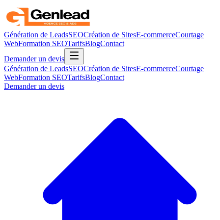
Génération de Leads
SEO
Création de Sites
E-commerce
Courtage
Web
Formation SEO
Tarifs
Blog
Contact
Demander un devis
Génération de Leads
SEO
Création de Sites
E-commerce
Courtage
Web
Formation SEO
Tarifs
Blog
Contact
Demander un devis