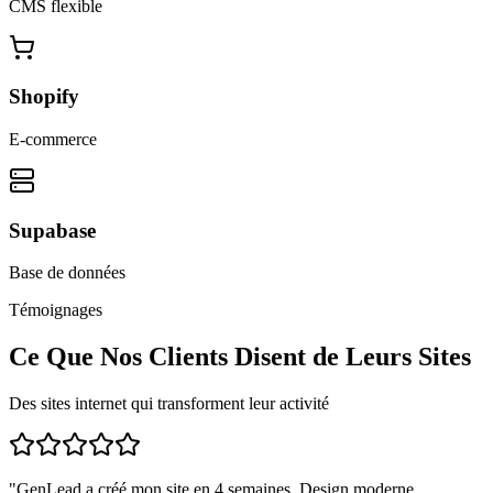
CMS flexible
Shopify
E-commerce
Supabase
Base de données
Témoignages
Ce Que Nos Clients Disent de Leurs Sites
Des sites internet qui transforment leur activité
"
GenLead a créé mon site en 4 semaines. Design moderne,