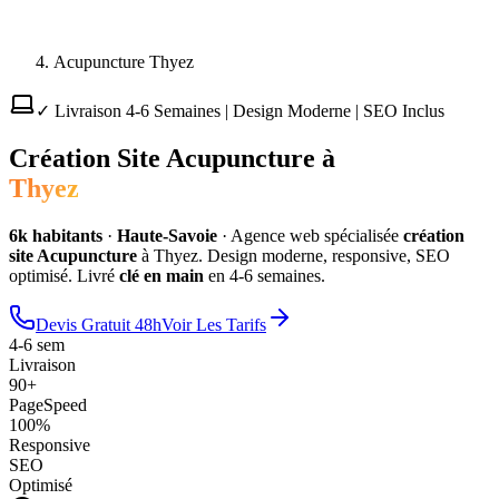
Acupuncture Thyez
✓ Livraison 4-6 Semaines | Design Moderne | SEO Inclus
Création Site
Acupuncture
à
Thyez
6
k habitants
·
Haute-Savoie
·
Agence web spécialisée
création
site
Acupuncture
à
Thyez
. Design moderne, responsive, SEO
optimisé. Livré
clé en main
en 4-6 semaines.
Devis Gratuit 48h
Voir Les Tarifs
4-6 sem
Livraison
90+
PageSpeed
100%
Responsive
SEO
Optimisé