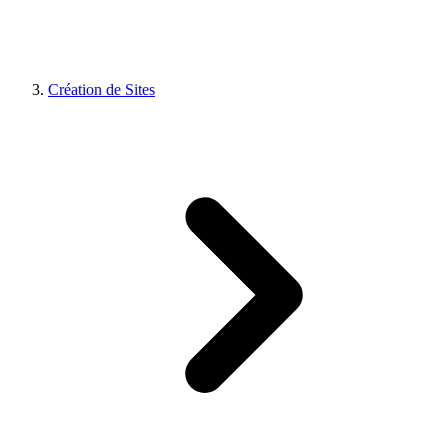
Création de Sites