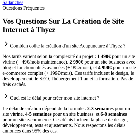
Sallanches
Questions Fréquentes
Vos Questions Sur La Création de Site
Internet à Thyez
Combien coûte la création d'un site Acupuncture à Thyez ?
Nos tarifs varient selon la complexité du projet :
1 490€
pour un site
vitrine (+ 49€/mois maintenance),
2 990€
pour un site business avec
blog et fonctionnalités avancées (+ 99€/mois), et
4 990€
pour un site
e-commerce complet (+ 199€/mois). Ces tarifs incluent le design, le
développement, le SEO, l'hébergement 1 an et la formation. Pas de
frais cachés.
Quel est le délai pour créer mon site internet ?
Le délai de création dépend de la formule :
2-3 semaines
pour un
site vitrine,
4-5 semaines
pour un site business, et
6-8 semaines
pour un site e-commerce. Ces délais incluent la phase de design,
développement, tests et ajustements. Nous respectons les délais
annoncés dans 95% des cas.