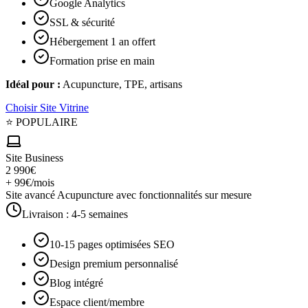
Google Analytics
SSL & sécurité
Hébergement 1 an offert
Formation prise en main
Idéal pour :
Acupuncture, TPE, artisans
Choisir
Site Vitrine
⭐ POPULAIRE
Site Business
2 990€
+ 99€/mois
Site avancé Acupuncture avec fonctionnalités sur mesure
Livraison :
4-5 semaines
10-15 pages optimisées SEO
Design premium personnalisé
Blog intégré
Espace client/membre