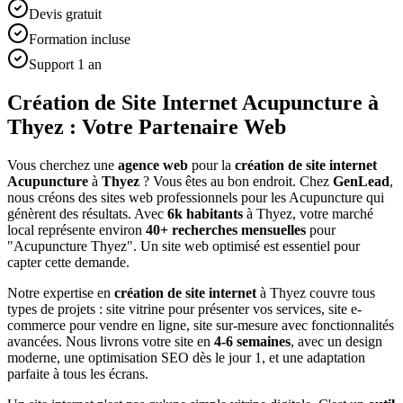
Devis gratuit
Formation incluse
Support 1 an
Création de Site Internet Acupuncture à
Thyez : Votre Partenaire Web
Vous cherchez une
agence web
pour la
création de site internet
Acupuncture
à
Thyez
? Vous êtes au bon endroit. Chez
GenLead
,
nous créons des sites web professionnels pour les
Acupuncture
qui
génèrent des résultats. Avec
6
k habitants
à
Thyez
, votre marché
local représente environ
40
+ recherches mensuelles
pour
"
Acupuncture
Thyez
". Un site web optimisé est essentiel pour
capter cette demande.
Notre expertise en
création de site internet
à
Thyez
couvre tous
types de projets : site vitrine pour présenter vos services, site e-
commerce pour vendre en ligne, site sur-mesure avec fonctionnalités
avancées. Nous livrons votre site en
4-6 semaines
, avec un design
moderne, une optimisation SEO dès le jour 1, et une adaptation
parfaite à tous les écrans.