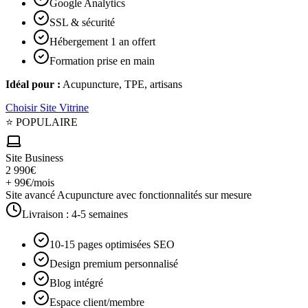
Google Analytics
SSL & sécurité
Hébergement 1 an offert
Formation prise en main
Idéal pour :
Acupuncture, TPE, artisans
Choisir
Site Vitrine
⭐ POPULAIRE
Site Business
2 990€
+ 99€/mois
Site avancé Acupuncture avec fonctionnalités sur mesure
Livraison :
4-5 semaines
10-15 pages optimisées SEO
Design premium personnalisé
Blog intégré
Espace client/membre