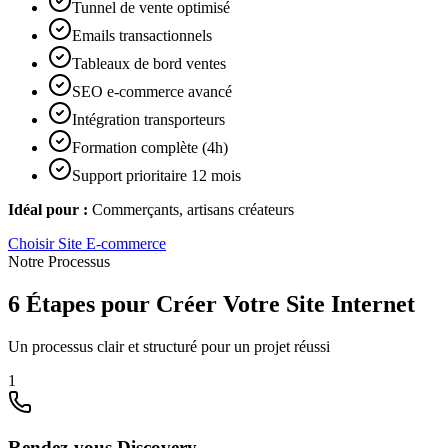
Tunnel de vente optimisé
Emails transactionnels
Tableaux de bord ventes
SEO e-commerce avancé
Intégration transporteurs
Formation complète (4h)
Support prioritaire 12 mois
Idéal pour :
Commerçants, artisans créateurs
Choisir
Site E-commerce
Notre Processus
6 Étapes pour Créer Votre Site Internet
Un processus clair et structuré pour un projet réussi
1
Rendez-vous Discovery