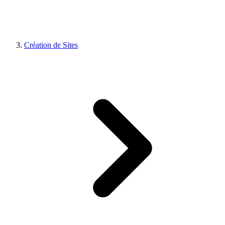
Création de Sites