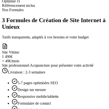
Optimisé J1
Référencement inclus
Nos Formules
3 Formules de Création de Site Internet à
Unieux
Tarifs transparents, adaptés à vos besoins et votre budget
Site Vitrine
1 490€
+ 49€/mois
Site professionnel Acupuncture pour présenter votre activité
Livraison :
2-3 semaines
5-7 pages optimisées SEO
Design sur mesure
Responsive mobile/tablette
Formulaire de contact