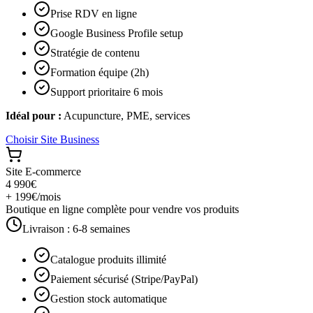
Prise RDV en ligne
Google Business Profile setup
Stratégie de contenu
Formation équipe (2h)
Support prioritaire 6 mois
Idéal pour :
Acupuncture, PME, services
Choisir
Site Business
Site E-commerce
4 990€
+ 199€/mois
Boutique en ligne complète pour vendre vos produits
Livraison :
6-8 semaines
Catalogue produits illimité
Paiement sécurisé (Stripe/PayPal)
Gestion stock automatique