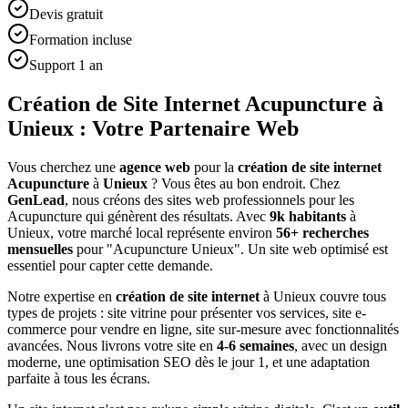
Devis gratuit
Formation incluse
Support 1 an
Création de Site Internet Acupuncture à
Unieux : Votre Partenaire Web
Vous cherchez une
agence web
pour la
création de site internet
Acupuncture
à
Unieux
? Vous êtes au bon endroit. Chez
GenLead
, nous créons des sites web professionnels pour les
Acupuncture
qui génèrent des résultats. Avec
9
k habitants
à
Unieux
, votre marché local représente environ
56
+ recherches
mensuelles
pour "
Acupuncture
Unieux
". Un site web optimisé est
essentiel pour capter cette demande.
Notre expertise en
création de site internet
à
Unieux
couvre tous
types de projets : site vitrine pour présenter vos services, site e-
commerce pour vendre en ligne, site sur-mesure avec fonctionnalités
avancées. Nous livrons votre site en
4-6 semaines
, avec un design
moderne, une optimisation SEO dès le jour 1, et une adaptation
parfaite à tous les écrans.