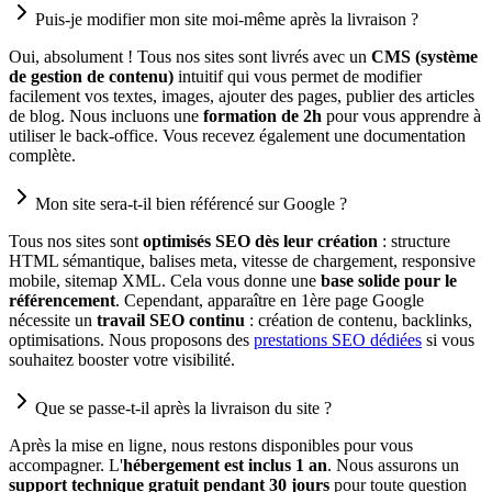
Puis-je modifier mon site moi-même après la livraison ?
Oui, absolument ! Tous nos sites sont livrés avec un
CMS (système
de gestion de contenu)
intuitif qui vous permet de modifier
facilement vos textes, images, ajouter des pages, publier des articles
de blog. Nous incluons une
formation de 2h
pour vous apprendre à
utiliser le back-office. Vous recevez également une documentation
complète.
Mon site sera-t-il bien référencé sur Google ?
Tous nos sites sont
optimisés SEO dès leur création
: structure
HTML sémantique, balises meta, vitesse de chargement, responsive
mobile, sitemap XML. Cela vous donne une
base solide pour le
référencement
. Cependant, apparaître en 1ère page Google
nécessite un
travail SEO continu
: création de contenu, backlinks,
optimisations. Nous proposons des
prestations SEO dédiées
si vous
souhaitez booster votre visibilité.
Que se passe-t-il après la livraison du site ?
Après la mise en ligne, nous restons disponibles pour vous
accompagner. L'
hébergement est inclus 1 an
. Nous assurons un
support technique gratuit pendant 30 jours
pour toute question