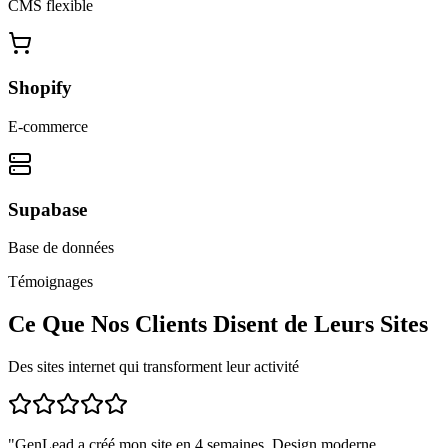
CMS flexible
Shopify
E-commerce
Supabase
Base de données
Témoignages
Ce Que Nos Clients Disent de Leurs Sites
Des sites internet qui transforment leur activité
"
GenLead a créé mon site en 4 semaines. Design moderne,