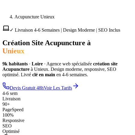
Acupuncture Unieux
✓ Livraison 4-6 Semaines | Design Moderne | SEO Inclus
Création Site
Acupuncture
à
Unieux
9
k habitants
·
Loire
·
Agence web spécialisée
création site
Acupuncture
à
Unieux
. Design moderne, responsive, SEO
optimisé. Livré
clé en main
en 4-6 semaines.
Devis Gratuit 48h
Voir Les Tarifs
4-6 sem
Livraison
90+
PageSpeed
100%
Responsive
SEO
Optimisé