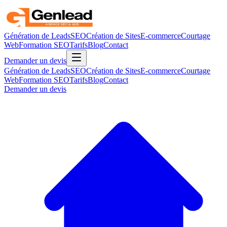
Génération de Leads
SEO
Création de Sites
E-commerce
Courtage
Web
Formation SEO
Tarifs
Blog
Contact
Demander un devis
Génération de Leads
SEO
Création de Sites
E-commerce
Courtage
Web
Formation SEO
Tarifs
Blog
Contact
Demander un devis