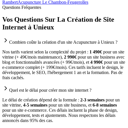
Rambert
Acupuncture Le Chambon-Feugerolles
Questions Fréquentes
Vos Questions Sur La Création de Site
Internet à Unieux
Combien coûte la création d'un site Acupuncture à Unieux ?
Nos tarifs varient selon la complexité du projet :
1 490€
pour un site
vitrine (+ 49€/mois maintenance),
2 990€
pour un site business avec
blog et fonctionnalités avancées (+ 99€/mois), et
4 990€
pour un site
e-commerce complet (+ 199€/mois). Ces tarifs incluent le design, le
développement, le SEO, l'hébergement 1 an et la formation. Pas de
frais cachés.
Quel est le délai pour créer mon site internet ?
Le délai de création dépend de la formule :
2-3 semaines
pour un
site vitrine,
4-5 semaines
pour un site business, et
6-8 semaines
pour un site e-commerce. Ces délais incluent la phase de design,
développement, tests et ajustements. Nous respectons les délais
annoncés dans 95% des cas.