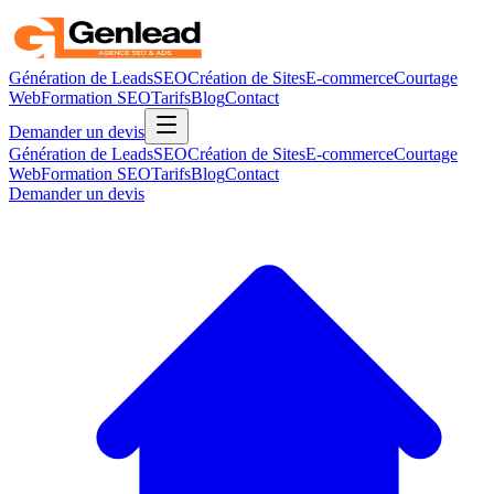
Génération de Leads
SEO
Création de Sites
E-commerce
Courtage
Web
Formation SEO
Tarifs
Blog
Contact
Demander un devis
Génération de Leads
SEO
Création de Sites
E-commerce
Courtage
Web
Formation SEO
Tarifs
Blog
Contact
Demander un devis