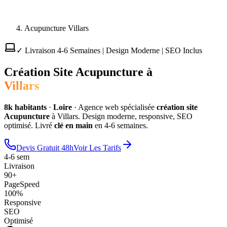
Acupuncture Villars
✓ Livraison 4-6 Semaines | Design Moderne | SEO Inclus
Création Site
Acupuncture
à
Villars
8
k habitants
·
Loire
·
Agence web spécialisée
création site
Acupuncture
à
Villars
. Design moderne, responsive, SEO
optimisé. Livré
clé en main
en 4-6 semaines.
Devis Gratuit 48h
Voir Les Tarifs
4-6 sem
Livraison
90+
PageSpeed
100%
Responsive
SEO
Optimisé