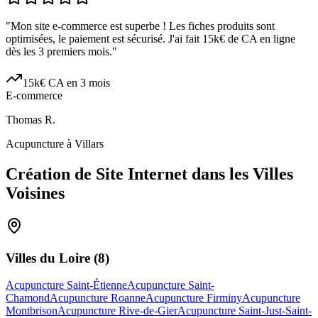
"
Mon site e-commerce est superbe ! Les fiches produits sont
optimisées, le paiement est sécurisé. J'ai fait 15k€ de CA en ligne
dès les 3 premiers mois.
"
15k€ CA en 3 mois
E-commerce
Thomas R.
Acupuncture à Villars
Création de Site Internet dans les Villes
Voisines
Villes du
Loire
(
8
)
Acupuncture Saint-Étienne
Acupuncture Saint-
Chamond
Acupuncture Roanne
Acupuncture Firminy
Acupuncture
Montbrison
Acupuncture Rive-de-Gier
Acupuncture Saint-Just-Saint-