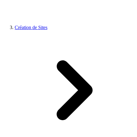
Création de Sites