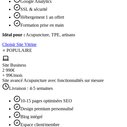
Google Analytics
SSL & sécurité
Hébergement 1 an offert
Formation prise en main
Idéal pour :
Acupuncture, TPE, artisans
Choisir
Site Vitrine
⭐ POPULAIRE
Site Business
2 990€
+ 99€/mois
Site avancé Acupuncture avec fonctionnalités sur mesure
Livraison :
4-5 semaines
10-15 pages optimisées SEO
Design premium personnalisé
Blog intégré
Espace client/membre