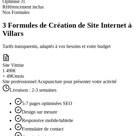
Optimisé J1
Référencement inclus
Nos Formules
3 Formules de Création de Site Internet à
Villars
Tarifs transparents, adaptés à vos besoins et votre budget
Site Vitrine
1 490€
+ 49€/mois
Site professionnel Acupuncture pour présenter votre activité
Livraison :
2-3 semaines
5-7 pages optimisées SEO
Design sur mesure
Responsive mobile/tablette
Formulaire de contact