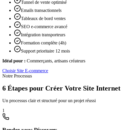
Tunnel de vente optimisé
Emails transactionnels
Tableaux de bord ventes
SEO e-commerce avancé
Intégration transporteurs
Formation complète (4h)
Support prioritaire 12 mois
Idéal pour :
Commerçants, artisans créateurs
Choisir
Site E-commerce
Notre Processus
6 Étapes pour Créer Votre Site Internet
Un processus clair et structuré pour un projet réussi
1
Rendez-vous Discovery