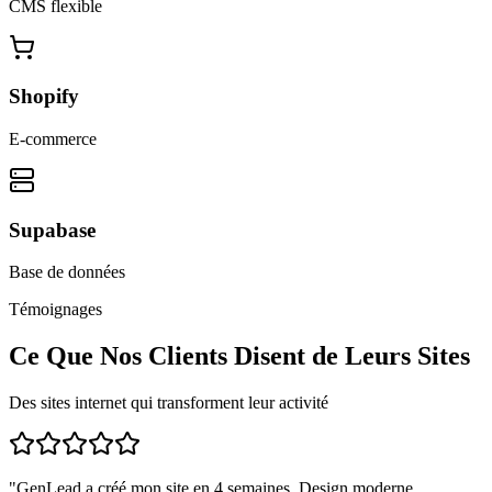
CMS flexible
Shopify
E-commerce
Supabase
Base de données
Témoignages
Ce Que Nos Clients Disent de Leurs Sites
Des sites internet qui transforment leur activité
"
GenLead a créé mon site en 4 semaines. Design moderne,