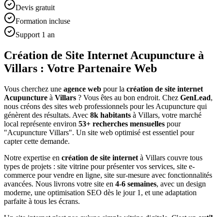
Devis gratuit
Formation incluse
Support 1 an
Création de Site Internet Acupuncture à
Villars : Votre Partenaire Web
Vous cherchez une
agence web
pour la
création de site internet
Acupuncture
à
Villars
? Vous êtes au bon endroit. Chez
GenLead
,
nous créons des sites web professionnels pour les
Acupuncture
qui
génèrent des résultats. Avec
8
k habitants
à
Villars
, votre marché
local représente environ
53
+ recherches mensuelles
pour
"
Acupuncture
Villars
". Un site web optimisé est essentiel pour
capter cette demande.
Notre expertise en
création de site internet
à
Villars
couvre tous
types de projets : site vitrine pour présenter vos services, site e-
commerce pour vendre en ligne, site sur-mesure avec fonctionnalités
avancées. Nous livrons votre site en
4-6 semaines
, avec un design
moderne, une optimisation SEO dès le jour 1, et une adaptation
parfaite à tous les écrans.