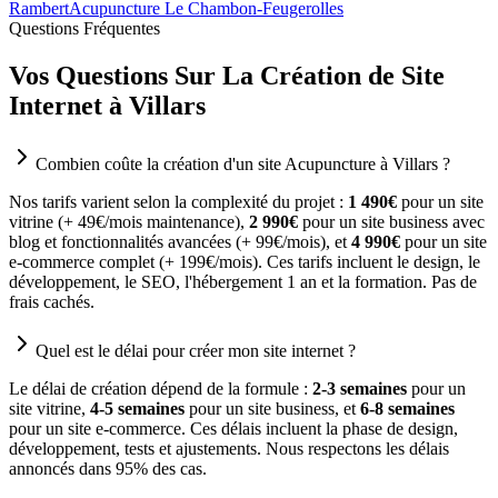
Rambert
Acupuncture Le Chambon-Feugerolles
Questions Fréquentes
Vos Questions Sur La Création de Site
Internet à Villars
Combien coûte la création d'un site Acupuncture à Villars ?
Nos tarifs varient selon la complexité du projet :
1 490€
pour un site
vitrine (+ 49€/mois maintenance),
2 990€
pour un site business avec
blog et fonctionnalités avancées (+ 99€/mois), et
4 990€
pour un site
e-commerce complet (+ 199€/mois). Ces tarifs incluent le design, le
développement, le SEO, l'hébergement 1 an et la formation. Pas de
frais cachés.
Quel est le délai pour créer mon site internet ?
Le délai de création dépend de la formule :
2-3 semaines
pour un
site vitrine,
4-5 semaines
pour un site business, et
6-8 semaines
pour un site e-commerce. Ces délais incluent la phase de design,
développement, tests et ajustements. Nous respectons les délais
annoncés dans 95% des cas.