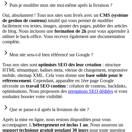
Puis-je modifier mon site moi-même après la livraison ?
Oui, absolument ! Tous nos sites sont livrés avec un
CMS (système
de gestion de contenu)
intuitif qui vous permet de modifier
facilement vos textes, images, ajouter des pages, publier des articles
de blog. Nous incluons une
formation de 2h
pour vous apprendre à
utiliser le back-office. Vous recevez également une documentation
complète.
Mon site sera-t-il bien référencé sur Google ?
Tous nos sites sont
optimisés SEO dès leur création
: structure
HTML sémantique, balises meta, vitesse de chargement, responsive
mobile, sitemap XML. Cela vous donne une
base solide pour le
référencement
. Cependant, apparaître en 1ère page Google
nécessite un
travail SEO continu
: création de contenu, backlinks,
optimisations. Nous proposons des
prestations SEO dédiées
si vous
souhaitez booster votre visibilité.
Que se passe-t-il après la livraison du site ?
Après la mise en ligne, nous restons disponibles pour vous
accompagner. L'
hébergement est inclus 1 an
. Nous assurons un
support technique gratuit pendant 30 jours
pour toute question