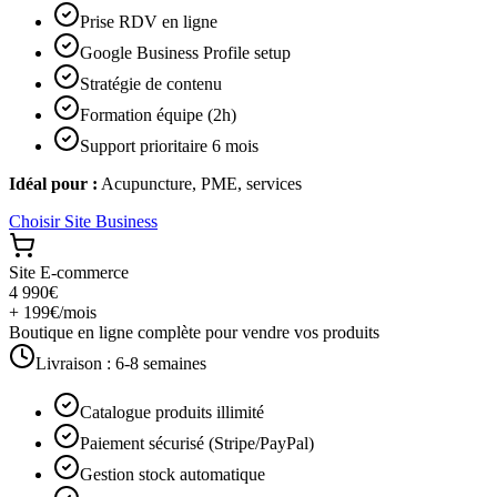
Prise RDV en ligne
Google Business Profile setup
Stratégie de contenu
Formation équipe (2h)
Support prioritaire 6 mois
Idéal pour :
Acupuncture, PME, services
Choisir
Site Business
Site E-commerce
4 990€
+ 199€/mois
Boutique en ligne complète pour vendre vos produits
Livraison :
6-8 semaines
Catalogue produits illimité
Paiement sécurisé (Stripe/PayPal)
Gestion stock automatique