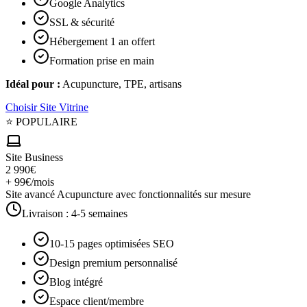
Google Analytics
SSL & sécurité
Hébergement 1 an offert
Formation prise en main
Idéal pour :
Acupuncture, TPE, artisans
Choisir
Site Vitrine
⭐ POPULAIRE
Site Business
2 990€
+ 99€/mois
Site avancé Acupuncture avec fonctionnalités sur mesure
Livraison :
4-5 semaines
10-15 pages optimisées SEO
Design premium personnalisé
Blog intégré
Espace client/membre