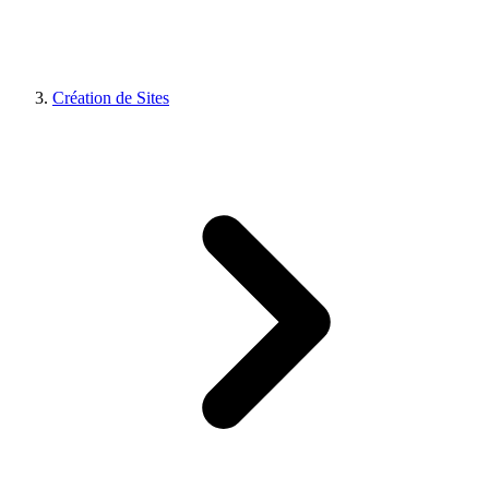
Création de Sites