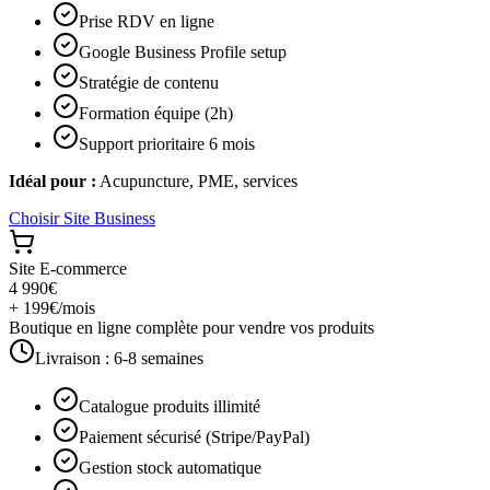
Prise RDV en ligne
Google Business Profile setup
Stratégie de contenu
Formation équipe (2h)
Support prioritaire 6 mois
Idéal pour :
Acupuncture, PME, services
Choisir
Site Business
Site E-commerce
4 990€
+ 199€/mois
Boutique en ligne complète pour vendre vos produits
Livraison :
6-8 semaines
Catalogue produits illimité
Paiement sécurisé (Stripe/PayPal)
Gestion stock automatique