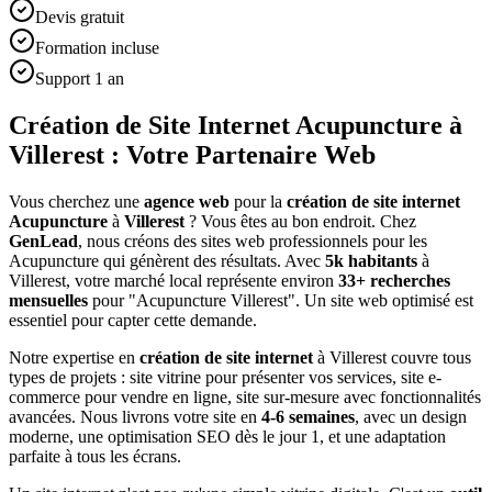
Devis gratuit
Formation incluse
Support 1 an
Création de Site Internet Acupuncture à
Villerest : Votre Partenaire Web
Vous cherchez une
agence web
pour la
création de site internet
Acupuncture
à
Villerest
? Vous êtes au bon endroit. Chez
GenLead
, nous créons des sites web professionnels pour les
Acupuncture
qui génèrent des résultats. Avec
5
k habitants
à
Villerest
, votre marché local représente environ
33
+ recherches
mensuelles
pour "
Acupuncture
Villerest
". Un site web optimisé est
essentiel pour capter cette demande.
Notre expertise en
création de site internet
à
Villerest
couvre tous
types de projets : site vitrine pour présenter vos services, site e-
commerce pour vendre en ligne, site sur-mesure avec fonctionnalités
avancées. Nous livrons votre site en
4-6 semaines
, avec un design
moderne, une optimisation SEO dès le jour 1, et une adaptation
parfaite à tous les écrans.