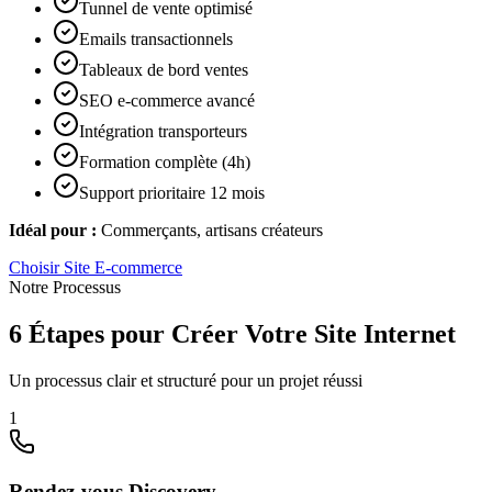
Tunnel de vente optimisé
Emails transactionnels
Tableaux de bord ventes
SEO e-commerce avancé
Intégration transporteurs
Formation complète (4h)
Support prioritaire 12 mois
Idéal pour :
Commerçants, artisans créateurs
Choisir
Site E-commerce
Notre Processus
6 Étapes pour Créer Votre Site Internet
Un processus clair et structuré pour un projet réussi
1
Rendez-vous Discovery