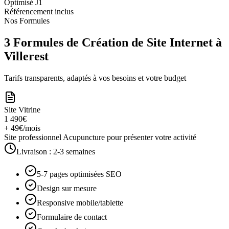
Optimisé J1
Référencement inclus
Nos Formules
3 Formules de Création de Site Internet à
Villerest
Tarifs transparents, adaptés à vos besoins et votre budget
Site Vitrine
1 490€
+ 49€/mois
Site professionnel Acupuncture pour présenter votre activité
Livraison :
2-3 semaines
5-7 pages optimisées SEO
Design sur mesure
Responsive mobile/tablette
Formulaire de contact