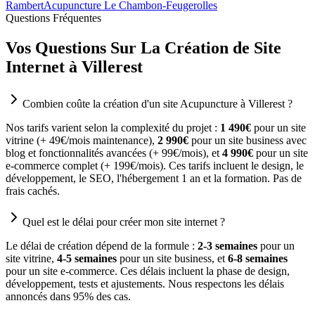
Rambert
Acupuncture Le Chambon-Feugerolles
Questions Fréquentes
Vos Questions Sur La Création de Site
Internet à Villerest
Combien coûte la création d'un site Acupuncture à Villerest ?
Nos tarifs varient selon la complexité du projet :
1 490€
pour un site
vitrine (+ 49€/mois maintenance),
2 990€
pour un site business avec
blog et fonctionnalités avancées (+ 99€/mois), et
4 990€
pour un site
e-commerce complet (+ 199€/mois). Ces tarifs incluent le design, le
développement, le SEO, l'hébergement 1 an et la formation. Pas de
frais cachés.
Quel est le délai pour créer mon site internet ?
Le délai de création dépend de la formule :
2-3 semaines
pour un
site vitrine,
4-5 semaines
pour un site business, et
6-8 semaines
pour un site e-commerce. Ces délais incluent la phase de design,
développement, tests et ajustements. Nous respectons les délais
annoncés dans 95% des cas.