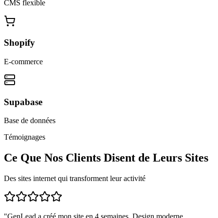
CMS flexible
Shopify
E-commerce
Supabase
Base de données
Témoignages
Ce Que Nos Clients Disent de Leurs Sites
Des sites internet qui transforment leur activité
"
GenLead a créé mon site en 4 semaines. Design moderne,