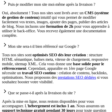
Puis-je modifier mon site moi-même après la livraison ?
Oui, absolument ! Tous nos sites sont livrés avec un
CMS (système
de gestion de contenu)
intuitif qui vous permet de modifier
facilement vos textes, images, ajouter des pages, publier des articles
de blog. Nous incluons une
formation de 2h
pour vous apprendre à
utiliser le back-office. Vous recevez également une documentation
complète.
Mon site sera-t-il bien référencé sur Google ?
Tous nos sites sont
optimisés SEO dès leur création
: structure
HTML sémantique, balises meta, vitesse de chargement, responsive
mobile, sitemap XML. Cela vous donne une
base solide pour le
référencement
. Cependant, apparaître en 1ère page Google
nécessite un
travail SEO continu
: création de contenu, backlinks,
optimisations. Nous proposons des
prestations SEO dédiées
si vous
souhaitez booster votre visibilité.
Que se passe-t-il après la livraison du site ?
Après la mise en ligne, nous restons disponibles pour vous
accompagner. L'
hébergement est inclus 1 an
. Nous assurons un
support technique gratuit pendant 30 jours
pour toute question