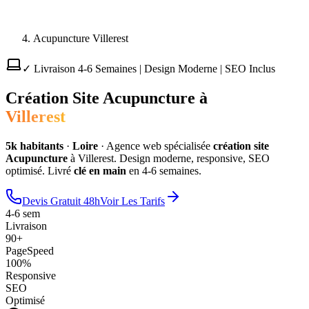
Acupuncture Villerest
✓ Livraison 4-6 Semaines | Design Moderne | SEO Inclus
Création Site
Acupuncture
à
Villerest
5
k habitants
·
Loire
·
Agence web spécialisée
création site
Acupuncture
à
Villerest
. Design moderne, responsive, SEO
optimisé. Livré
clé en main
en 4-6 semaines.
Devis Gratuit 48h
Voir Les Tarifs
4-6 sem
Livraison
90+
PageSpeed
100%
Responsive
SEO
Optimisé