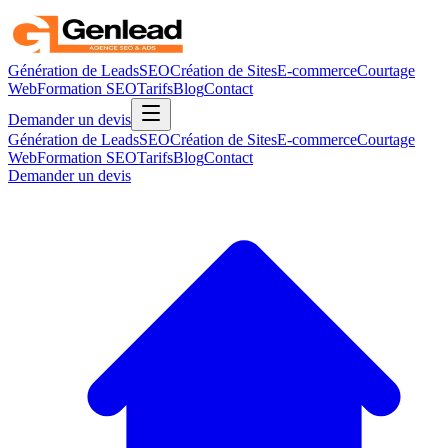
Génération de Leads
SEO
Création de Sites
E-commerce
Courtage
Web
Formation SEO
Tarifs
Blog
Contact
Demander un devis
Génération de Leads
SEO
Création de Sites
E-commerce
Courtage
Web
Formation SEO
Tarifs
Blog
Contact
Demander un devis