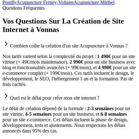
Pouilly
Acupuncture Ferney-Voltaire
Acupuncture Miribel
Questions Fréquentes
Vos Questions Sur La Création de Site
Internet à Vonnas
Combien coûte la création d'un site Acupuncture à Vonnas ?
Nos tarifs varient selon la complexité du projet :
1 490€
pour un site
vitrine (+ 49€/mois maintenance),
2 990€
pour un site business avec
blog et fonctionnalités avancées (+ 99€/mois), et
4 990€
pour un site
e-commerce complet (+ 199€/mois). Ces tarifs incluent le design, le
développement, le SEO, l'hébergement 1 an et la formation. Pas de
frais cachés.
Quel est le délai pour créer mon site internet ?
Le délai de création dépend de la formule :
2-3 semaines
pour un
site vitrine,
4-5 semaines
pour un site business, et
6-8 semaines
pour un site e-commerce. Ces délais incluent la phase de design,
développement, tests et ajustements. Nous respectons les délais
annoncés dans 95% des cas.