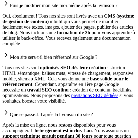
Puis-je modifier mon site moi-même après la livraison ?
Oui, absolument ! Tous nos sites sont livrés avec un
CMS (système
de gestion de contenu)
intuitif qui vous permet de modifier
facilement vos textes, images, ajouter des pages, publier des articles
de blog. Nous incluons une
formation de 2h
pour vous apprendre à
utiliser le back-office. Vous recevez également une documentation
complète.
Mon site sera-t-il bien référencé sur Google ?
Tous nos sites sont
optimisés SEO dès leur création
: structure
HTML sémantique, balises meta, vitesse de chargement, responsive
mobile, sitemap XML. Cela vous donne une
base solide pour le
référencement
. Cependant, apparaître en 1ère page Google
nécessite un
travail SEO continu
: création de contenu, backlinks,
optimisations. Nous proposons des
prestations SEO dédiées
si vous
souhaitez booster votre visibilité.
Que se passe-t-il après la livraison du site ?
Après la mise en ligne, nous restons disponibles pour vous
accompagner. L'
hébergement est inclus 1 an
. Nous assurons un
support technique gratuit pendant 30 jours
pour toute question