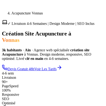
Acupuncture Vonnas
✓ Livraison 4-6 Semaines | Design Moderne | SEO Inclus
Création Site
Acupuncture
à
Vonnas
3
k habitants
·
Ain
·
Agence web spécialisée
création site
Acupuncture
à
Vonnas
. Design moderne, responsive, SEO
optimisé. Livré
clé en main
en 4-6 semaines.
Devis Gratuit 48h
Voir Les Tarifs
4-6 sem
Livraison
90+
PageSpeed
100%
Responsive
SEO
Optimisé