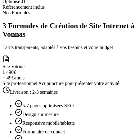
Optimisé J1
Référencement inclus
Nos Formules
3 Formules de Création de Site Internet à
Vonnas
Tarifs transparents, adaptés à vos besoins et votre budget
Site Vitrine
1 490€
+ 49€/mois
Site professionnel Acupuncture pour présenter votre activité
Livraison :
2-3 semaines
5-7 pages optimisées SEO
Design sur mesure
Responsive mobile/tablette
Formulaire de contact