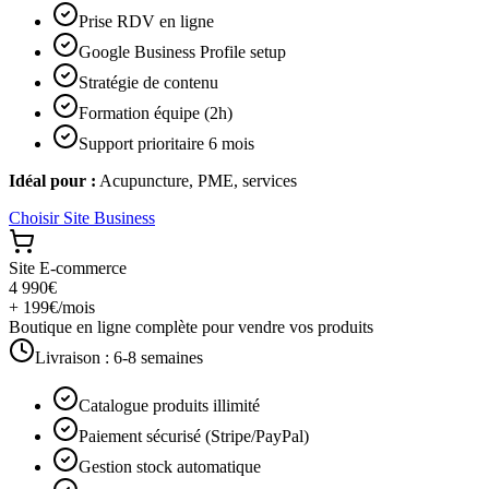
Prise RDV en ligne
Google Business Profile setup
Stratégie de contenu
Formation équipe (2h)
Support prioritaire 6 mois
Idéal pour :
Acupuncture, PME, services
Choisir
Site Business
Site E-commerce
4 990€
+ 199€/mois
Boutique en ligne complète pour vendre vos produits
Livraison :
6-8 semaines
Catalogue produits illimité
Paiement sécurisé (Stripe/PayPal)
Gestion stock automatique