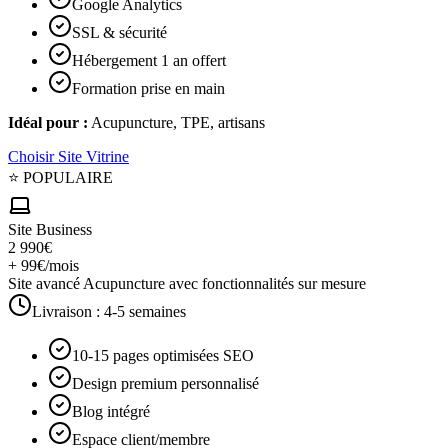
Google Analytics
SSL & sécurité
Hébergement 1 an offert
Formation prise en main
Idéal pour :
Acupuncture, TPE, artisans
Choisir
Site Vitrine
⭐ POPULAIRE
Site Business
2 990€
+ 99€/mois
Site avancé Acupuncture avec fonctionnalités sur mesure
Livraison :
4-5 semaines
10-15 pages optimisées SEO
Design premium personnalisé
Blog intégré
Espace client/membre