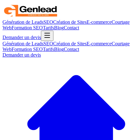
Génération de Leads
SEO
Création de Sites
E-commerce
Courtage
Web
Formation SEO
Tarifs
Blog
Contact
Demander un devis
Génération de Leads
SEO
Création de Sites
E-commerce
Courtage
Web
Formation SEO
Tarifs
Blog
Contact
Demander un devis