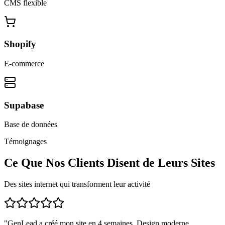
CMS flexible
Shopify
E-commerce
Supabase
Base de données
Témoignages
Ce Que Nos Clients Disent de Leurs Sites
Des sites internet qui transforment leur activité
"
GenLead a créé mon site en 4 semaines. Design moderne,