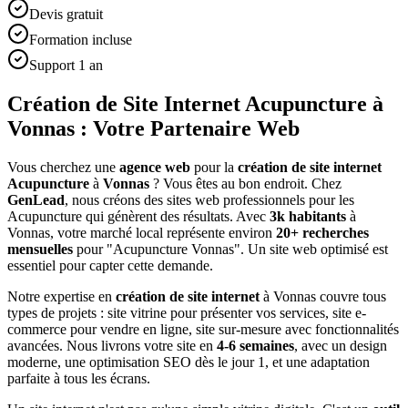
Devis gratuit
Formation incluse
Support 1 an
Création de Site Internet Acupuncture à
Vonnas : Votre Partenaire Web
Vous cherchez une
agence web
pour la
création de site internet
Acupuncture
à
Vonnas
? Vous êtes au bon endroit. Chez
GenLead
, nous créons des sites web professionnels pour les
Acupuncture
qui génèrent des résultats. Avec
3
k habitants
à
Vonnas
, votre marché local représente environ
20
+ recherches
mensuelles
pour "
Acupuncture
Vonnas
". Un site web optimisé est
essentiel pour capter cette demande.
Notre expertise en
création de site internet
à
Vonnas
couvre tous
types de projets : site vitrine pour présenter vos services, site e-
commerce pour vendre en ligne, site sur-mesure avec fonctionnalités
avancées. Nous livrons votre site en
4-6 semaines
, avec un design
moderne, une optimisation SEO dès le jour 1, et une adaptation
parfaite à tous les écrans.