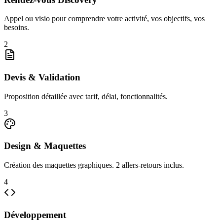
Appel ou visio pour comprendre votre activité, vos objectifs, vos
besoins.
2
Devis & Validation
Proposition détaillée avec tarif, délai, fonctionnalités.
3
Design & Maquettes
Création des maquettes graphiques. 2 allers-retours inclus.
4
Développement