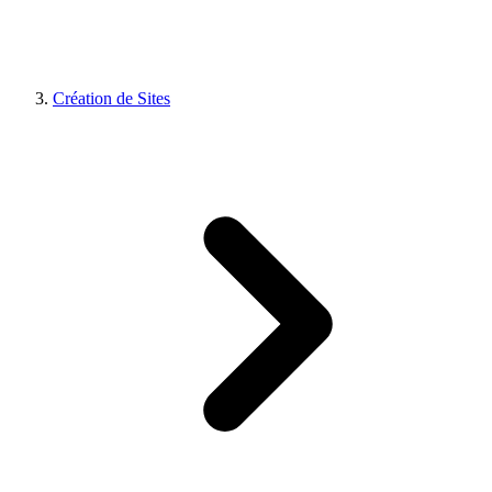
Création de Sites