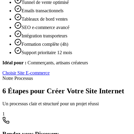
Tunnel de vente optimisé
Emails transactionnels
Tableaux de bord ventes
SEO e-commerce avancé
Intégration transporteurs
Formation complète (4h)
Support prioritaire 12 mois
Idéal pour :
Commerçants, artisans créateurs
Choisir
Site E-commerce
Notre Processus
6 Étapes pour Créer Votre Site Internet
Un processus clair et structuré pour un projet réussi
1
Rendez-vous Discovery