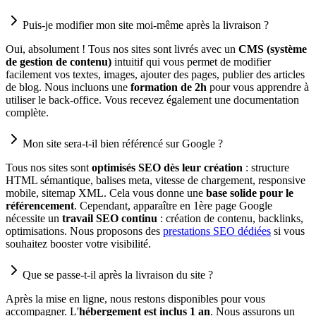
Puis-je modifier mon site moi-même après la livraison ?
Oui, absolument ! Tous nos sites sont livrés avec un
CMS (système
de gestion de contenu)
intuitif qui vous permet de modifier
facilement vos textes, images, ajouter des pages, publier des articles
de blog. Nous incluons une
formation de 2h
pour vous apprendre à
utiliser le back-office. Vous recevez également une documentation
complète.
Mon site sera-t-il bien référencé sur Google ?
Tous nos sites sont
optimisés SEO dès leur création
: structure
HTML sémantique, balises meta, vitesse de chargement, responsive
mobile, sitemap XML. Cela vous donne une
base solide pour le
référencement
. Cependant, apparaître en 1ère page Google
nécessite un
travail SEO continu
: création de contenu, backlinks,
optimisations. Nous proposons des
prestations SEO dédiées
si vous
souhaitez booster votre visibilité.
Que se passe-t-il après la livraison du site ?
Après la mise en ligne, nous restons disponibles pour vous
accompagner. L'
hébergement est inclus 1 an
. Nous assurons un