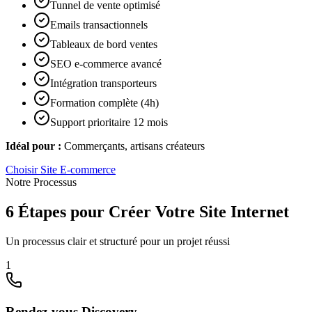
Tunnel de vente optimisé
Emails transactionnels
Tableaux de bord ventes
SEO e-commerce avancé
Intégration transporteurs
Formation complète (4h)
Support prioritaire 12 mois
Idéal pour :
Commerçants, artisans créateurs
Choisir
Site E-commerce
Notre Processus
6 Étapes pour Créer Votre Site Internet
Un processus clair et structuré pour un projet réussi
1
Rendez-vous Discovery