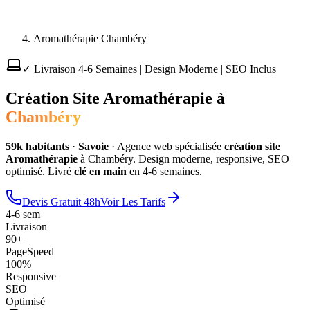
Aromathérapie Chambéry
✓ Livraison 4-6 Semaines | Design Moderne | SEO Inclus
Création Site
Aromathérapie
à
Chambéry
59
k habitants
·
Savoie
·
Agence web spécialisée
création site
Aromathérapie
à
Chambéry
. Design moderne, responsive, SEO
optimisé. Livré
clé en main
en 4-6 semaines.
Devis Gratuit 48h
Voir Les Tarifs
4-6 sem
Livraison
90+
PageSpeed
100%
Responsive
SEO
Optimisé