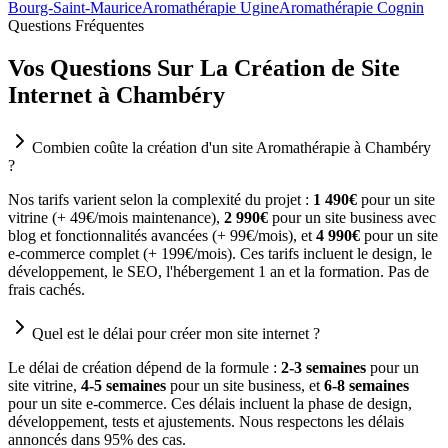
Bourg-Saint-Maurice
Aromathérapie Ugine
Aromathérapie Cognin
Questions Fréquentes
Vos Questions Sur La Création de Site
Internet à Chambéry
Combien coûte la création d'un site Aromathérapie à Chambéry
?
Nos tarifs varient selon la complexité du projet :
1 490€
pour un site
vitrine (+ 49€/mois maintenance),
2 990€
pour un site business avec
blog et fonctionnalités avancées (+ 99€/mois), et
4 990€
pour un site
e-commerce complet (+ 199€/mois). Ces tarifs incluent le design, le
développement, le SEO, l'hébergement 1 an et la formation. Pas de
frais cachés.
Quel est le délai pour créer mon site internet ?
Le délai de création dépend de la formule :
2-3 semaines
pour un
site vitrine,
4-5 semaines
pour un site business, et
6-8 semaines
pour un site e-commerce. Ces délais incluent la phase de design,
développement, tests et ajustements. Nous respectons les délais
annoncés dans 95% des cas.