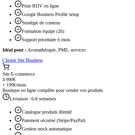
Prise RDV en ligne
Google Business Profile setup
Stratégie de contenu
Formation équipe (2h)
Support prioritaire 6 mois
Idéal pour :
Aromathérapie, PME, services
Choisir
Site Business
Site E-commerce
4 990€
+ 199€/mois
Boutique en ligne complète pour vendre vos produits
Livraison :
6-8 semaines
Catalogue produits illimité
Paiement sécurisé (Stripe/PayPal)
Gestion stock automatique