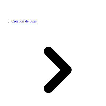
Création de Sites