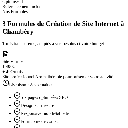
Optimisé J1
Référencement inclus
Nos Formules
3 Formules de Création de Site Internet à
Chambéry
Tarifs transparents, adaptés à vos besoins et votre budget
Site Vitrine
1 490€
+ 49€/mois
Site professionnel Aromathérapie pour présenter votre activité
Livraison :
2-3 semaines
5-7 pages optimisées SEO
Design sur mesure
Responsive mobile/tablette
Formulaire de contact