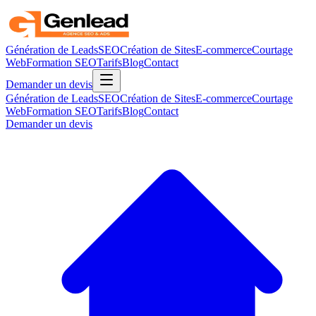
Génération de Leads
SEO
Création de Sites
E-commerce
Courtage
Web
Formation SEO
Tarifs
Blog
Contact
Demander un devis
Génération de Leads
SEO
Création de Sites
E-commerce
Courtage
Web
Formation SEO
Tarifs
Blog
Contact
Demander un devis