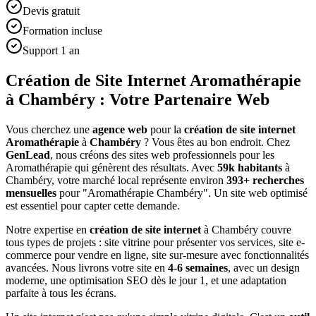
Devis gratuit
Formation incluse
Support 1 an
Création de Site Internet Aromathérapie
à Chambéry : Votre Partenaire Web
Vous cherchez une
agence web
pour la
création de site internet
Aromathérapie
à
Chambéry
? Vous êtes au bon endroit. Chez
GenLead
, nous créons des sites web professionnels pour les
Aromathérapie
qui génèrent des résultats. Avec
59
k habitants
à
Chambéry
, votre marché local représente environ
393
+ recherches
mensuelles
pour "
Aromathérapie
Chambéry
". Un site web optimisé
est essentiel pour capter cette demande.
Notre expertise en
création de site internet
à
Chambéry
couvre
tous types de projets : site vitrine pour présenter vos services, site e-
commerce pour vendre en ligne, site sur-mesure avec fonctionnalités
avancées. Nous livrons votre site en
4-6 semaines
, avec un design
moderne, une optimisation SEO dès le jour 1, et une adaptation
parfaite à tous les écrans.