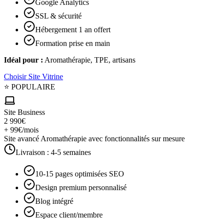
Google Analytics
SSL & sécurité
Hébergement 1 an offert
Formation prise en main
Idéal pour :
Aromathérapie, TPE, artisans
Choisir
Site Vitrine
⭐ POPULAIRE
Site Business
2 990€
+ 99€/mois
Site avancé Aromathérapie avec fonctionnalités sur mesure
Livraison :
4-5 semaines
10-15 pages optimisées SEO
Design premium personnalisé
Blog intégré
Espace client/membre