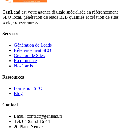
GenLead
est votre agence digitale spécialisée en
référencement
SEO local
,
génération de leads B2B qualifiés
et
création de sites
web professionnels
.
Services
Génération de Leads
Référencement SEO
Création de Sites
E-commerce
Nos Tarifs
Ressources
Formation SEO
Blog
Contact
Email: contact@genlead.fr
Tél: 04 82 53 16 44
20 Place Neuve