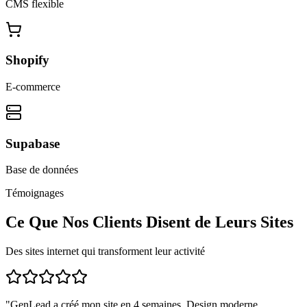
CMS flexible
Shopify
E-commerce
Supabase
Base de données
Témoignages
Ce Que Nos Clients Disent de Leurs Sites
Des sites internet qui transforment leur activité
"
GenLead a créé mon site en 4 semaines. Design moderne,