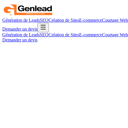
Génération de Leads
SEO
Création de Sites
E-commerce
Courtage Web
Demander un devis
Génération de Leads
SEO
Création de Sites
E-commerce
Courtage Web
Demander un devis