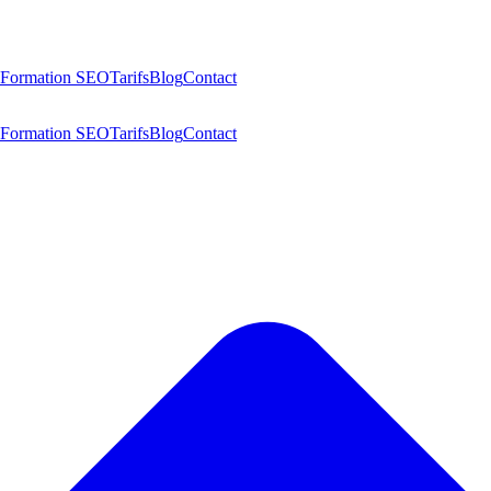
Formation SEO
Tarifs
Blog
Contact
Formation SEO
Tarifs
Blog
Contact