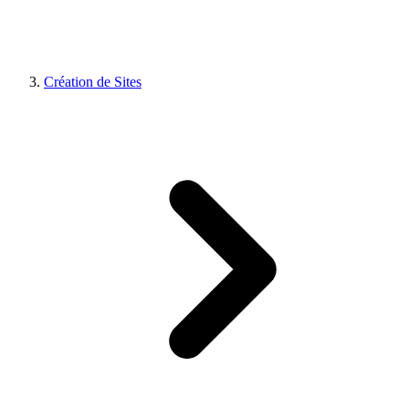
Création de Sites