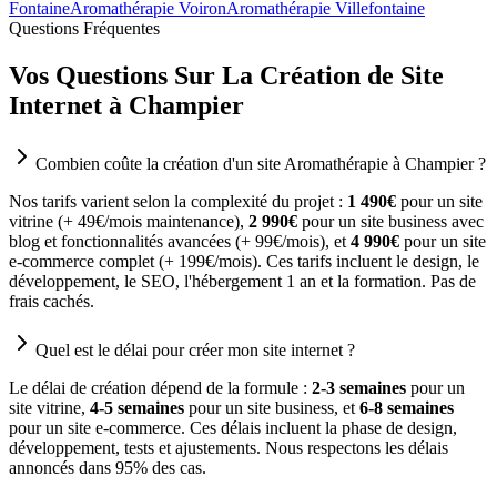
Fontaine
Aromathérapie Voiron
Aromathérapie Villefontaine
Questions Fréquentes
Vos Questions Sur La Création de Site
Internet à Champier
Combien coûte la création d'un site Aromathérapie à Champier ?
Nos tarifs varient selon la complexité du projet :
1 490€
pour un site
vitrine (+ 49€/mois maintenance),
2 990€
pour un site business avec
blog et fonctionnalités avancées (+ 99€/mois), et
4 990€
pour un site
e-commerce complet (+ 199€/mois). Ces tarifs incluent le design, le
développement, le SEO, l'hébergement 1 an et la formation. Pas de
frais cachés.
Quel est le délai pour créer mon site internet ?
Le délai de création dépend de la formule :
2-3 semaines
pour un
site vitrine,
4-5 semaines
pour un site business, et
6-8 semaines
pour un site e-commerce. Ces délais incluent la phase de design,
développement, tests et ajustements. Nous respectons les délais
annoncés dans 95% des cas.