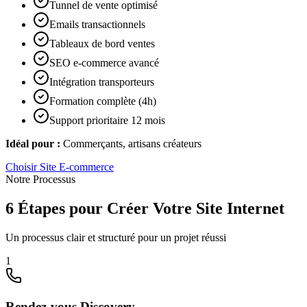
Tunnel de vente optimisé
Emails transactionnels
Tableaux de bord ventes
SEO e-commerce avancé
Intégration transporteurs
Formation complète (4h)
Support prioritaire 12 mois
Idéal pour :
Commerçants, artisans créateurs
Choisir
Site E-commerce
Notre Processus
6 Étapes pour Créer Votre Site Internet
Un processus clair et structuré pour un projet réussi
1
Rendez-vous Discovery