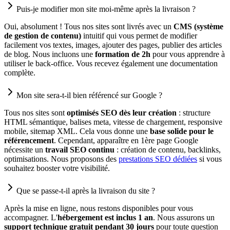
Puis-je modifier mon site moi-même après la livraison ?
Oui, absolument ! Tous nos sites sont livrés avec un
CMS (système
de gestion de contenu)
intuitif qui vous permet de modifier
facilement vos textes, images, ajouter des pages, publier des articles
de blog. Nous incluons une
formation de 2h
pour vous apprendre à
utiliser le back-office. Vous recevez également une documentation
complète.
Mon site sera-t-il bien référencé sur Google ?
Tous nos sites sont
optimisés SEO dès leur création
: structure
HTML sémantique, balises meta, vitesse de chargement, responsive
mobile, sitemap XML. Cela vous donne une
base solide pour le
référencement
. Cependant, apparaître en 1ère page Google
nécessite un
travail SEO continu
: création de contenu, backlinks,
optimisations. Nous proposons des
prestations SEO dédiées
si vous
souhaitez booster votre visibilité.
Que se passe-t-il après la livraison du site ?
Après la mise en ligne, nous restons disponibles pour vous
accompagner. L'
hébergement est inclus 1 an
. Nous assurons un
support technique gratuit pendant 30 jours
pour toute question