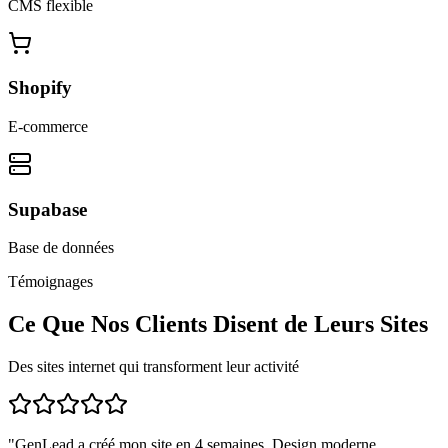
CMS flexible
Shopify
E-commerce
Supabase
Base de données
Témoignages
Ce Que Nos Clients Disent de Leurs Sites
Des sites internet qui transforment leur activité
"
GenLead a créé mon site en 4 semaines. Design moderne,