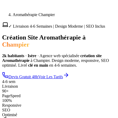
Aromathérapie Champier
✓ Livraison 4-6 Semaines | Design Moderne | SEO Inclus
Création Site
Aromathérapie
à
Champier
2
k habitants
·
Isère
·
Agence web spécialisée
création site
Aromathérapie
à
Champier
. Design moderne, responsive, SEO
optimisé. Livré
clé en main
en 4-6 semaines.
Devis Gratuit 48h
Voir Les Tarifs
4-6 sem
Livraison
90+
PageSpeed
100%
Responsive
SEO
Optimisé