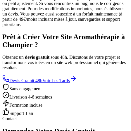
ou petit ajustement. Si vous rencontrez un bug, nous le corrigeons
gratuitement. Pour des modifications importantes, nous établissons
un devis. Vous pouvez aussi souscrire à un forfait maintenance (à
partir de 49€/mois) incluant mises à jour, sauvegardes et support
prioritaire.
Prêt à Créer Votre Site Aromathérapie à
Champier ?
Obtenez un
devis gratuit
sous 48h. Discutons de votre projet et
transformons vos idées en un site web professionnel qui génère des
résultats.
Devis Gratuit 48h
Voir Les Tarifs
Sans engagement
Livraison 4-6 semaines
Formation incluse
Support 1 an
Contact
Demandez Votre Devis Gratuit