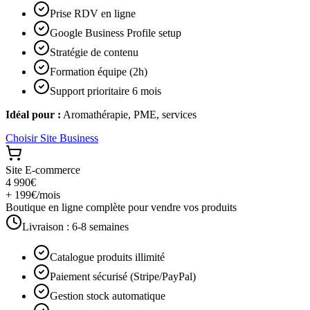
Prise RDV en ligne
Google Business Profile setup
Stratégie de contenu
Formation équipe (2h)
Support prioritaire 6 mois
Idéal pour :
Aromathérapie, PME, services
Choisir
Site Business
Site E-commerce
4 990€
+ 199€/mois
Boutique en ligne complète pour vendre vos produits
Livraison :
6-8 semaines
Catalogue produits illimité
Paiement sécurisé (Stripe/PayPal)
Gestion stock automatique