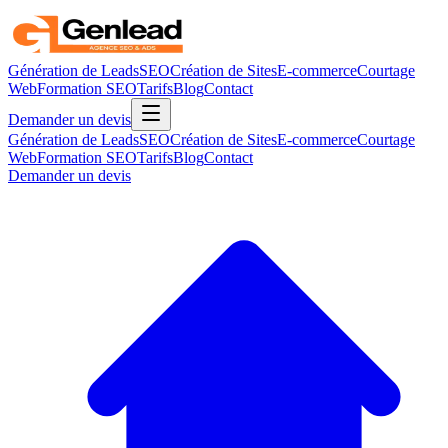
Génération de Leads
SEO
Création de Sites
E-commerce
Courtage
Web
Formation SEO
Tarifs
Blog
Contact
Demander un devis
Génération de Leads
SEO
Création de Sites
E-commerce
Courtage
Web
Formation SEO
Tarifs
Blog
Contact
Demander un devis