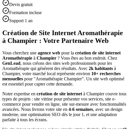
Devis gratuit
Formation incluse
Support 1 an
Création de Site Internet Aromathérapie
à Champier : Votre Partenaire Web
Vous cherchez une
agence web
pour la
création de site internet
Aromathérapie
à
Champier
? Vous êtes au bon endroit. Chez
GenLead
, nous créons des sites web professionnels pour les
Aromathérapie
qui génèrent des résultats. Avec
2
k habitants
à
Champier
, votre marché local représente environ
10
+ recherches
mensuelles
pour "
Aromathérapie
Champier
". Un site web optimisé
est essentiel pour capter cette demande.
Notre expertise en
création de site internet
à
Champier
couvre tous
types de projets : site vitrine pour présenter vos services, site e-
commerce pour vendre en ligne, site sur-mesure avec fonctionnalités
avancées. Nous livrons votre site en
4-6 semaines
, avec un design
moderne, une optimisation SEO dès le jour 1, et une adaptation
parfaite à tous les écrans.