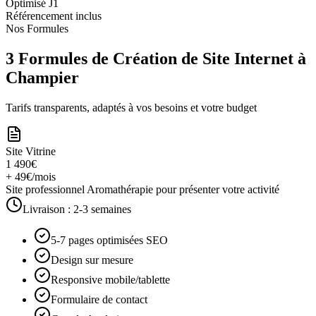
Optimisé J1
Référencement inclus
Nos Formules
3 Formules de Création de Site Internet à
Champier
Tarifs transparents, adaptés à vos besoins et votre budget
Site Vitrine
1 490€
+ 49€/mois
Site professionnel Aromathérapie pour présenter votre activité
Livraison :
2-3 semaines
5-7 pages optimisées SEO
Design sur mesure
Responsive mobile/tablette
Formulaire de contact