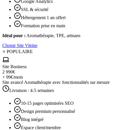
Google Analytics
SSL & sécurité
Hébergement 1 an offert
Formation prise en main
Idéal pour :
Aromathérapie, TPE, artisans
Choisir
Site Vitrine
⭐ POPULAIRE
Site Business
2 990€
+ 99€/mois
Site avancé Aromathérapie avec fonctionnalités sur mesure
Livraison :
4-5 semaines
10-15 pages optimisées SEO
Design premium personnalisé
Blog intégré
Espace client/membre