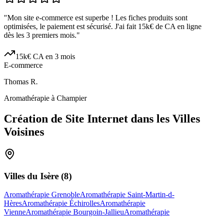
"
Mon site e-commerce est superbe ! Les fiches produits sont
optimisées, le paiement est sécurisé. J'ai fait 15k€ de CA en ligne
dès les 3 premiers mois.
"
15k€ CA en 3 mois
E-commerce
Thomas R.
Aromathérapie à Champier
Création de Site Internet dans les Villes
Voisines
Villes du
Isère
(
8
)
Aromathérapie Grenoble
Aromathérapie Saint-Martin-d-
Hères
Aromathérapie Échirolles
Aromathérapie
Vienne
Aromathérapie Bourgoin-Jallieu
Aromathérapie