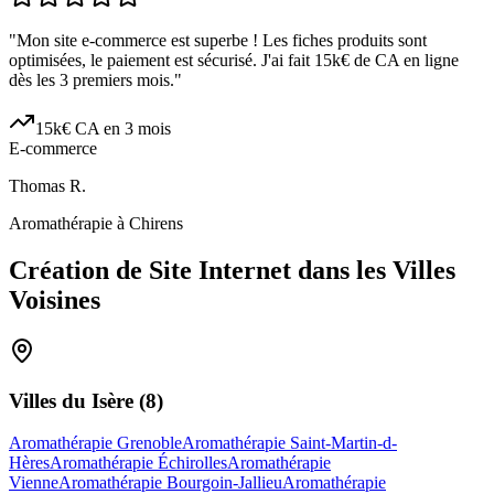
"
Mon site e-commerce est superbe ! Les fiches produits sont
optimisées, le paiement est sécurisé. J'ai fait 15k€ de CA en ligne
dès les 3 premiers mois.
"
15k€ CA en 3 mois
E-commerce
Thomas R.
Aromathérapie à Chirens
Création de Site Internet dans les Villes
Voisines
Villes du
Isère
(
8
)
Aromathérapie Grenoble
Aromathérapie Saint-Martin-d-
Hères
Aromathérapie Échirolles
Aromathérapie
Vienne
Aromathérapie Bourgoin-Jallieu
Aromathérapie