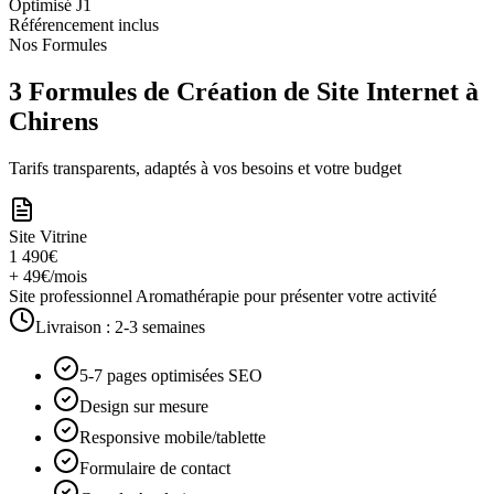
Optimisé J1
Référencement inclus
Nos Formules
3 Formules de Création de Site Internet à
Chirens
Tarifs transparents, adaptés à vos besoins et votre budget
Site Vitrine
1 490€
+ 49€/mois
Site professionnel Aromathérapie pour présenter votre activité
Livraison :
2-3 semaines
5-7 pages optimisées SEO
Design sur mesure
Responsive mobile/tablette
Formulaire de contact