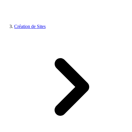
Création de Sites