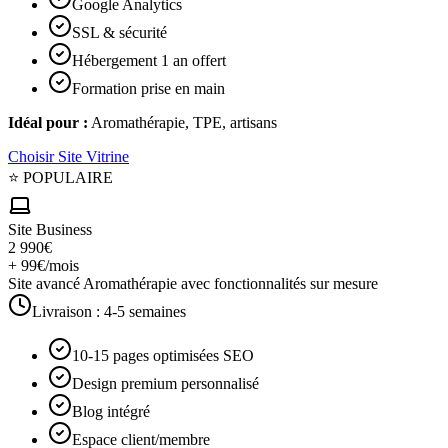
Google Analytics
SSL & sécurité
Hébergement 1 an offert
Formation prise en main
Idéal pour :
Aromathérapie, TPE, artisans
Choisir
Site Vitrine
⭐ POPULAIRE
Site Business
2 990€
+ 99€/mois
Site avancé Aromathérapie avec fonctionnalités sur mesure
Livraison :
4-5 semaines
10-15 pages optimisées SEO
Design premium personnalisé
Blog intégré
Espace client/membre