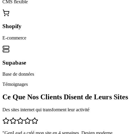
CMS flexible
Shopify
E-commerce
Supabase
Base de données
Témoignages
Ce Que Nos Clients Disent de Leurs Sites
Des sites internet qui transforment leur activité
"
GenLead a créé mon site en 4 semaines. Design moderne,