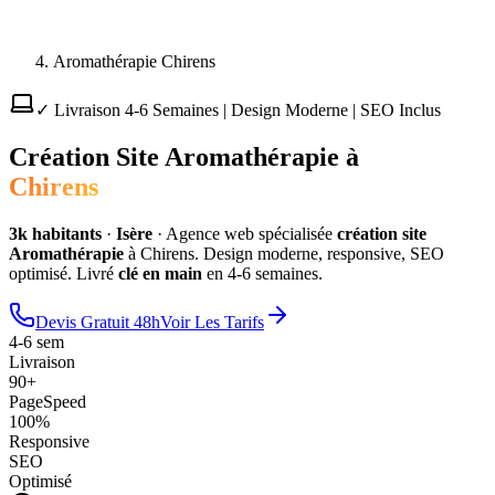
Aromathérapie Chirens
✓ Livraison 4-6 Semaines | Design Moderne | SEO Inclus
Création Site
Aromathérapie
à
Chirens
3
k habitants
·
Isère
·
Agence web spécialisée
création site
Aromathérapie
à
Chirens
. Design moderne, responsive, SEO
optimisé. Livré
clé en main
en 4-6 semaines.
Devis Gratuit 48h
Voir Les Tarifs
4-6 sem
Livraison
90+
PageSpeed
100%
Responsive
SEO
Optimisé