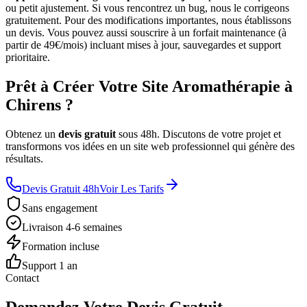
ou petit ajustement. Si vous rencontrez un bug, nous le corrigeons
gratuitement. Pour des modifications importantes, nous établissons
un devis. Vous pouvez aussi souscrire à un forfait maintenance (à
partir de 49€/mois) incluant mises à jour, sauvegardes et support
prioritaire.
Prêt à Créer Votre Site Aromathérapie à
Chirens ?
Obtenez un
devis gratuit
sous 48h. Discutons de votre projet et
transformons vos idées en un site web professionnel qui génère des
résultats.
Devis Gratuit 48h
Voir Les Tarifs
Sans engagement
Livraison 4-6 semaines
Formation incluse
Support 1 an
Contact
Demandez Votre Devis Gratuit