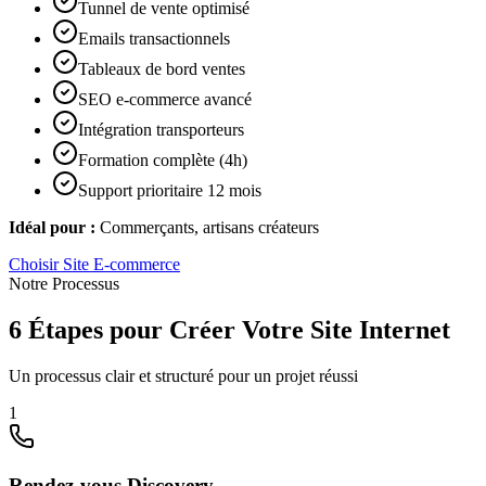
Tunnel de vente optimisé
Emails transactionnels
Tableaux de bord ventes
SEO e-commerce avancé
Intégration transporteurs
Formation complète (4h)
Support prioritaire 12 mois
Idéal pour :
Commerçants, artisans créateurs
Choisir
Site E-commerce
Notre Processus
6 Étapes pour Créer Votre Site Internet
Un processus clair et structuré pour un projet réussi
1
Rendez-vous Discovery