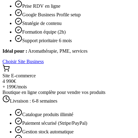
Prise RDV en ligne
Google Business Profile setup
Stratégie de contenu
Formation équipe (2h)
Support prioritaire 6 mois
Idéal pour :
Aromathérapie, PME, services
Choisir
Site Business
Site E-commerce
4 990€
+ 199€/mois
Boutique en ligne complète pour vendre vos produits
Livraison :
6-8 semaines
Catalogue produits illimité
Paiement sécurisé (Stripe/PayPal)
Gestion stock automatique