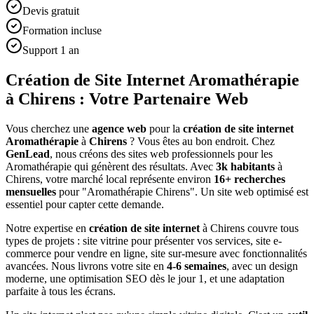
Devis gratuit
Formation incluse
Support 1 an
Création de Site Internet Aromathérapie
à Chirens : Votre Partenaire Web
Vous cherchez une
agence web
pour la
création de site internet
Aromathérapie
à
Chirens
? Vous êtes au bon endroit. Chez
GenLead
, nous créons des sites web professionnels pour les
Aromathérapie
qui génèrent des résultats. Avec
3
k habitants
à
Chirens
, votre marché local représente environ
16
+ recherches
mensuelles
pour "
Aromathérapie
Chirens
". Un site web optimisé est
essentiel pour capter cette demande.
Notre expertise en
création de site internet
à
Chirens
couvre tous
types de projets : site vitrine pour présenter vos services, site e-
commerce pour vendre en ligne, site sur-mesure avec fonctionnalités
avancées. Nous livrons votre site en
4-6 semaines
, avec un design
moderne, une optimisation SEO dès le jour 1, et une adaptation
parfaite à tous les écrans.