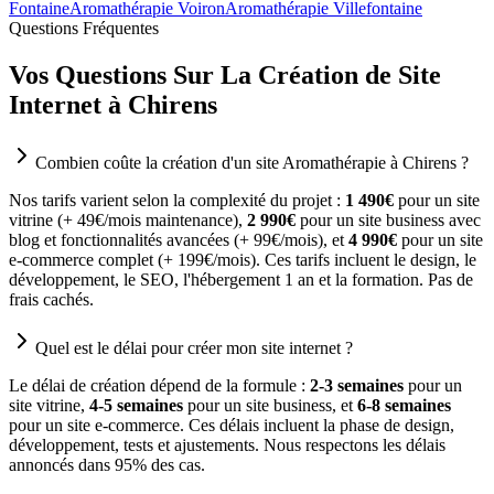
Fontaine
Aromathérapie Voiron
Aromathérapie Villefontaine
Questions Fréquentes
Vos Questions Sur La Création de Site
Internet à Chirens
Combien coûte la création d'un site Aromathérapie à Chirens ?
Nos tarifs varient selon la complexité du projet :
1 490€
pour un site
vitrine (+ 49€/mois maintenance),
2 990€
pour un site business avec
blog et fonctionnalités avancées (+ 99€/mois), et
4 990€
pour un site
e-commerce complet (+ 199€/mois). Ces tarifs incluent le design, le
développement, le SEO, l'hébergement 1 an et la formation. Pas de
frais cachés.
Quel est le délai pour créer mon site internet ?
Le délai de création dépend de la formule :
2-3 semaines
pour un
site vitrine,
4-5 semaines
pour un site business, et
6-8 semaines
pour un site e-commerce. Ces délais incluent la phase de design,
développement, tests et ajustements. Nous respectons les délais
annoncés dans 95% des cas.