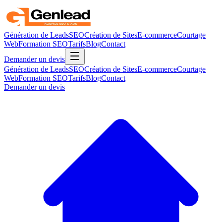
Génération de Leads
SEO
Création de Sites
E-commerce
Courtage
Web
Formation SEO
Tarifs
Blog
Contact
Demander un devis
Génération de Leads
SEO
Création de Sites
E-commerce
Courtage
Web
Formation SEO
Tarifs
Blog
Contact
Demander un devis