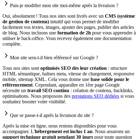
Puis-je modifier mon site moi-même après la livraison ?
Oui, absolument ! Tous nos sites sont livrés avec un
CMS (système
de gestion de contenu)
intuitif qui vous permet de modifier
facilement vos textes, images, ajouter des pages, publier des articles
de blog. Nous incluons une
formation de 2h
pour vous apprendre à
utiliser le back-office. Vous recevez également une documentation
complète.
Mon site sera-t-il bien référencé sur Google ?
Tous nos sites sont
optimisés SEO dès leur création
: structure
HTML sémantique, balises meta, vitesse de chargement, responsive
mobile, sitemap XML. Cela vous donne une
base solide pour le
référencement
. Cependant, apparaître en 1ère page Google
nécessite un
travail SEO continu
: création de contenu, backlinks,
optimisations. Nous proposons des
prestations SEO dédiées
si vous
souhaitez booster votre visibilité.
Que se passe-t-il après la livraison du site ?
Après la mise en ligne, nous restons disponibles pour vous
accompagner. L'
hébergement est inclus 1 an
. Nous assurons un
support technique gratuit pendant 30 jours
pour toute question