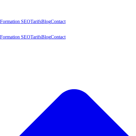
Formation SEO
Tarifs
Blog
Contact
Formation SEO
Tarifs
Blog
Contact