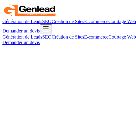
Génération de Leads
SEO
Création de Sites
E-commerce
Courtage Web
Demander un devis
Génération de Leads
SEO
Création de Sites
E-commerce
Courtage Web
Demander un devis