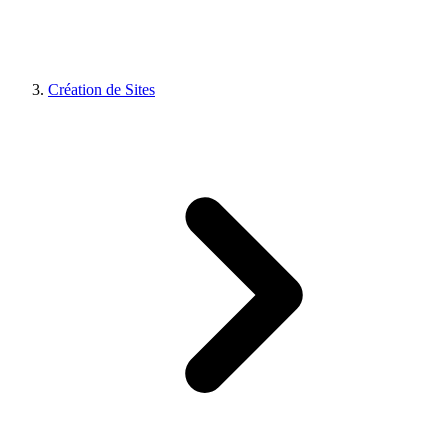
Création de Sites