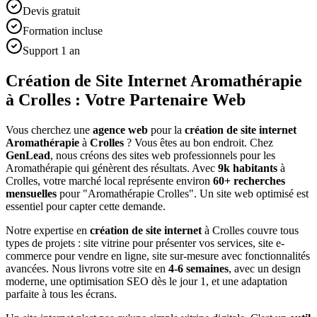
Devis gratuit
Formation incluse
Support 1 an
Création de Site Internet Aromathérapie
à Crolles : Votre Partenaire Web
Vous cherchez une
agence web
pour la
création de site internet
Aromathérapie
à
Crolles
? Vous êtes au bon endroit. Chez
GenLead
, nous créons des sites web professionnels pour les
Aromathérapie
qui génèrent des résultats. Avec
9
k habitants
à
Crolles
, votre marché local représente environ
60
+ recherches
mensuelles
pour "
Aromathérapie
Crolles
". Un site web optimisé est
essentiel pour capter cette demande.
Notre expertise en
création de site internet
à
Crolles
couvre tous
types de projets : site vitrine pour présenter vos services, site e-
commerce pour vendre en ligne, site sur-mesure avec fonctionnalités
avancées. Nous livrons votre site en
4-6 semaines
, avec un design
moderne, une optimisation SEO dès le jour 1, et une adaptation
parfaite à tous les écrans.