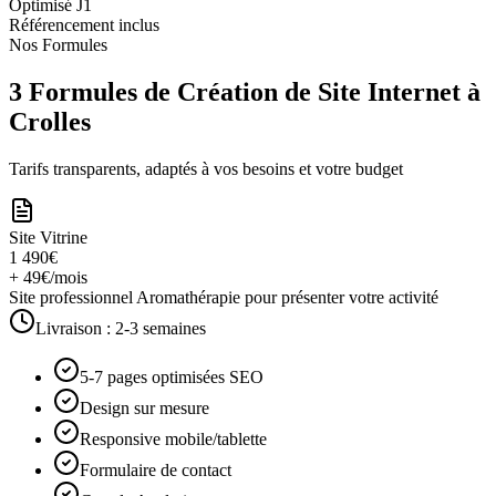
Optimisé J1
Référencement inclus
Nos Formules
3 Formules de Création de Site Internet à
Crolles
Tarifs transparents, adaptés à vos besoins et votre budget
Site Vitrine
1 490€
+ 49€/mois
Site professionnel Aromathérapie pour présenter votre activité
Livraison :
2-3 semaines
5-7 pages optimisées SEO
Design sur mesure
Responsive mobile/tablette
Formulaire de contact