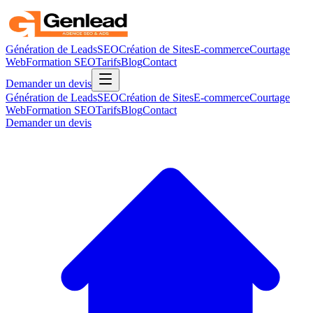
Génération de Leads
SEO
Création de Sites
E-commerce
Courtage
Web
Formation SEO
Tarifs
Blog
Contact
Demander un devis
Génération de Leads
SEO
Création de Sites
E-commerce
Courtage
Web
Formation SEO
Tarifs
Blog
Contact
Demander un devis