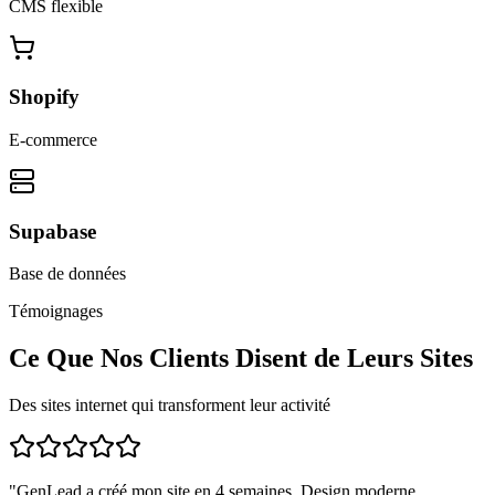
CMS flexible
Shopify
E-commerce
Supabase
Base de données
Témoignages
Ce Que Nos Clients Disent de Leurs Sites
Des sites internet qui transforment leur activité
"
GenLead a créé mon site en 4 semaines. Design moderne,