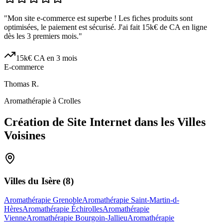
"
Mon site e-commerce est superbe ! Les fiches produits sont
optimisées, le paiement est sécurisé. J'ai fait 15k€ de CA en ligne
dès les 3 premiers mois.
"
15k€ CA en 3 mois
E-commerce
Thomas R.
Aromathérapie à Crolles
Création de Site Internet dans les Villes
Voisines
Villes du
Isère
(
8
)
Aromathérapie Grenoble
Aromathérapie Saint-Martin-d-
Hères
Aromathérapie Échirolles
Aromathérapie
Vienne
Aromathérapie Bourgoin-Jallieu
Aromathérapie