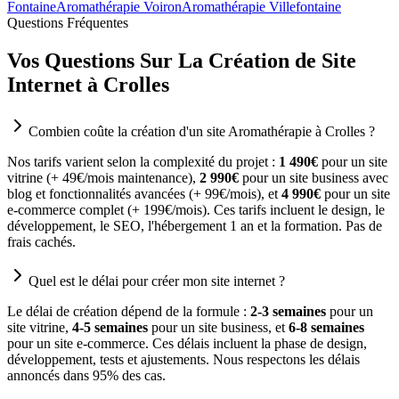
Fontaine
Aromathérapie Voiron
Aromathérapie Villefontaine
Questions Fréquentes
Vos Questions Sur La Création de Site
Internet à Crolles
Combien coûte la création d'un site Aromathérapie à Crolles ?
Nos tarifs varient selon la complexité du projet :
1 490€
pour un site
vitrine (+ 49€/mois maintenance),
2 990€
pour un site business avec
blog et fonctionnalités avancées (+ 99€/mois), et
4 990€
pour un site
e-commerce complet (+ 199€/mois). Ces tarifs incluent le design, le
développement, le SEO, l'hébergement 1 an et la formation. Pas de
frais cachés.
Quel est le délai pour créer mon site internet ?
Le délai de création dépend de la formule :
2-3 semaines
pour un
site vitrine,
4-5 semaines
pour un site business, et
6-8 semaines
pour un site e-commerce. Ces délais incluent la phase de design,
développement, tests et ajustements. Nous respectons les délais
annoncés dans 95% des cas.