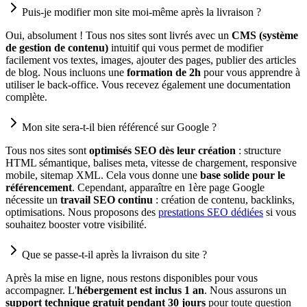
Puis-je modifier mon site moi-même après la livraison ?
Oui, absolument ! Tous nos sites sont livrés avec un
CMS (système
de gestion de contenu)
intuitif qui vous permet de modifier
facilement vos textes, images, ajouter des pages, publier des articles
de blog. Nous incluons une
formation de 2h
pour vous apprendre à
utiliser le back-office. Vous recevez également une documentation
complète.
Mon site sera-t-il bien référencé sur Google ?
Tous nos sites sont
optimisés SEO dès leur création
: structure
HTML sémantique, balises meta, vitesse de chargement, responsive
mobile, sitemap XML. Cela vous donne une
base solide pour le
référencement
. Cependant, apparaître en 1ère page Google
nécessite un
travail SEO continu
: création de contenu, backlinks,
optimisations. Nous proposons des
prestations SEO dédiées
si vous
souhaitez booster votre visibilité.
Que se passe-t-il après la livraison du site ?
Après la mise en ligne, nous restons disponibles pour vous
accompagner. L'
hébergement est inclus 1 an
. Nous assurons un
support technique gratuit pendant 30 jours
pour toute question