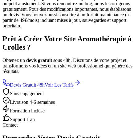
ou petit ajustement. Si vous rencontrez un bug, nous le corrigeons
gratuitement. Pour des modifications importantes, nous établissons
un devis. Vous pouvez aussi souscrire à un forfait maintenance (à
partir de 49€/mois) incluant mises à jour, sauvegardes et support
prioritaire.
Prêt à Créer Votre Site Aromathérapie à
Crolles ?
Obtenez un
devis gratuit
sous 48h. Discutons de votre projet et
transformons vos idées en un site web professionnel qui génère des
résultats.
Devis Gratuit 48h
Voir Les Tarifs
Sans engagement
Livraison 4-6 semaines
Formation incluse
Support 1 an
Contact
Demandez Votre Devis Gratuit