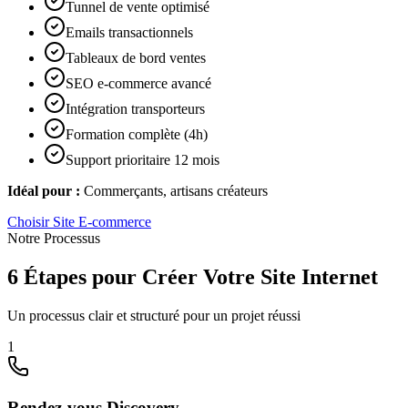
Tunnel de vente optimisé
Emails transactionnels
Tableaux de bord ventes
SEO e-commerce avancé
Intégration transporteurs
Formation complète (4h)
Support prioritaire 12 mois
Idéal pour :
Commerçants, artisans créateurs
Choisir
Site E-commerce
Notre Processus
6 Étapes pour Créer Votre Site Internet
Un processus clair et structuré pour un projet réussi
1
Rendez-vous Discovery