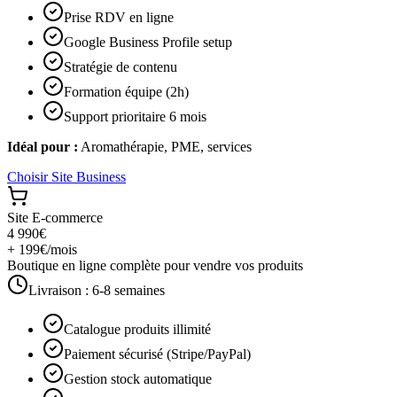
Prise RDV en ligne
Google Business Profile setup
Stratégie de contenu
Formation équipe (2h)
Support prioritaire 6 mois
Idéal pour :
Aromathérapie, PME, services
Choisir
Site Business
Site E-commerce
4 990€
+ 199€/mois
Boutique en ligne complète pour vendre vos produits
Livraison :
6-8 semaines
Catalogue produits illimité
Paiement sécurisé (Stripe/PayPal)
Gestion stock automatique