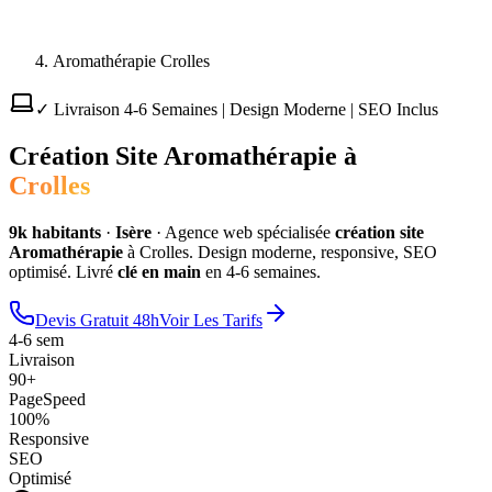
Aromathérapie Crolles
✓ Livraison 4-6 Semaines | Design Moderne | SEO Inclus
Création Site
Aromathérapie
à
Crolles
9
k habitants
·
Isère
·
Agence web spécialisée
création site
Aromathérapie
à
Crolles
. Design moderne, responsive, SEO
optimisé. Livré
clé en main
en 4-6 semaines.
Devis Gratuit 48h
Voir Les Tarifs
4-6 sem
Livraison
90+
PageSpeed
100%
Responsive
SEO
Optimisé