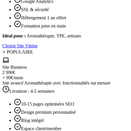
Google Analytics
SSL & sécurité
Hébergement 1 an offert
Formation prise en main
Idéal pour :
Aromathérapie, TPE, artisans
Choisir
Site Vitrine
⭐ POPULAIRE
Site Business
2 990€
+ 99€/mois
Site avancé Aromathérapie avec fonctionnalités sur mesure
Livraison :
4-5 semaines
10-15 pages optimisées SEO
Design premium personnalisé
Blog intégré
Espace client/membre